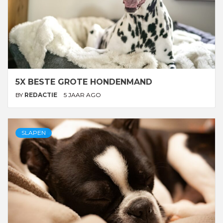
5X BESTE GROTE HONDENMAND
BY
REDACTIE
5 JAAR AGO
SLAPEN