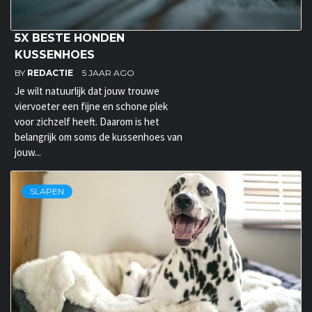
5X BESTE HONDEN
KUSSENHOES
BY
REDACTIE
5 JAAR AGO
Je wilt natuurlijk dat jouw trouwe
viervoeter een fijne en schone plek
voor zichzelf heeft. Daarom is het
belangrijk om soms de kussenhoes van
jouw...
SLAPEN