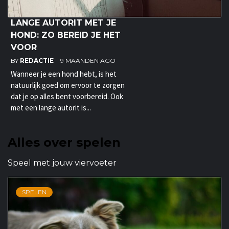
LANGE AUTORIT MET JE
HOND: ZO BEREID JE HET
VOOR
BY
REDACTIE
9 MAANDEN AGO
Wanneer je een hond hebt, is het
natuurlijk goed om ervoor te zorgen
dat je op alles bent voorbereid. Ook
met een lange autorit is...
Alles over spelen
Speel met jouw viervoeter
SPELEN