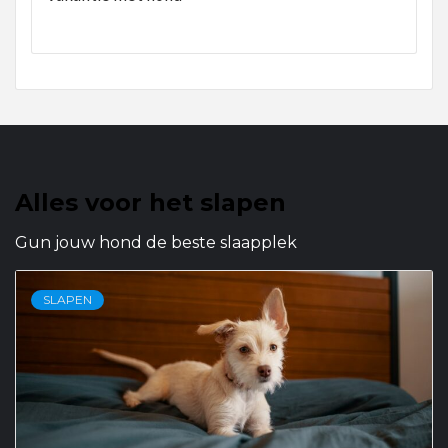
Alles voor het slapen
Gun jouw hond de beste slaapplek
SLAPEN