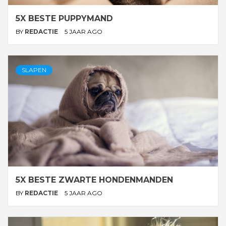
5X BESTE PUPPYMAND
BY
REDACTIE
5 JAAR AGO
SLAPEN
5X BESTE ZWARTE HONDENMANDEN
BY
REDACTIE
5 JAAR AGO