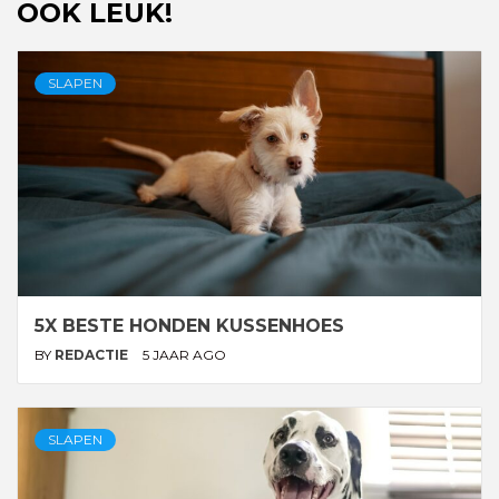
OOK LEUK!
SLAPEN
5X BESTE HONDEN KUSSENHOES
BY
REDACTIE
5 JAAR AGO
SLAPEN