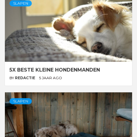
SLAPEN
5X BESTE KLEINE HONDENMANDEN
BY
REDACTIE
5 JAAR AGO
SLAPEN