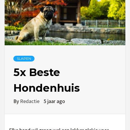
SLAPEN
5x Beste
Hondenhuis
By
Redactie
5 jaar ago