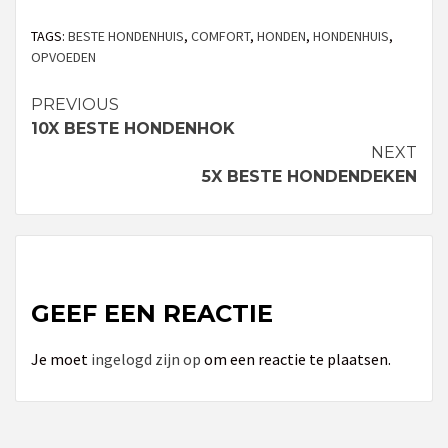
TAGS:
BESTE HONDENHUIS
,
COMFORT
,
HONDEN
,
HONDENHUIS
,
OPVOEDEN
PREVIOUS
Continue
10X BESTE HONDENHOK
Reading
NEXT
5X BESTE HONDENDEKEN
GEEF EEN REACTIE
Je moet
ingelogd zijn op
om een reactie te plaatsen.