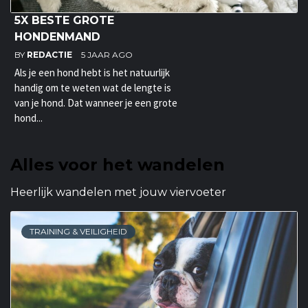
5X BESTE GROTE
HONDENMAND
BY
REDACTIE
5 JAAR AGO
Als je een hond hebt is het natuurlijk
handig om te weten wat de lengte is
van je hond. Dat wanneer je een grote
hond...
Alles voor het wandelen
Heerlijk wandelen met jouw viervoeter
TRAINING & VEILIGHEID