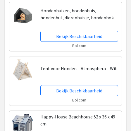
Hondenhuizen, hondenhuis,
hondenhut, dierenhuisje, hondenhok,
hondenhuisje, hondenhokken,
kattenhuizen, gerecycled -Rexproduct
Bekijk Beschikbaarheid
PETHome
Bol.com
Tent voor Honden – Atmosphera – Wit
Bekijk Beschikbaarheid
Bol.com
Happy-House Beachhouse 52 x 36 x 49
cm