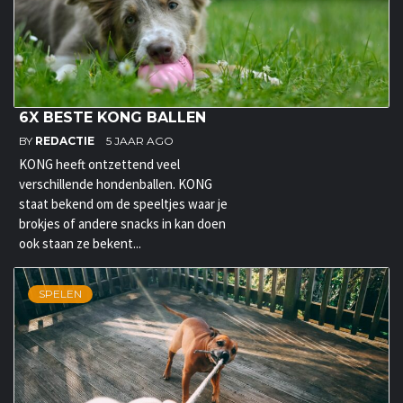
6X BESTE KONG BALLEN
BY
REDACTIE
5 JAAR AGO
KONG heeft ontzettend veel
verschillende hondenballen. KONG
staat bekend om de speeltjes waar je
brokjes of andere snacks in kan doen
ook staan ze bekent...
SPELEN