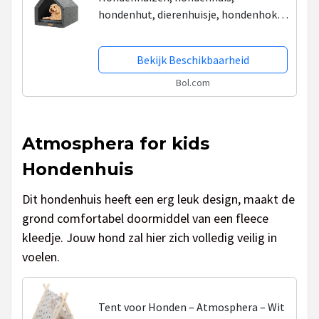
hondenhut, dierenhuisje, hondenhok,
hondenhuisje, hondenhokken,
kattenhuizen, gerecycled -Rexproduct
Bekijk Beschikbaarheid
PETHome
Bol.com
Atmosphera for kids
Hondenhuis
Dit hondenhuis heeft een erg leuk design, maakt de
grond comfortabel doormiddel van een fleece
kleedje. Jouw hond zal hier zich volledig veilig in
voelen.
Tent voor Honden – Atmosphera – Wit