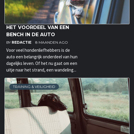
HET VOORDEEL VAN EEN
BENCH IN DE AUTO
BY
REDACTIE
8 MAANDEN AGO
Voor veel hondenliefhebbers is de
auto een belangrijk onderdeel van hun
dagelijks leven. Of het nu gaat om een
uitje naar het strand, een wandeling...
TRAINING & VEILIGHEID