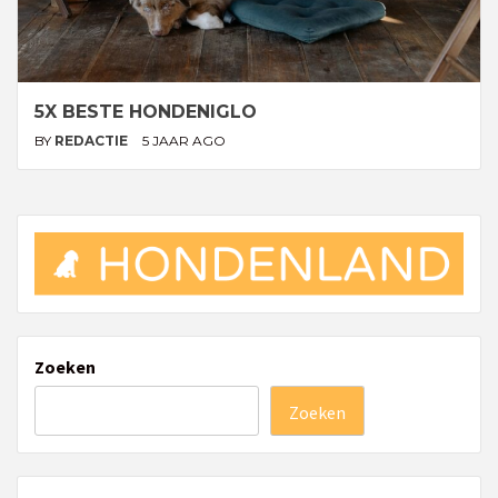
5X BESTE HONDENIGLO
BY
REDACTIE
5 JAAR AGO
Zoeken
Zoeken