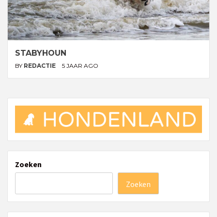
STABYHOUN
BY
REDACTIE
5 JAAR AGO
Zoeken
Zoeken