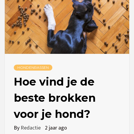
HONDENRASSEN
Hoe vind je de
beste brokken
voor je hond?
By
Redactie
2 jaar ago