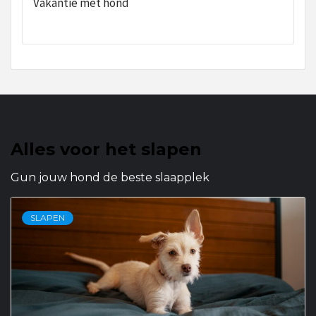
Vakantie met hond
Alles voor het slapen
Gun jouw hond de beste slaapplek
SLAPEN