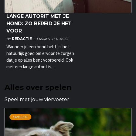
LANGE AUTORIT MET JE
HOND: ZO BEREID JE HET
VOOR
BY
REDACTIE
9 MAANDEN AGO
Wanneer je een hond hebt, is het
natuurlijk goed om ervoor te zorgen
dat je op alles bent voorbereid. Ook
met een lange autorit is...
Alles over spelen
Speel met jouw viervoeter
SPELEN