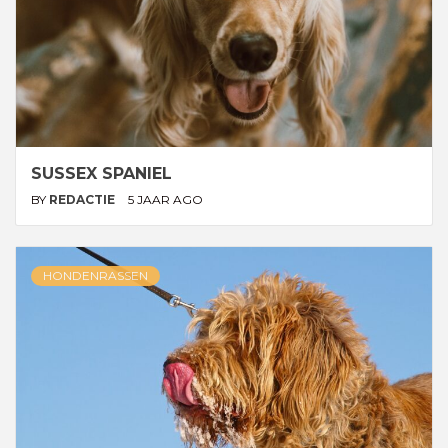
SUSSEX SPANIEL
BY
REDACTIE
5 JAAR AGO
HONDENRASSEN