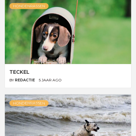
HONDENRASSEN
TECKEL
BY
REDACTIE
5 JAAR AGO
HONDENRASSEN