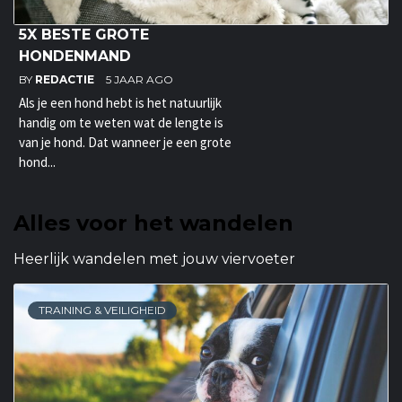
5X BESTE GROTE
HONDENMAND
BY
REDACTIE
5 JAAR AGO
Als je een hond hebt is het natuurlijk
handig om te weten wat de lengte is
van je hond. Dat wanneer je een grote
hond...
Alles voor het wandelen
Heerlijk wandelen met jouw viervoeter
TRAINING & VEILIGHEID