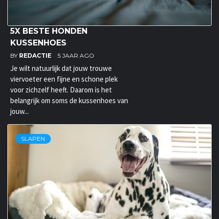
5X BESTE HONDEN
KUSSENHOES
BY
REDACTIE
5 JAAR AGO
Je wilt natuurlijk dat jouw trouwe
viervoeter een fijne en schone plek
voor zichzelf heeft. Daarom is het
belangrijk om soms de kussenhoes van
jouw...
SLAPEN