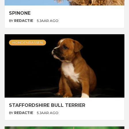
SPINONE
BY
REDACTIE
5 JAAR AGO
HONDENRASSEN
STAFFORDSHIRE BULL TERRIER
BY
REDACTIE
5 JAAR AGO