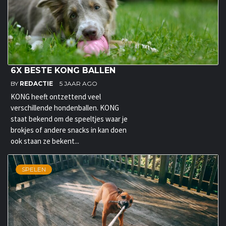
6X BESTE KONG BALLEN
BY
REDACTIE
5 JAAR AGO
KONG heeft ontzettend veel
verschillende hondenballen. KONG
staat bekend om de speeltjes waar je
brokjes of andere snacks in kan doen
ook staan ze bekent...
SPELEN