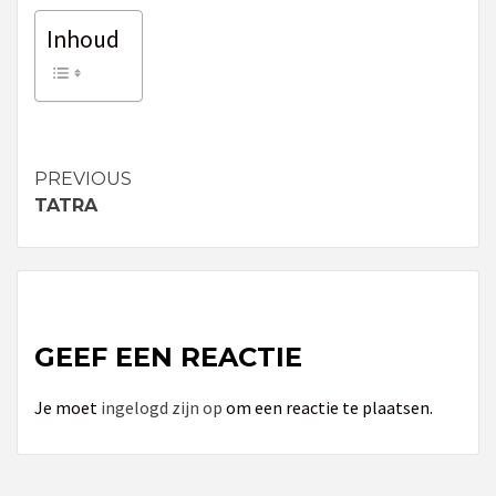
Inhoud
PREVIOUS
Continue
TATRA
Reading
GEEF EEN REACTIE
Je moet
ingelogd zijn op
om een reactie te plaatsen.