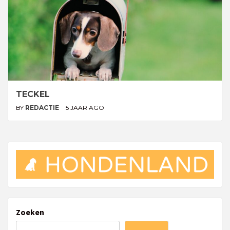
TECKEL
BY
REDACTIE
5 JAAR AGO
Zoeken