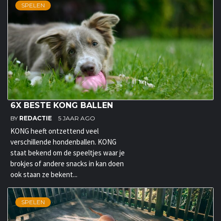
SPELEN
6X BESTE KONG BALLEN
BY
REDACTIE
5 JAAR AGO
KONG heeft ontzettend veel
verschillende hondenballen. KONG
staat bekend om de speeltjes waar je
brokjes of andere snacks in kan doen
ook staan ze bekent...
SPELEN