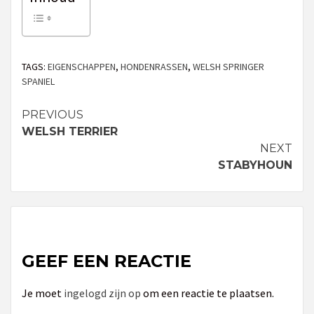
TAGS:
EIGENSCHAPPEN
,
HONDENRASSEN
,
WELSH SPRINGER
SPANIEL
PREVIOUS
Continue
WELSH TERRIER
Reading
NEXT
STABYHOUN
GEEF EEN REACTIE
Je moet
ingelogd zijn op
om een reactie te plaatsen.