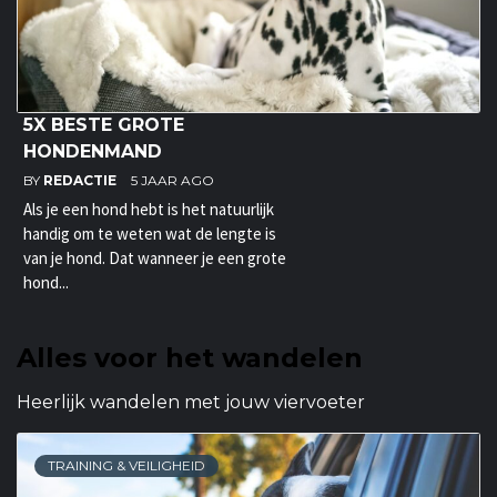
5X BESTE GROTE
HONDENMAND
BY
REDACTIE
5 JAAR AGO
Als je een hond hebt is het natuurlijk
handig om te weten wat de lengte is
van je hond. Dat wanneer je een grote
hond...
Alles voor het wandelen
Heerlijk wandelen met jouw viervoeter
TRAINING & VEILIGHEID