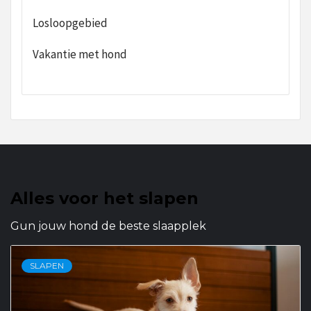
Losloopgebied
Vakantie met hond
Alles voor het slapen
Gun jouw hond de beste slaapplek
SLAPEN