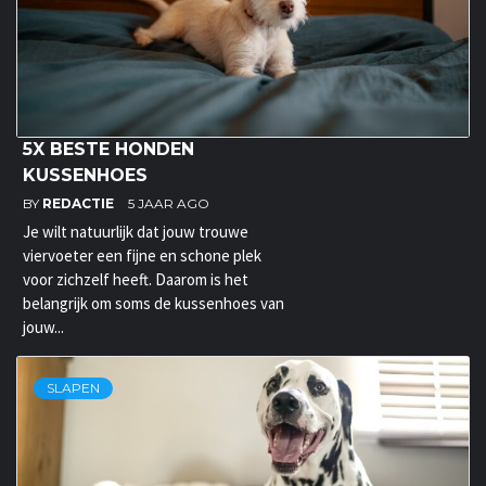
5X BESTE HONDEN
KUSSENHOES
BY
REDACTIE
5 JAAR AGO
Je wilt natuurlijk dat jouw trouwe
viervoeter een fijne en schone plek
voor zichzelf heeft. Daarom is het
belangrijk om soms de kussenhoes van
jouw...
SLAPEN