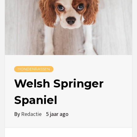
HONDENRASSEN
Welsh Springer
Spaniel
By
Redactie
5 jaar ago