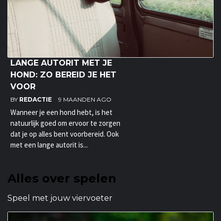
LANGE AUTORIT MET JE
HOND: ZO BEREID JE HET
VOOR
BY
REDACTIE
9 MAANDEN AGO
Wanneer je een hond hebt, is het
natuurlijk goed om ervoor te zorgen
dat je op alles bent voorbereid. Ook
met een lange autorit is...
Alles over spelen
Speel met jouw viervoeter