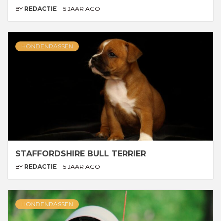
BY
REDACTIE
5 JAAR AGO
HONDENRASSEN
STAFFORDSHIRE BULL TERRIER
BY
REDACTIE
5 JAAR AGO
HONDENRASSEN