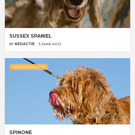
SUSSEX SPANIEL
BY
REDACTIE
5 JAAR AGO
HONDENRASSEN
SPINONE