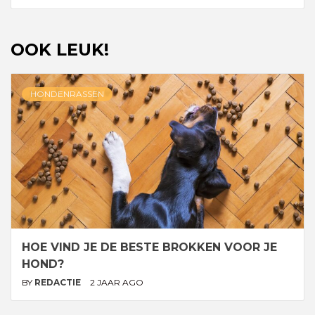
OOK LEUK!
HONDENRASSEN
HOE VIND JE DE BESTE BROKKEN VOOR JE
HOND?
BY
REDACTIE
2 JAAR AGO