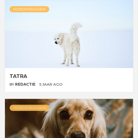
HONDENRASSEN
TATRA
BY
REDACTIE
5 JAAR AGO
HONDENRASSEN