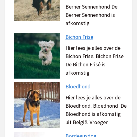
Berner Sennenhond De
Berner Sennenhond is
afkomstig
Bichon Frise
Hier lees je alles over de
Bichon Frise. Bichon Frise
De Bichon Frisé is
afkomstig
Bloedhond
Hier lees je alles over de
Bloedhond. Bloedhond De
Bloedhond is afkomstig
uit België. Vroeger
Bordeauxdog