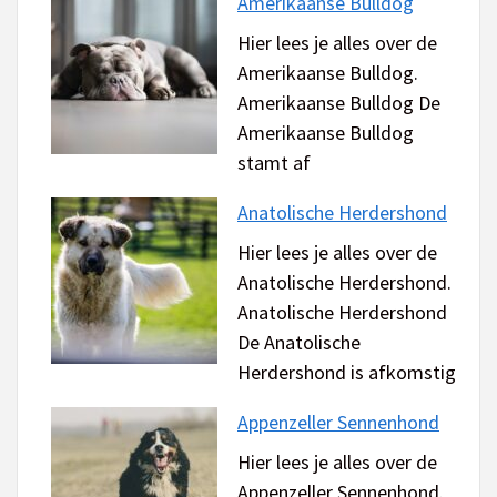
Amerikaanse Bulldog
Hier lees je alles over de
Amerikaanse Bulldog.
Amerikaanse Bulldog De
Amerikaanse Bulldog
stamt af
Anatolische Herdershond
Hier lees je alles over de
Anatolische Herdershond.
Anatolische Herdershond
De Anatolische
Herdershond is afkomstig
Appenzeller Sennenhond
Hier lees je alles over de
Appenzeller Sennenhond.