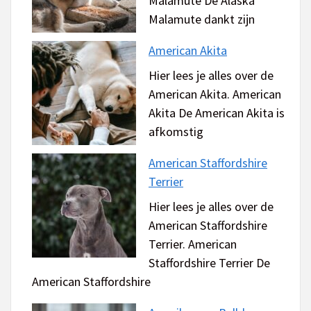
Malamute De Alaska
Malamute dankt zijn
American Akita
Hier lees je alles over de
American Akita. American
Akita De American Akita is
afkomstig
American Staffordshire
Terrier
Hier lees je alles over de
American Staffordshire
Terrier. American
Staffordshire Terrier De
American Staffordshire