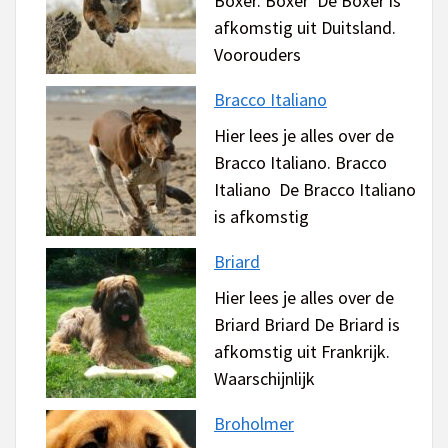
Boxer. Boxer De Boxer is
afkomstig uit Duitsland.
Voorouders
Bracco Italiano
Hier lees je alles over de
Bracco Italiano. Bracco
Italiano De Bracco Italiano
is afkomstig
Briard
Hier lees je alles over de
Briard Briard De Briard is
afkomstig uit Frankrijk.
Waarschijnlijk
Broholmer