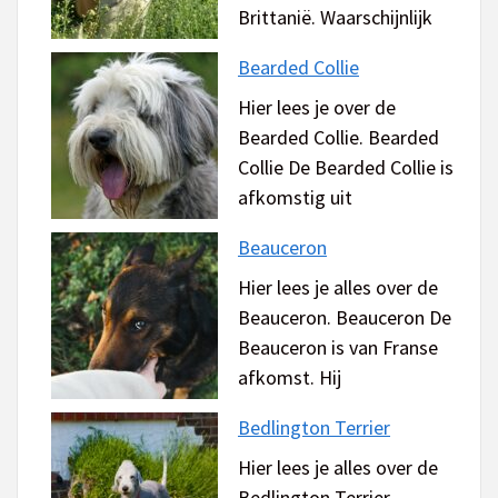
Brittanië. Waarschijnlijk
Bearded Collie
Hier lees je over de
Bearded Collie. Bearded
Collie De Bearded Collie is
afkomstig uit
Beauceron
Hier lees je alles over de
Beauceron. Beauceron De
Beauceron is van Franse
afkomst. Hij
Bedlington Terrier
Hier lees je alles over de
Bedlington Terrier.