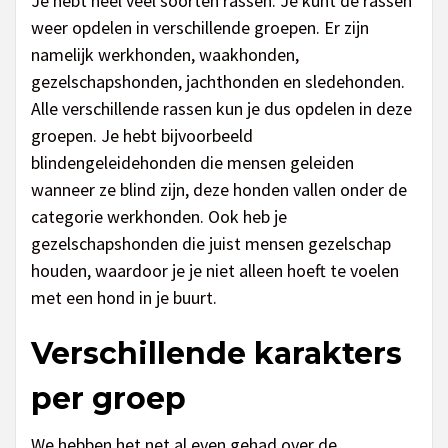
Je hebt heel veel soorten rassen. Je kunt de rassen
weer opdelen in verschillende groepen. Er zijn
namelijk werkhonden, waakhonden,
gezelschapshonden, jachthonden en sledehonden.
Alle verschillende rassen kun je dus opdelen in deze
groepen. Je hebt bijvoorbeeld
blindengeleidehonden die mensen geleiden
wanneer ze blind zijn, deze honden vallen onder de
categorie werkhonden. Ook heb je
gezelschapshonden die juist mensen gezelschap
houden, waardoor je je niet alleen hoeft te voelen
met een hond in je buurt.
Verschillende karakters
per groep
We hebben het net al even gehad over de