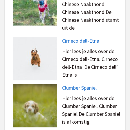
Chinese Naakthond.
Chinese Naakthond De
Chinese Naakthond stamt
uit de
Cirneco dell-Etna
Hier lees je alles over de
Cirneco dell-Etna. Cirneco
dell-Etna De Cirneco dell’
Etna is
Clumber Spaniel
Hier lees je alles over de
Clumber Spaniel. Clumber
Spaniel De Clumber Spaniel
is afkomstig