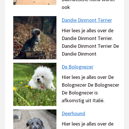
ook
Dandie Dinmont Terrier
Hier lees je alles over de
Dandie Dinmont Terrier.
Dandie Dinmont Terrier De
Dandie Dinmont
De Bolognezer
Hier lees je alles over De
Bolognezer De Bolognezer
De Bolognezer is
afkomstig uit Italië.
Deerhound
Hier lees je alles over de