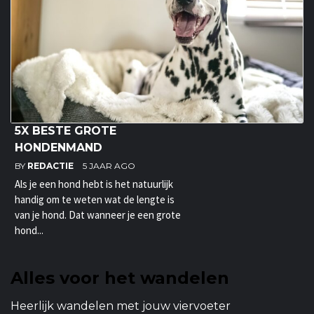
5X BESTE GROTE
HONDENMAND
BY
REDACTIE
5 JAAR AGO
Als je een hond hebt is het natuurlijk
handig om te weten wat de lengte is
van je hond. Dat wanneer je een grote
hond...
Alles voor het wandelen
Heerlijk wandelen met jouw viervoeter