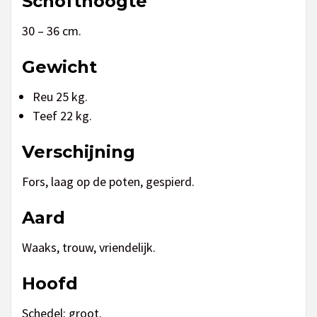
Schofthoogte
30 – 36 cm.
Gewicht
Reu 25 kg.
Teef 22 kg.
Verschijning
Fors, laag op de poten, gespierd.
Aard
Waaks, trouw, vriendelijk.
Hoofd
Schedel: groot.