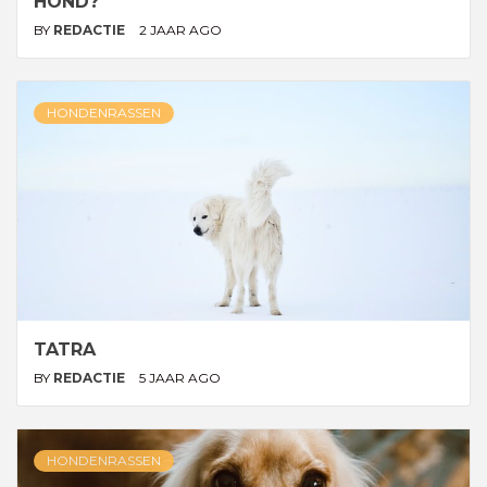
HOND?
BY
REDACTIE
2 JAAR AGO
HONDENRASSEN
TATRA
BY
REDACTIE
5 JAAR AGO
HONDENRASSEN