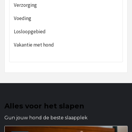
Verzorging
Voeding
Losloopgebied
Vakantie met hond
Alles voor het slapen
Gun jouw hond de beste slaapplek