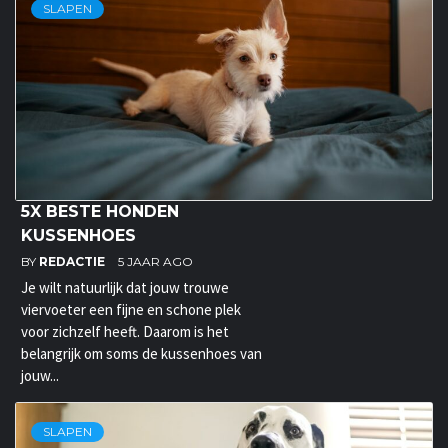
SLAPEN
5X BESTE HONDEN
KUSSENHOES
BY
REDACTIE
5 JAAR AGO
Je wilt natuurlijk dat jouw trouwe
viervoeter een fijne en schone plek
voor zichzelf heeft. Daarom is het
belangrijk om soms de kussenhoes van
jouw...
SLAPEN