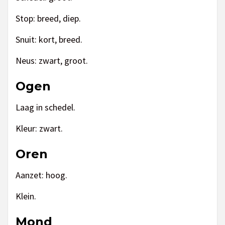
Stop: breed, diep.
Snuit: kort, breed.
Neus: zwart, groot.
Ogen
Laag in schedel.
Kleur: zwart.
Oren
Aanzet: hoog.
Klein.
Mond