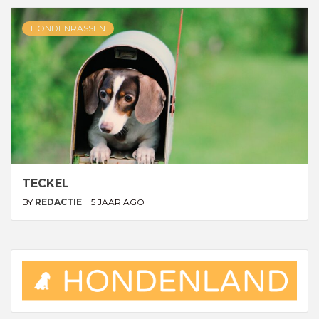
HONDENRASSEN
TECKEL
BY
REDACTIE
5 JAAR AGO