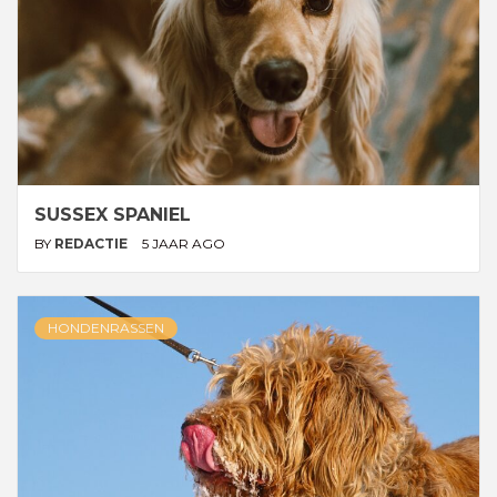
SUSSEX SPANIEL
BY
REDACTIE
5 JAAR AGO
HONDENRASSEN