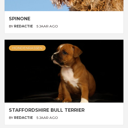
SPINONE
BY
REDACTIE
5 JAAR AGO
HONDENRASSEN
STAFFORDSHIRE BULL TERRIER
BY
REDACTIE
5 JAAR AGO