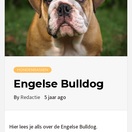
HONDENRASSEN
Engelse Bulldog
By
Redactie
5 jaar ago
Hier lees je alls over de Engelse Bulldog.