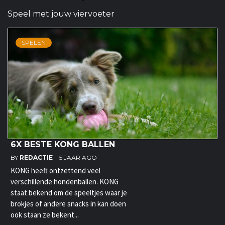
Speel met jouw viervoeter
SPELEN
6X BESTE KONG BALLEN
BY
REDACTIE
5 JAAR AGO
KONG heeft ontzettend veel
verschillende hondenballen. KONG
staat bekend om de speeltjes waar je
brokjes of andere snacks in kan doen
ook staan ze bekent...