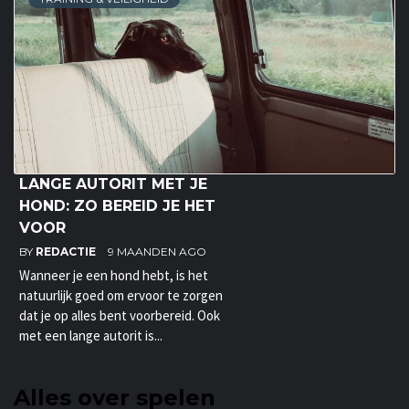
LANGE AUTORIT MET JE
HOND: ZO BEREID JE HET
VOOR
BY
REDACTIE
9 MAANDEN AGO
Wanneer je een hond hebt, is het
natuurlijk goed om ervoor te zorgen
dat je op alles bent voorbereid. Ook
met een lange autorit is...
Alles over spelen