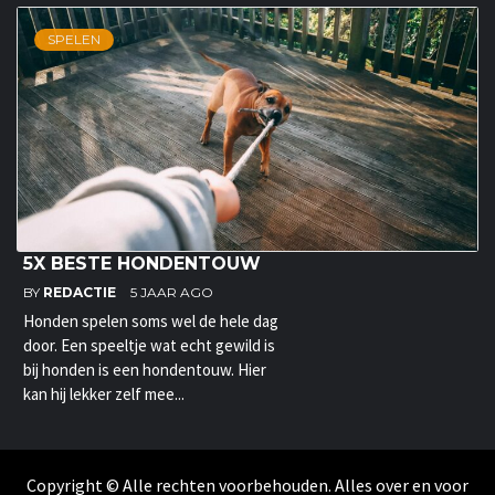
SPELEN
5X BESTE HONDENTOUW
BY
REDACTIE
5 JAAR AGO
Honden spelen soms wel de hele dag
door. Een speeltje wat echt gewild is
bij honden is een hondentouw. Hier
kan hij lekker zelf mee...
Copyright © Alle rechten voorbehouden. Alles over en voor