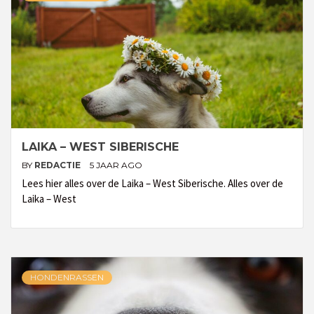
LAIKA – WEST SIBERISCHE
BY
REDACTIE
5 JAAR AGO
Lees hier alles over de Laika – West Siberische. Alles over de
Laika – West
HONDENRASSEN