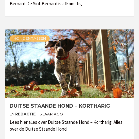
Bernard De Sint Bernard is afkomstig
HONDENRASSEN
DUITSE STAANDE HOND – KORTHARIG
BY
REDACTIE
5 JAAR AGO
Lees hier alles over Duitse Staande Hond – Kortharig. Alles
over de Duitse Staande Hond