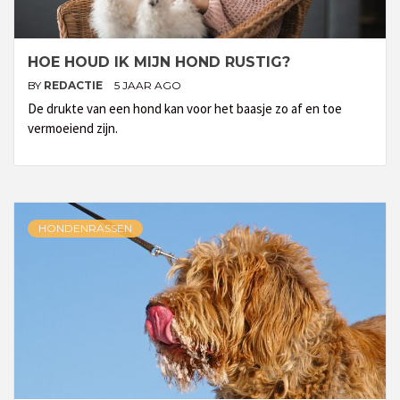
HOE HOUD IK MIJN HOND RUSTIG?
BY
REDACTIE
5 JAAR AGO
De drukte van een hond kan voor het baasje zo af en toe
vermoeiend zijn.
HONDENRASSEN