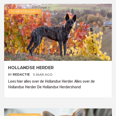
HONDENRASSEN
HOLLANDSE HERDER
BY
REDACTIE
5 JAAR AGO
Lees hier alles over de Hollandse Herder. Alles over de
Hollandse Herder De Hollandse Herdershond
HONDENRASSEN