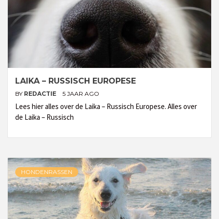
LAIKA – RUSSISCH EUROPESE
BY
REDACTIE
5 JAAR AGO
Lees hier alles over de Laika – Russisch Europese. Alles over
de Laika – Russisch
HONDENRASSEN