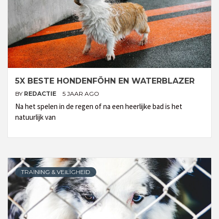
5X BESTE HONDENFÖHN EN WATERBLAZER
BY
REDACTIE
5 JAAR AGO
Na het spelen in de regen of na een heerlijke bad is het
natuurlijk van
TRAINING & VEILIGHEID