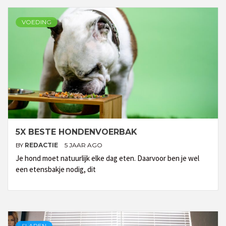
VOEDING
5X BESTE HONDENVOERBAK
BY
REDACTIE
5 JAAR AGO
Je hond moet natuurlijk elke dag eten. Daarvoor ben je wel
een etensbakje nodig, dit
SLAPEN