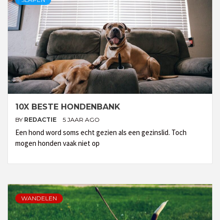
10X BESTE HONDENBANK
BY
REDACTIE
5 JAAR AGO
Een hond word soms echt gezien als een gezinslid. Toch
mogen honden vaak niet op
WANDELEN