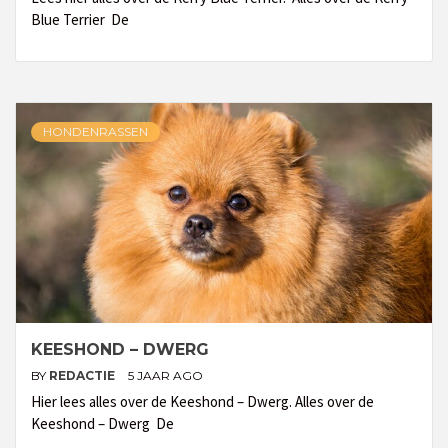
Blue Terrier De
HONDENRASSEN
KEESHOND – DWERG
BY
REDACTIE
5 JAAR AGO
Hier lees alles over de Keeshond – Dwerg. Alles over de
Keeshond – Dwerg De