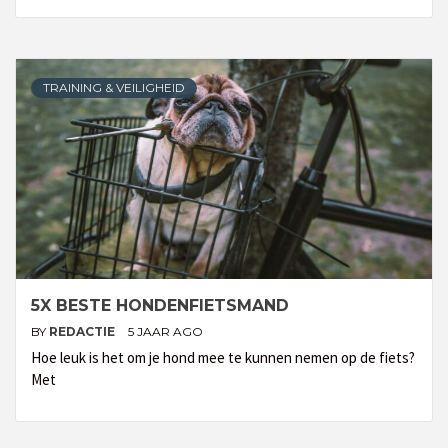
TRAINING & VEILIGHEID
5X BESTE HONDENFIETSMAND
BY
REDACTIE
5 JAAR AGO
Hoe leuk is het om je hond mee te kunnen nemen op de fiets?
Met