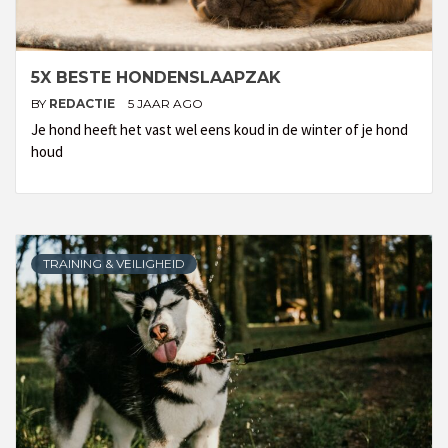
5X BESTE HONDENSLAAPZAK
BY
REDACTIE
5 JAAR AGO
Je hond heeft het vast wel eens koud in de winter of je hond
houd
TRAINING & VEILIGHEID