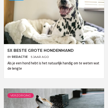
5X BESTE GROTE HONDENMAND
BY
REDACTIE
5 JAAR AGO
Als je een hond hebt is het natuurlijk handig om te weten wat
de lengte
VERZORGING