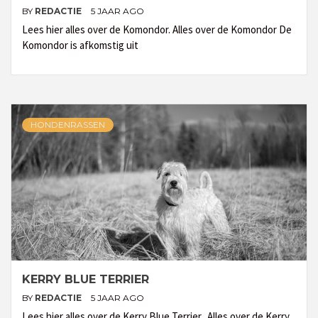
BY
REDACTIE
5 JAAR AGO
Lees hier alles over de Komondor. Alles over de Komondor De
Komondor is afkomstig uit
HONDENRASSEN
KERRY BLUE TERRIER
BY
REDACTIE
5 JAAR AGO
Lees hier alles over de Kerry Blue Terrier. Alles over de Kerry