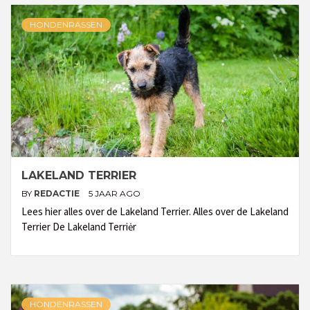
HONDENRASSEN
LAKELAND TERRIER
BY
REDACTIE
5 JAAR AGO
Lees hier alles over de Lakeland Terrier. Alles over de Lakeland
Terrier De Lakeland Terriėr
HONDENRASSEN