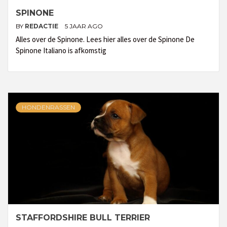
SPINONE
BY
REDACTIE
5 JAAR AGO
Alles over de Spinone. Lees hier alles over de Spinone De
Spinone Italiano is afkomstig
HONDENRASSEN
STAFFORDSHIRE BULL TERRIER