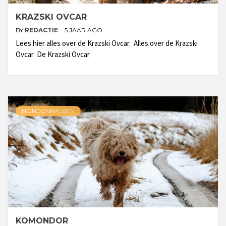
KRAZSKI OVCAR
BY
REDACTIE
5 JAAR AGO
Lees hier alles over de Krazski Ovcar. Alles over de Krazski
Ovcar De Krazski Ovcar
HONDENRASSEN
KOMONDOR