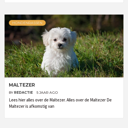
HONDENRASSEN
MALTEZER
BY
REDACTIE
5 JAAR AGO
Lees hier alles over de Maltezer. Alles over de Maltezer De
Maltezer is afkomstig van