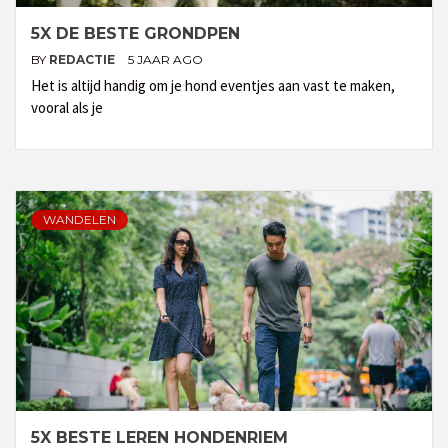
5X DE BESTE GRONDPEN
BY
REDACTIE
5 JAAR AGO
Het is altijd handig om je hond eventjes aan vast te maken,
vooral als je
WANDELEN
5X BESTE LEREN HONDENRIEM