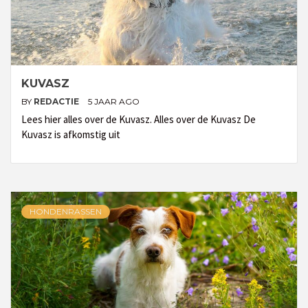
KUVASZ
BY
REDACTIE
5 JAAR AGO
Lees hier alles over de Kuvasz. Alles over de Kuvasz De
Kuvasz is afkomstig uit
HONDENRASSEN