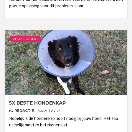
goede oplossing voor dit probleem is om
VERZORGING
5X BESTE HONDENKAP
BY
REDACTIE
5 JAAR AGO
Hopelijk is de hondenkap nooit nodig bij jouw hond. Het zou
namelijk moeten betekenen dat