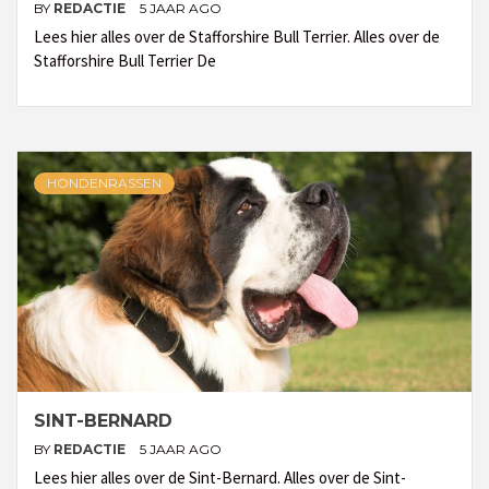
BY
REDACTIE
5 JAAR AGO
Lees hier alles over de Stafforshire Bull Terrier. Alles over de
Stafforshire Bull Terrier De
HONDENRASSEN
SINT-BERNARD
BY
REDACTIE
5 JAAR AGO
Lees hier alles over de Sint-Bernard. Alles over de Sint-