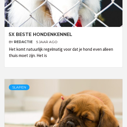
5X BESTE HONDENKENNEL
BY
REDACTIE
5 JAAR AGO
Het komt natuurlijk regelmatig voor dat je hond even alleen
thuis moet zijn. Het is
SLAPEN