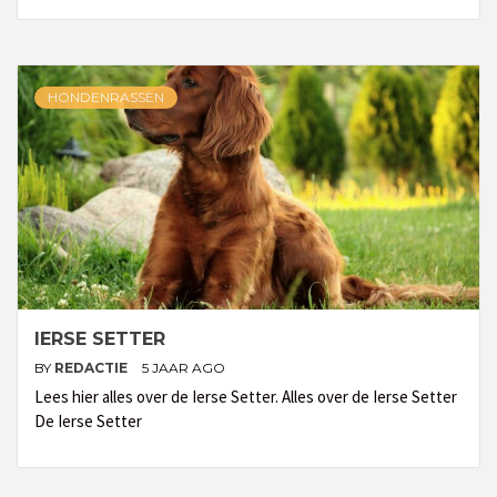
HONDENRASSEN
IERSE SETTER
BY
REDACTIE
5 JAAR AGO
Lees hier alles over de Ierse Setter. Alles over de Ierse Setter
De Ierse Setter