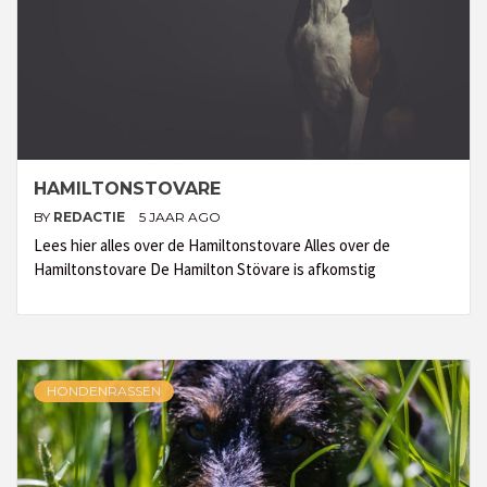
HAMILTONSTOVARE
BY
REDACTIE
5 JAAR AGO
Lees hier alles over de Hamiltonstovare Alles over de
Hamiltonstovare De Hamilton Stövare is afkomstig
HONDENRASSEN