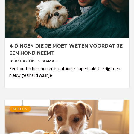
4 DINGEN DIE JE MOET WETEN VOORDAT JE
EEN HOND NEEMT
BY
REDACTIE
5 JAAR AGO
Een hond in huis nemen is natuurlijk superleuk! Je krijgt een
nieuw gezinslid waar je
SPELEN