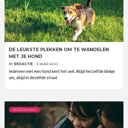
DE LEUKSTE PLEKKEN OM TE WANDELEN
MET JE HOND
BY
REDACTIE
5 JAAR AGO
Iedereen met een hond kent het wel. Altijd hetzelfde blokje
om, altijd in dezelfde straat
VERZORGING