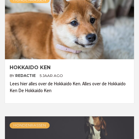
HOKKAIDO KEN
BY
REDACTIE
5 JAAR AGO
Lees hier alles over de Hokkaido Ken. Alles over de Hokkaido
Ken De Hokkaido Ken
HONDENRASSEN