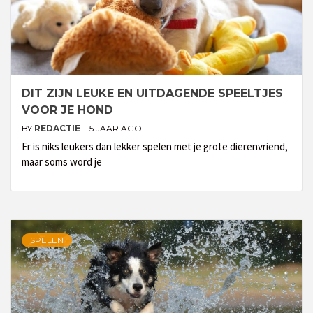
DIT ZIJN LEUKE EN UITDAGENDE SPEELTJES
VOOR JE HOND
BY
REDACTIE
5 JAAR AGO
Er is niks leukers dan lekker spelen met je grote dierenvriend,
maar soms word je
SPELEN