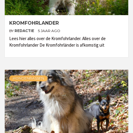
KROMFOHRLANDER
BY
REDACTIE
5 JAAR AGO
Lees hier alles over de Kromfohrlander. Alles over de
Kromfohrlander De Kromfohrländer is afkomstig uit
HONDENRASSEN