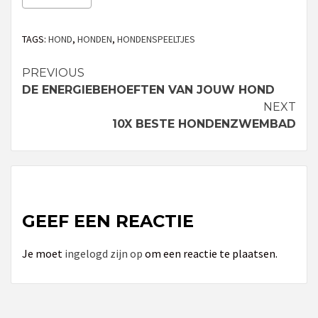
TAGS:
HOND
,
HONDEN
,
HONDENSPEELTJES
PREVIOUS
Continue
DE ENERGIEBEHOEFTEN VAN JOUW HOND
Reading
NEXT
10X BESTE HONDENZWEMBAD
GEEF EEN REACTIE
Je moet
ingelogd zijn op
om een reactie te plaatsen.