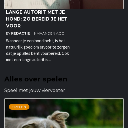
LANGE AUTORIT MET JE
HOND: ZO BEREID JE HET
VOOR
BY
REDACTIE
9 MAANDEN AGO
Wanneer je een hond hebt, is het
natuurlijk goed om ervoor te zorgen
dat je op alles bent voorbereid. Ook
met een lange autorit is...
Alles over spelen
Speel met jouw viervoeter
SPELEN