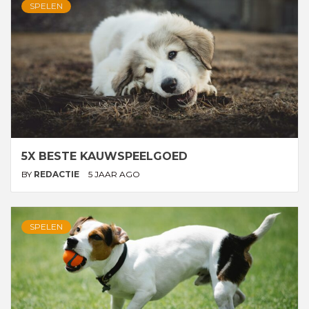
SPELEN
5X BESTE KAUWSPEELGOED
BY
REDACTIE
5 JAAR AGO
SPELEN