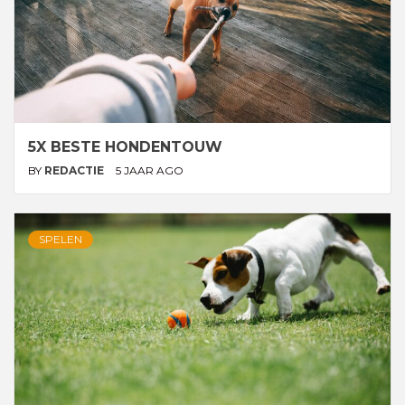
5X BESTE HONDENTOUW
BY
REDACTIE
5 JAAR AGO
SPELEN