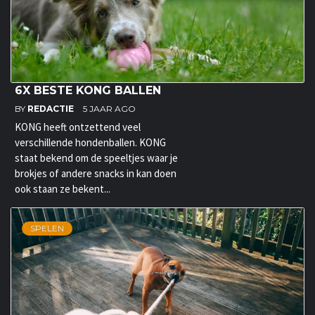
6X BESTE KONG BALLEN
BY
REDACTIE
5 JAAR AGO
KONG heeft ontzettend veel
verschillende hondenballen. KONG
staat bekend om de speeltjes waar je
brokjes of andere snacks in kan doen
ook staan ze bekent...
SPELEN