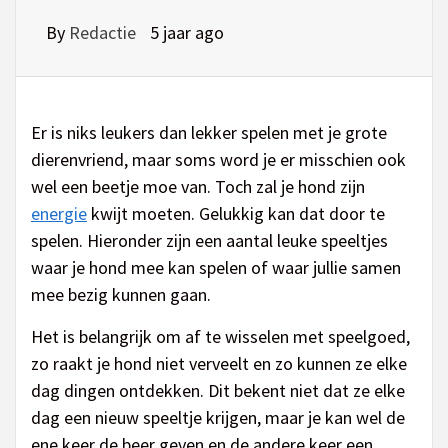
By
Redactie
5 jaar ago
Er is niks leukers dan lekker spelen met je grote
dierenvriend, maar soms word je er misschien ook
wel een beetje moe van. Toch zal je hond zijn
energie
kwijt moeten. Gelukkig kan dat door te
spelen. Hieronder zijn een aantal leuke speeltjes
waar je hond mee kan spelen of waar jullie samen
mee bezig kunnen gaan.
Het is belangrijk om af te wisselen met speelgoed,
zo raakt je hond niet verveelt en zo kunnen ze elke
dag dingen ontdekken. Dit bekent niet dat ze elke
dag een nieuw speeltje krijgen, maar je kan wel de
ene keer de beer geven en de andere keer een