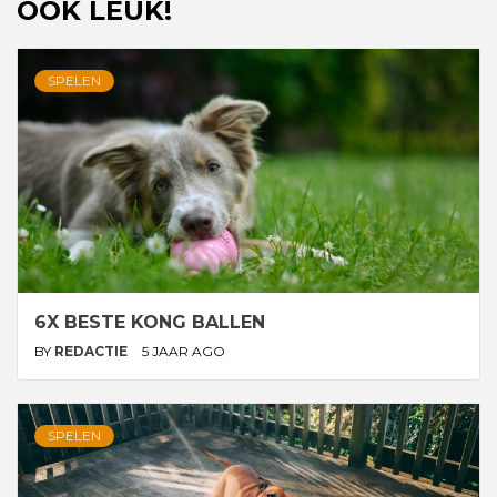
OOK LEUK!
SPELEN
6X BESTE KONG BALLEN
BY
REDACTIE
5 JAAR AGO
SPELEN