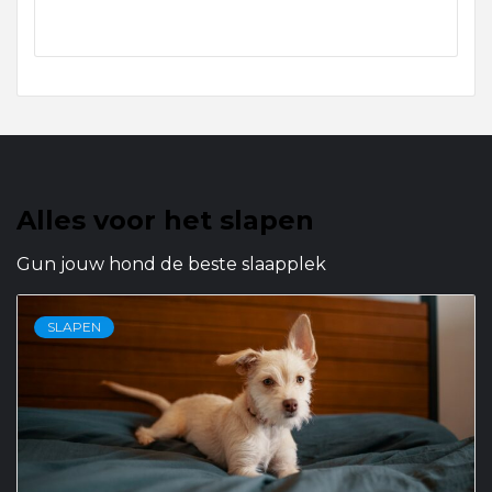
Alles voor het slapen
Gun jouw hond de beste slaapplek
SLAPEN