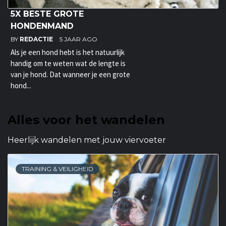
5X BESTE GROTE
HONDENMAND
BY
REDACTIE
5 JAAR AGO
Als je een hond hebt is het natuurlijk
handig om te weten wat de lengte is
van je hond. Dat wanneer je een grote
hond...
Alles voor het wandelen
Heerlijk wandelen met jouw viervoeter
TRAINING & VEILIGHEID