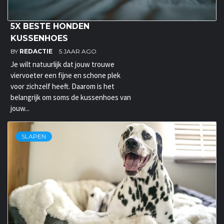
5X BESTE HONDEN
KUSSENHOES
BY
REDACTIE
5 JAAR AGO
Je wilt natuurlijk dat jouw trouwe
viervoeter een fijne en schone plek
voor zichzelf heeft. Daarom is het
belangrijk om soms de kussenhoes van
jouw...
SLAPEN