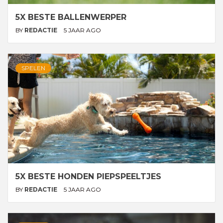
5X BESTE BALLENWERPER
BY
REDACTIE
5 JAAR AGO
SPELEN
5X BESTE HONDEN PIEPSPEELTJES
BY
REDACTIE
5 JAAR AGO