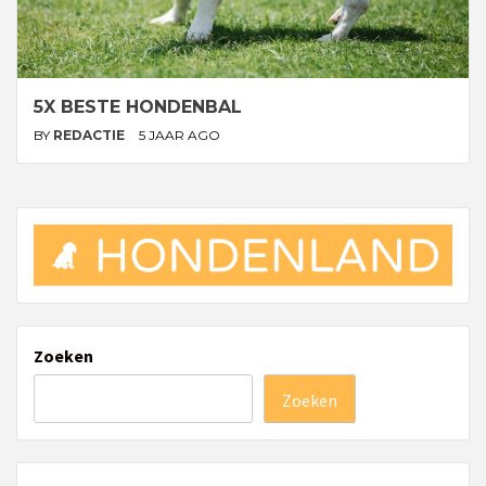
5X BESTE HONDENBAL
BY
REDACTIE
5 JAAR AGO
Zoeken
Zoeken