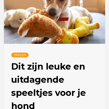
SPELEN
Dit zijn leuke en
uitdagende
speeltjes voor je
hond