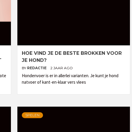
HOE VIND JE DE BESTE BROKKEN VOOR
T
JE HOND?
BY
REDACTIE
2 JAAR AGO
rote
Hondenvoer is er in allerlei varianten. Je kunt je hond
natvoer of kant-en-klaar vers vlees
SPELEN