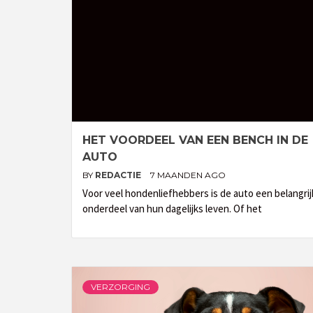
HET VOORDEEL VAN EEN BENCH IN DE
AUTO
BY
REDACTIE
7 MAANDEN AGO
Voor veel hondenliefhebbers is de auto een belangrij
onderdeel van hun dagelijks leven. Of het
VERZORGING