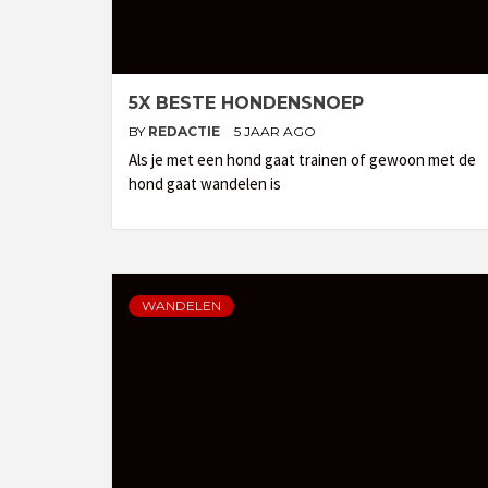
5X BESTE HONDENSNOEP
BY
REDACTIE
5 JAAR AGO
Als je met een hond gaat trainen of gewoon met de
hond gaat wandelen is
WANDELEN