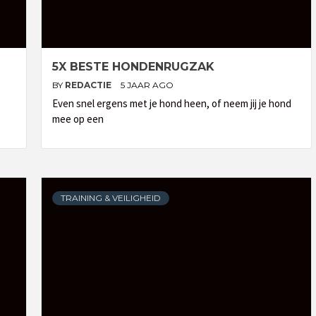
5X BESTE HONDENRUGZAK
BY
REDACTIE
5 JAAR AGO
Even snel ergens met je hond heen, of neem jij je hond
mee op een
TRAINING & VEILIGHEID