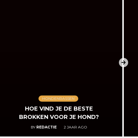
HONDENRASSEN
HOE VIND JE DE BESTE
BROKKEN VOOR JE HOND?
BY
REDACTIE
2 JAAR AGO