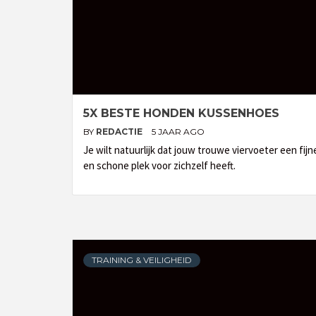
5X BESTE HONDEN KUSSENHOES
BY
REDACTIE
5 JAAR AGO
Je wilt natuurlijk dat jouw trouwe viervoeter een fijn
en schone plek voor zichzelf heeft.
TRAINING & VEILIGHEID