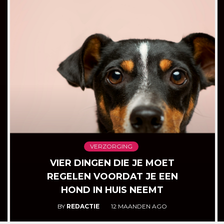
VERZORGING
VIER DINGEN DIE JE MOET
REGELEN VOORDAT JE EEN
HOND IN HUIS NEEMT
BY
REDACTIE
12 MAANDEN AGO