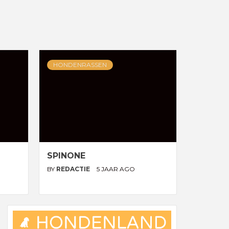
HONDENRASSEN
SPINONE
BY
REDACTIE
5 JAAR AGO