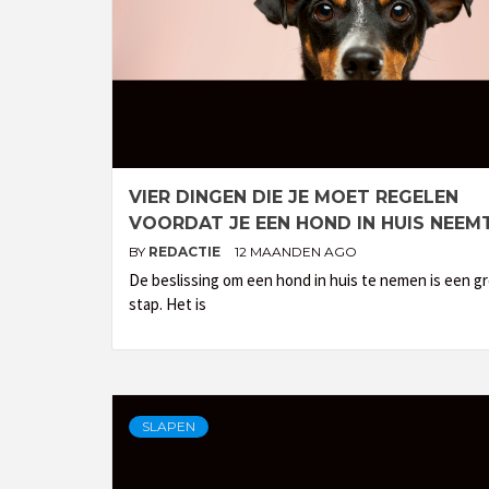
VIER DINGEN DIE JE MOET REGELEN
VOORDAT JE EEN HOND IN HUIS NEEM
BY
REDACTIE
12 MAANDEN AGO
De beslissing om een hond in huis te nemen is een g
stap. Het is
SLAPEN