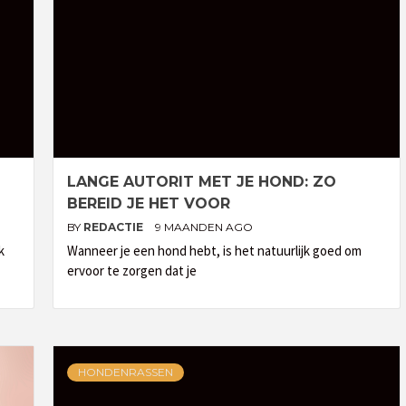
LANGE AUTORIT MET JE HOND: ZO
BEREID JE HET VOOR
BY
REDACTIE
9 MAANDEN AGO
k
Wanneer je een hond hebt, is het natuurlijk goed om
ervoor te zorgen dat je
HONDENRASSEN