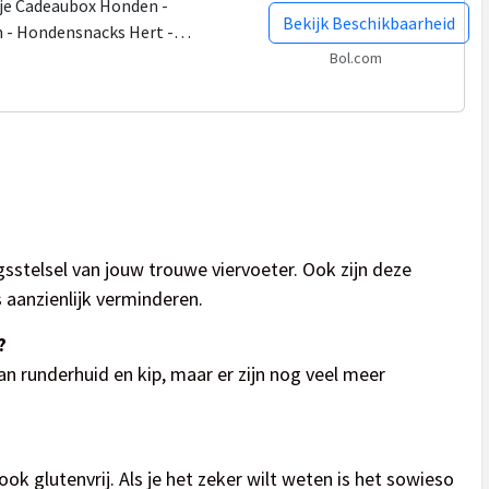
ije Cadeaubox Honden -
Bekijk Beschikbaarheid
 - Hondensnacks Hert -
rrassingspakket Hond -
Bol.com
gsstelsel van jouw trouwe viervoeter. Ook zijn deze
 aanzienlijk verminderen.
?
n runderhuid en kip, maar er zijn nog veel meer
ok glutenvrij. Als je het zeker wilt weten is het sowieso