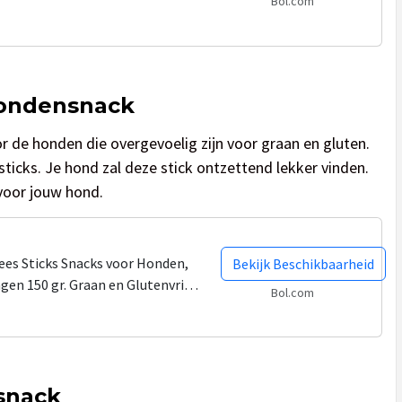
Bol.com
Hondensnack
r de honden die overgevoelig zijn voor graan en gluten.
 sticks. Je hond zal deze stick ontzettend lekker vinden.
 voor jouw hond.
ees Sticks Snacks voor Honden,
Bekijk Beschikbaarheid
gen 150 gr. Graan en Glutenvrij
Bol.com
ren, alle rassen.
snack