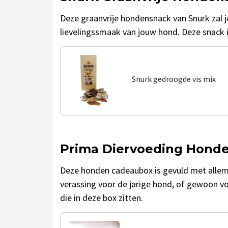
Deze graanvrije hondensnack van Snurk zal 
lievelingssmaak van jouw hond. Deze snack i
Snurk gedroogde vis mix
Prima Diervoeding Honde
Deze honden cadeaubox is gevuld met allemaa
verassing voor de jarige hond, of gewoon vo
die in deze box zitten.