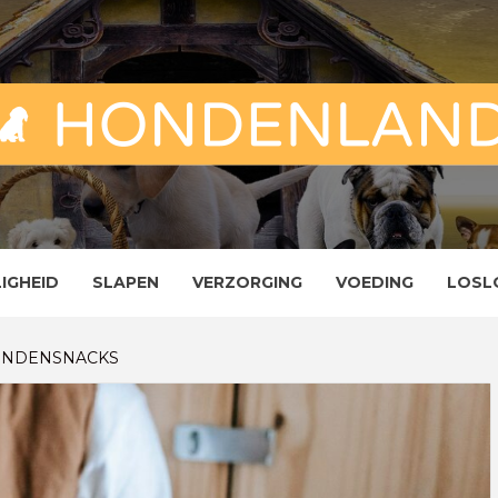
ND
ENLAND
LIGHEID
SLAPEN
VERZORGING
VOEDING
LOSL
HONDENSNACKS