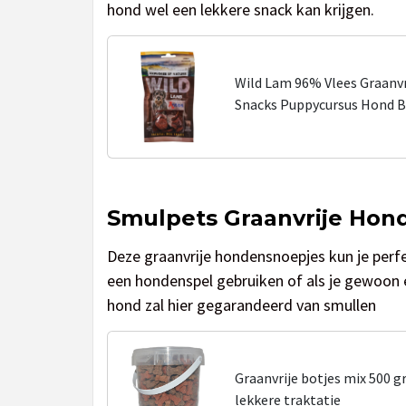
hond wel een lekkere snack kan krijgen.
Wild Lam 96% Vlees Graanv
Snacks Puppycursus Hond 
Smulpets Graanvrije Hon
Deze graanvrije hondensnoepjes kun je perfe
een hondenspel gebruiken of als je gewoon 
hond zal hier gegarandeerd van smullen
Graanvrije botjes mix 500 g
lekkere traktatie