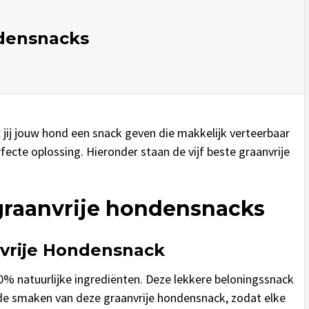
ndensnacks
 jij jouw hond een snack geven die makkelijk verteerbaar
fecte oplossing. Hieronder staan de vijf beste graanvrije
 graanvrije hondensnacks
nvrije Hondensnack
0% natuurlijke ingrediënten. Deze lekkere beloningssnack
llende smaken van deze graanvrije hondensnack, zodat elke