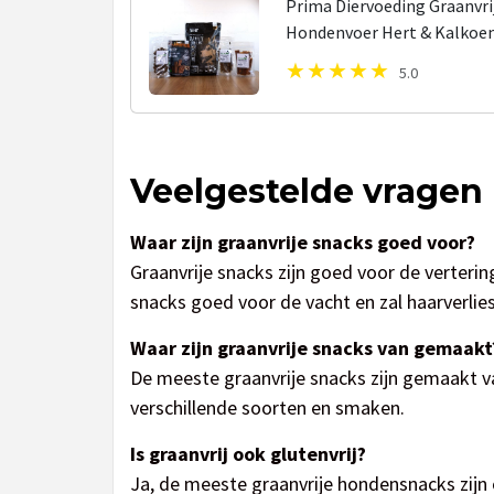
Prima Diervoeding Graanvr
Hondenvoer Hert & Kalkoen
Hondensnacks Kalkoen - Ve
5.0
Hondenvoer...
Veelgestelde vragen
Waar zijn graanvrije snacks goed voor?
Graanvrije snacks zijn goed voor de verterin
snacks goed voor de vacht en zal haarverlies
Waar zijn graanvrije snacks van gemaakt
De meeste graanvrije snacks zijn gemaakt va
verschillende soorten en smaken.
Is graanvrij ook glutenvrij?
Ja, de meeste graanvrije hondensnacks zijn o