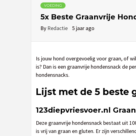
VOEDING
5x Beste Graanvrije Ho
By
Redactie
5 jaar ago
Is jouw hond overgevoelig voor graan, of wil
is? Dan is een graanvrije hondensnack de per
hondensnacks.
Lijst met de 5 beste
123diepvriesvoer.nl Graa
Deze graanvrije hondensnack bestaat uit 10
is vrij van graan en gluten. Er zijn verschi