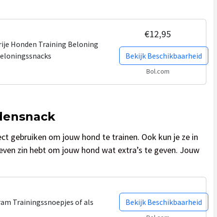
€12,95
rije Honden Training Beloning
Beloningssnacks
Bekijk Beschikbaarheid
Bol.com
densnack
ct gebruiken om jouw hond te trainen. Ook kun je ze in
even zin hebt om jouw hond wat extra’s te geven. Jouw
ram Trainingssnoepjes of als
Bekijk Beschikbaarheid