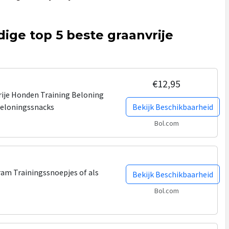
dige top 5 beste graanvrije
€12,95
rije Honden Training Beloning
Beloningssnacks
Bekijk Beschikbaarheid
Bol.com
ram Trainingssnoepjes of als
Bekijk Beschikbaarheid
Bol.com