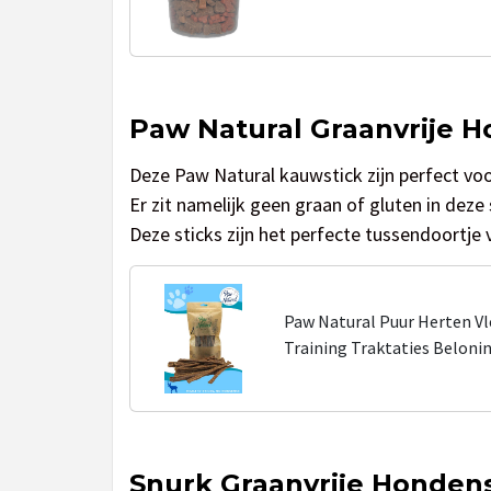
Paw Natural Graanvrije 
Deze Paw Natural kauwstick zijn perfect voo
Er zit namelijk geen graan of gluten in deze
Deze sticks zijn het perfecte tussendoortje
Paw Natural Puur Herten Vl
Training Traktaties Belonin
Naturel Hondenvoer voor die
Snurk Graanvrije Honden