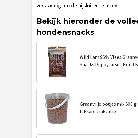
verstandig om de bijsluiter te lezen.
Bekijk hieronder de volle
hondensnacks
Wild Lam 96% Vlees Graanv
Snacks Puppycursus Hond 
Graanvrije botjes mix 500 g
lekkere traktatie