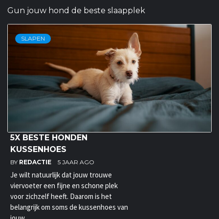
Gun jouw hond de beste slaapplek
SLAPEN
5X BESTE HONDEN
KUSSENHOES
BY
REDACTIE
5 JAAR AGO
Je wilt natuurlijk dat jouw trouwe
viervoeter een fijne en schone plek
voor zichzelf heeft. Daarom is het
belangrijk om soms de kussenhoes van
jouw...