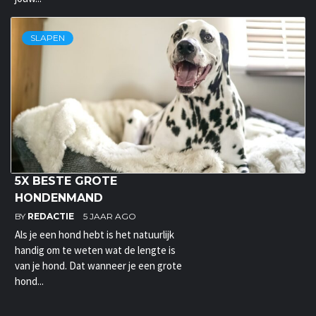
SLAPEN
5X BESTE GROTE
HONDENMAND
BY
REDACTIE
5 JAAR AGO
Als je een hond hebt is het natuurlijk
handig om te weten wat de lengte is
van je hond. Dat wanneer je een grote
hond...