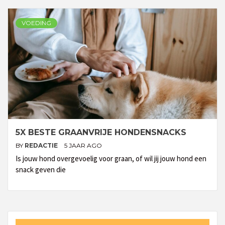
VOEDING
5X BESTE GRAANVRIJE HONDENSNACKS
BY
REDACTIE
5 JAAR AGO
Is jouw hond overgevoelig voor graan, of wil jij jouw hond een
snack geven die