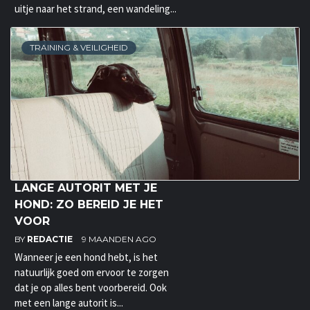
uitje naar het strand, een wandeling...
TRAINING & VEILIGHEID
LANGE AUTORIT MET JE
HOND: ZO BEREID JE HET
VOOR
BY
REDACTIE
9 MAANDEN AGO
Wanneer je een hond hebt, is het
natuurlijk goed om ervoor te zorgen
dat je op alles bent voorbereid. Ook
met een lange autorit is...