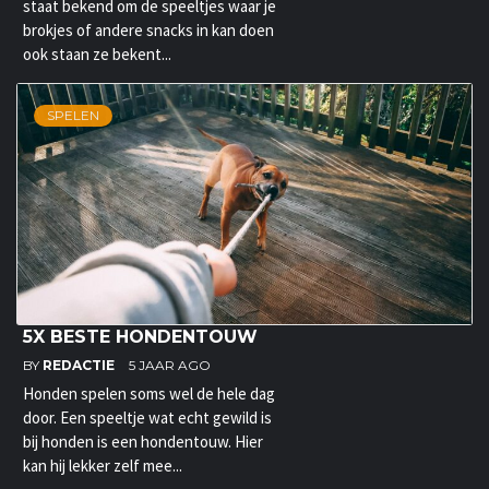
staat bekend om de speeltjes waar je
brokjes of andere snacks in kan doen
ook staan ze bekent...
SPELEN
5X BESTE HONDENTOUW
BY
REDACTIE
5 JAAR AGO
Honden spelen soms wel de hele dag
door. Een speeltje wat echt gewild is
bij honden is een hondentouw. Hier
kan hij lekker zelf mee...