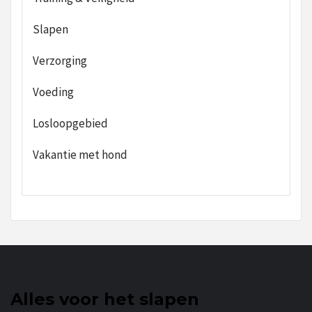
Slapen
Verzorging
Voeding
Losloopgebied
Vakantie met hond
Alles voor het slapen