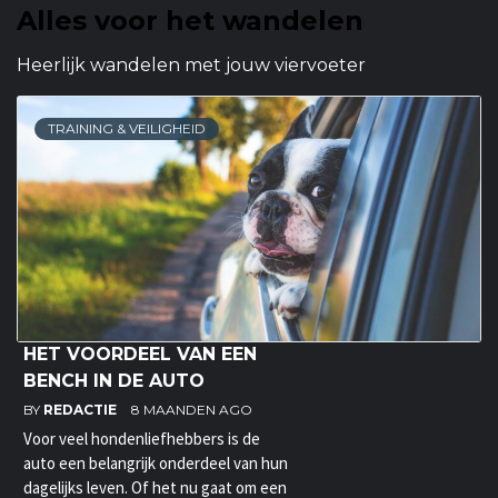
Alles voor het wandelen
Heerlijk wandelen met jouw viervoeter
TRAINING & VEILIGHEID
HET VOORDEEL VAN EEN
BENCH IN DE AUTO
BY
REDACTIE
8 MAANDEN AGO
Voor veel hondenliefhebbers is de
auto een belangrijk onderdeel van hun
dagelijks leven. Of het nu gaat om een