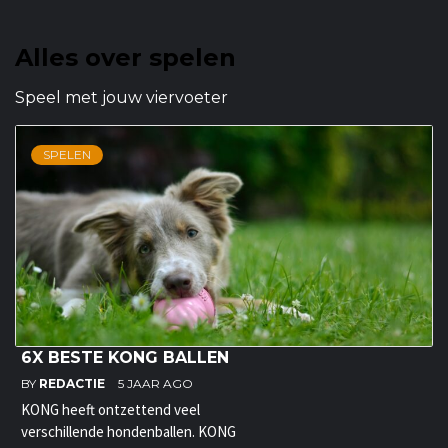
Alles over spelen
Speel met jouw viervoeter
SPELEN
6X BESTE KONG BALLEN
BY
REDACTIE
5 JAAR AGO
KONG heeft ontzettend veel
verschillende hondenballen. KONG