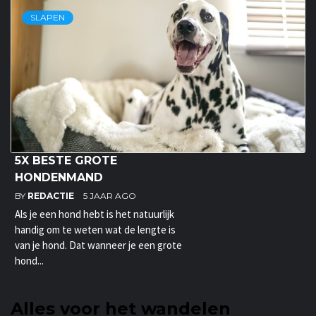
SLAPEN
5X BESTE GROTE
HONDENMAND
BY
REDACTIE
5 JAAR AGO
Als je een hond hebt is het natuurlijk
handig om te weten wat de lengte is
van je hond. Dat wanneer je een grote
hond...
Alles voor het wandelen