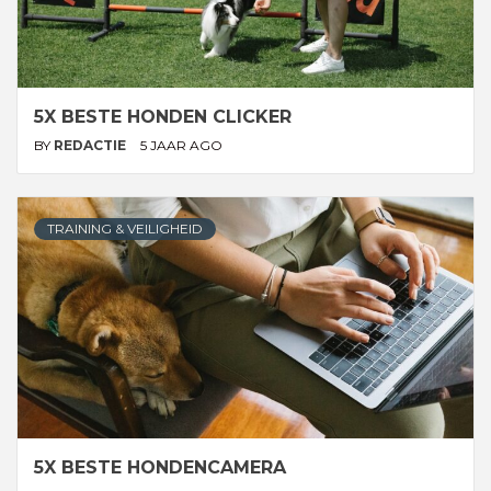
5X BESTE HONDEN CLICKER
BY
REDACTIE
5 JAAR AGO
TRAINING & VEILIGHEID
5X BESTE HONDENCAMERA