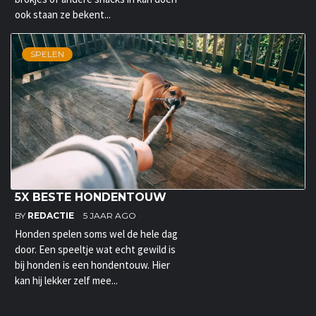
ook staan ze bekent...
SPELEN
5X BESTE HONDENTOUW
BY
REDACTIE
5 JAAR AGO
Honden spelen soms wel de hele dag
door. Een speeltje wat echt gewild is
bij honden is een hondentouw. Hier
kan hij lekker zelf mee...