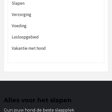
Slapen
Verzorging
Voeding
Losloopgebied
Vakantie met hond
Alles voor het slapen
Gun jouw hond de beste slaapplek