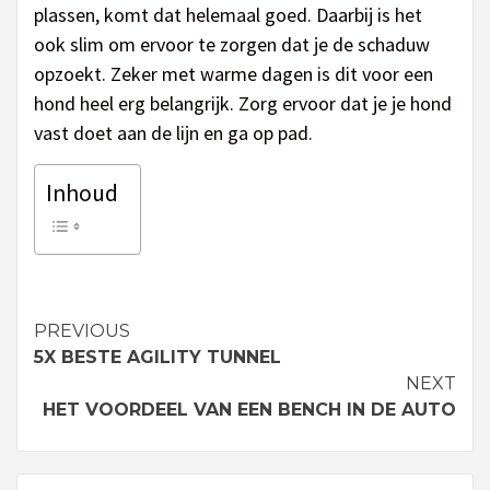
plassen, komt dat helemaal goed. Daarbij is het
ook slim om ervoor te zorgen dat je de schaduw
opzoekt. Zeker met warme dagen is dit voor een
hond heel erg belangrijk. Zorg ervoor dat je je hond
vast doet aan de lijn en ga op pad.
Inhoud
PREVIOUS
Continue
5X BESTE AGILITY TUNNEL
Reading
NEXT
HET VOORDEEL VAN EEN BENCH IN DE AUTO