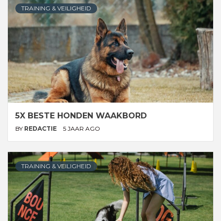
TRAINING & VEILIGHEID
5X BESTE HONDEN WAAKBORD
BY
REDACTIE
5 JAAR AGO
TRAINING & VEILIGHEID