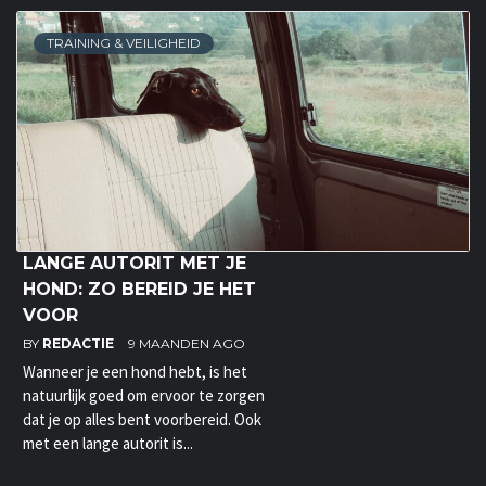
TRAINING & VEILIGHEID
LANGE AUTORIT MET JE
HOND: ZO BEREID JE HET
VOOR
BY
REDACTIE
9 MAANDEN AGO
Wanneer je een hond hebt, is het
natuurlijk goed om ervoor te zorgen
dat je op alles bent voorbereid. Ook
met een lange autorit is...