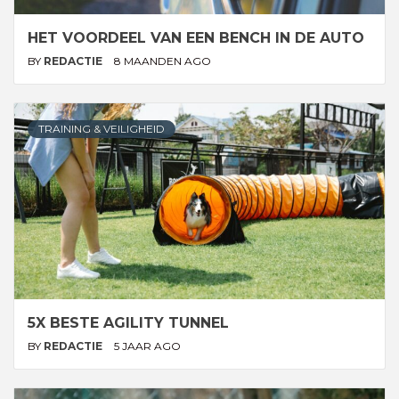
HET VOORDEEL VAN EEN BENCH IN DE AUTO
BY
REDACTIE
8 MAANDEN AGO
TRAINING & VEILIGHEID
5X BESTE AGILITY TUNNEL
BY
REDACTIE
5 JAAR AGO