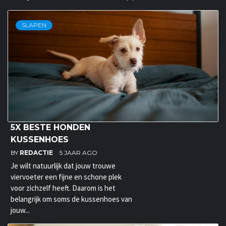
SLAPEN
5X BESTE HONDEN
KUSSENHOES
BY
REDACTIE
5 JAAR AGO
Je wilt natuurlijk dat jouw trouwe
viervoeter een fijne en schone plek
voor zichzelf heeft. Daarom is het
belangrijk om soms de kussenhoes van
jouw...