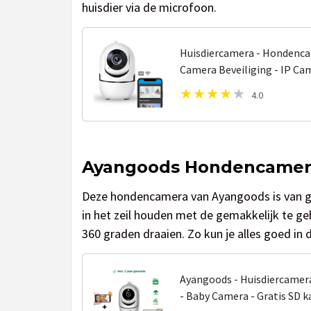
huisdier via de microfoon.
Huisdiercamera - Hondenca
Camera Beveiliging - IP Ca
4.0
Ayangoods Hondencamer
Deze hondencamera van Ayangoods is van go
in het zeil houden met de gemakkelijk te ge
360 graden draaien. Zo kun je alles goed in
Ayangoods - Huisdiercame
- Baby Camera - Gratis SD k