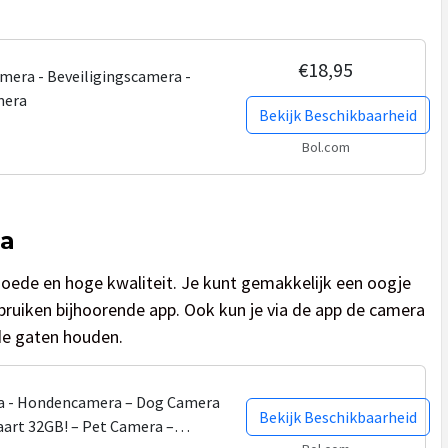
€18,95
mera - Beveiligingscamera -
mera
Bekijk Beschikbaarheid
Bol.com
a
ede en hoge kwaliteit. Je kunt gemakkelijk een oogje
bruiken bijhoorende app. Ook kun je via de app de camera
 de gaten houden.
ra - Hondencamera – Dog Camera
Bekijk Beschikbaarheid
aart 32GB! – Pet Camera –