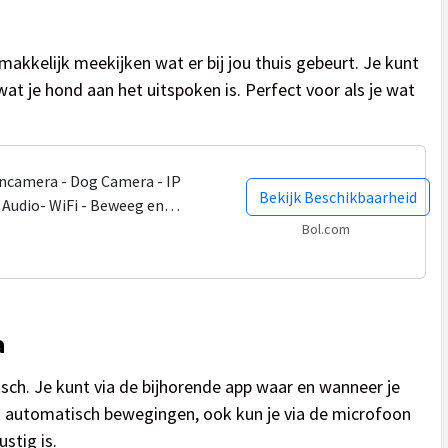
kkelijk meekijken wat er bij jou thuis gebeurt. Je kunt
wat je hond aan het uitspoken is. Perfect voor als je wat
ncamera - Dog Camera - IP
Bekijk Beschikbaarheid
 Audio- WiFi - Beweeg en
 - Draadloos - 360 Eyes App...
Bol.com
a
ch. Je kunt via de bijhorende app waar en wanneer je
gt automatisch bewegingen, ook kun je via de microfoon
stig is.