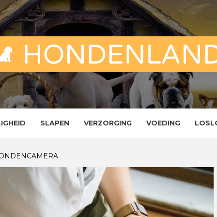
ND
ENLAND
LIGHEID
SLAPEN
VERZORGING
VOEDING
LOSL
 HONDENCAMERA