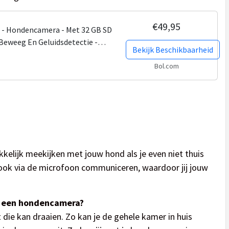
€49,95
a - Hondencamera - Met 32 GB SD
 Beweeg En Geluidsdetectie -
Bekijk Beschikbaarheid
Beelden Op...
Bol.com
elijk meekijken met jouw hond als je even niet thuis
ook via de microfoon communiceren, waardoor jij jouw
an een hondencamera?
ie kan draaien. Zo kan je de gehele kamer in huis