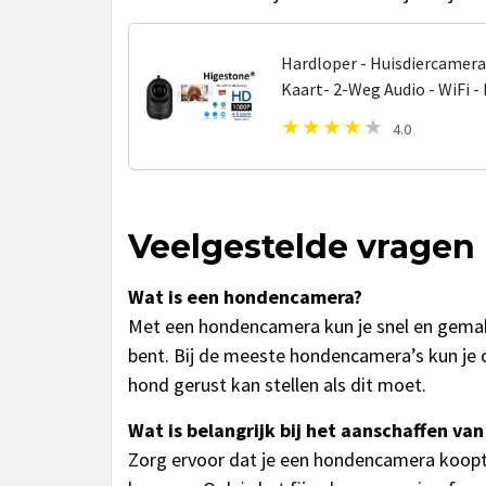
Hardloper - Huisdiercamer
Kaart- 2-Weg Audio - WiFi -
Nachtvisie - Hondencamera 
4.0
Veelgestelde vragen
Wat is een hondencamera?
Met een hondencamera kun je snel en gemakk
bent. Bij de meeste hondencamera’s kun je 
hond gerust kan stellen als dit moet.
Wat is belangrijk bij het aanschaffen v
Zorg ervoor dat je een hondencamera koopt d