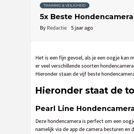
TRAINING & VEILIGHEID
5x Beste Hondencamera
By
Redactie
5 jaar ago
Het is een fijn gevoel, als je een oogje kan 
er veel verschillende soorten hondencamera’s
Hieronder staan de vijf beste hondencamera
Hieronder staat de 
Pearl Line Hondencamer
Deze hondencamera is perfect om een oogje in
namelijk via de app de camera besturen en 