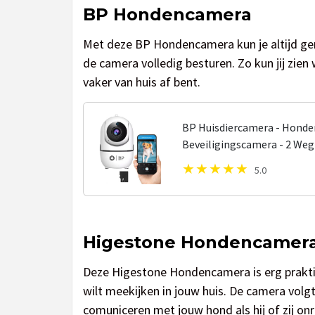
BP Hondencamera
Met deze BP Hondencamera kun je altijd gema
de camera volledig besturen. Zo kun jij zien 
vaker van huis af bent.
BP Huisdiercamera - Honde
Beveiligingscamera - 2 Weg
Geluidsdetectie - Nachtvisie
5.0
Higestone Hondencamer
Deze Higestone Hondencamera is erg praktis
wilt meekijken in jouw huis. De camera vol
comuniceren met jouw hond als hij of zij onru