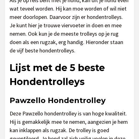
Als je op reis bent met je hond, kan dit je hond even
wat teveel worden. Hij kan moe worden of wil niet
meer doorlopen. Daarvoor zijn er hondentrolleys.
Je kunt hier je trouwe viervoeter in doen en mee
nemen. Ook kun je de meeste trolleys op je rug
doen als een rugzak, erg handig. Hieronder staan
de vijf beste hondentrolleys.
Lijst met de 5 beste
Hondentrolleys
Pawzello Hondentrolley
Deze Pawzello hondentrolley is van hoge kwaliteit.
Hij is gemakkelijk mee te nemen, aangezien je hem
kan inklappen als rugzak. De trolley is goed
geventileerd. Je hond zal zich veilig voelen in deze