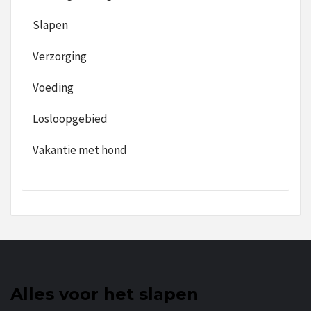
Slapen
Verzorging
Voeding
Losloopgebied
Vakantie met hond
Alles voor het slapen