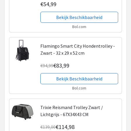
€54,99
Bekijk Beschikbaarheid
Bol.com
Flamingo Smart City Hondentrolley -
Zwart - 32 x 29 x 52 cm
€83,99
€94,99
Bekijk Beschikbaarheid
Bol.com
Trixie Reismand Trolley Zwart /
Lichtgrijs - 67X34X43 CM
€114,98
€139,00