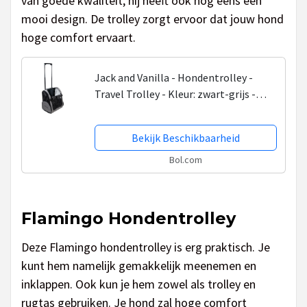
van goede kwaliteit, hij heeft ook nog eens een
mooi design. De trolley zorgt ervoor dat jouw hond
hoge comfort ervaart.
Jack and Vanilla - Hondentrolley -
Travel Trolley - Kleur: zwart-grijs -
Afmetingen: 40 x 26 x 40 cm
Bekijk Beschikbaarheid
Bol.com
Flamingo Hondentrolley
Deze Flamingo hondentrolley is erg praktisch. Je
kunt hem namelijk gemakkelijk meenemen en
inklappen. Ook kun je hem zowel als trolley en
rugtas gebruiken. Je hond zal hoge comfort