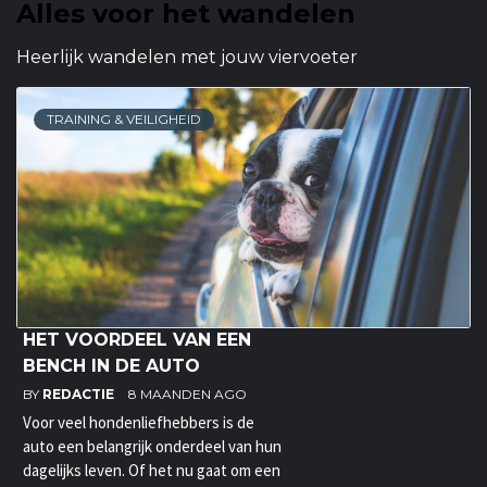
Alles voor het wandelen
Heerlijk wandelen met jouw viervoeter
TRAINING & VEILIGHEID
HET VOORDEEL VAN EEN
BENCH IN DE AUTO
BY
REDACTIE
8 MAANDEN AGO
Voor veel hondenliefhebbers is de
auto een belangrijk onderdeel van hun
dagelijks leven. Of het nu gaat om een