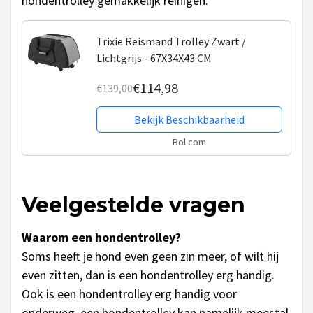
hondentrolley gemakkelijk reinigen.
Trixie Reismand Trolley Zwart /
Lichtgrijs - 67X34X43 CM
€114,98
€139,00
Bekijk Beschikbaarheid
Bol.com
Veelgestelde vragen
Waarom een hondentrolley?
Soms heeft je hond even geen zin meer, of wilt hij
even zitten, dan is een hondentrolley erg handig.
Ook is een hondentrolley erg handig voor
onderweg, een hondentrolley kan namelijk meestal