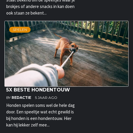
brokjes of andere snacks in kan doen
ook staan ze bekent...
SPELEN
5X BESTE HONDENTOUW
BY
REDACTIE
5 JAAR AGO
Honden spelen soms wel de hele dag
door. Een speeltje wat echt gewild is
bij honden is een hondentouw. Hier
kan hij lekker zelf mee...