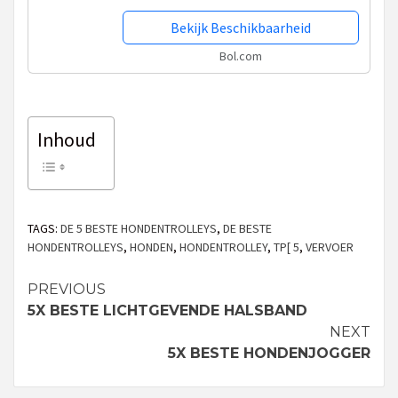
Bekijk Beschikbaarheid
Bol.com
Inhoud
TAGS:
DE 5 BESTE HONDENTROLLEYS
,
DE BESTE
HONDENTROLLEYS
,
HONDEN
,
HONDENTROLLEY
,
TP[ 5
,
VERVOER
PREVIOUS
Continue
5X BESTE LICHTGEVENDE HALSBAND
Reading
NEXT
5X BESTE HONDENJOGGER