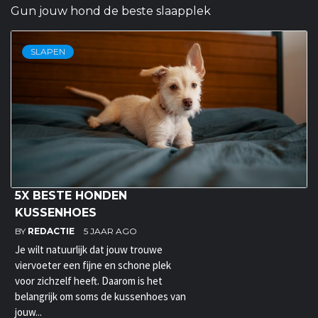
Gun jouw hond de beste slaapplek
SLAPEN
5X BESTE HONDEN
KUSSENHOES
BY
REDACTIE
5 JAAR AGO
Je wilt natuurlijk dat jouw trouwe
viervoeter een fijne en schone plek
voor zichzelf heeft. Daarom is het
belangrijk om soms de kussenhoes van
jouw...