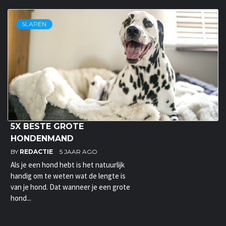
SLAPEN
5X BESTE GROTE
HONDENMAND
BY
REDACTIE
5 JAAR AGO
Als je een hond hebt is het natuurlijk
handig om te weten wat de lengte is
van je hond. Dat wanneer je een grote
hond...