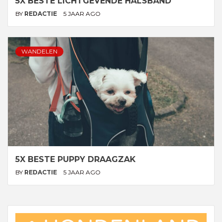
5X BESTE LICHTGEVENDE HALSBAND
BY
REDACTIE
5 JAAR AGO
WANDELEN
5X BESTE PUPPY DRAAGZAK
BY
REDACTIE
5 JAAR AGO