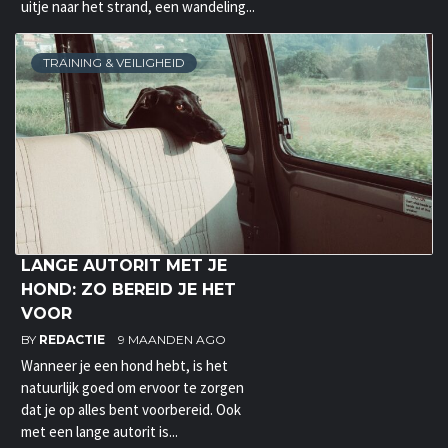
uitje naar het strand, een wandeling...
TRAINING & VEILIGHEID
LANGE AUTORIT MET JE
HOND: ZO BEREID JE HET
VOOR
BY
REDACTIE
9 MAANDEN AGO
Wanneer je een hond hebt, is het
natuurlijk goed om ervoor te zorgen
dat je op alles bent voorbereid. Ook
met een lange autorit is...