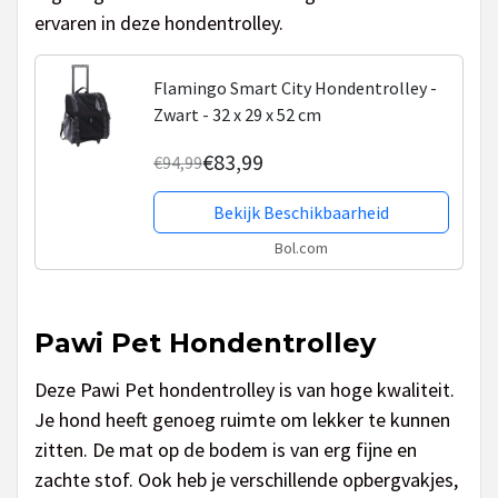
ervaren in deze hondentrolley.
Flamingo Smart City Hondentrolley -
Zwart - 32 x 29 x 52 cm
€83,99
€94,99
Bekijk Beschikbaarheid
Bol.com
Pawi Pet Hondentrolley
Deze Pawi Pet hondentrolley is van hoge kwaliteit.
Je hond heeft genoeg ruimte om lekker te kunnen
zitten. De mat op de bodem is van erg fijne en
zachte stof. Ook heb je verschillende opbergvakjes,