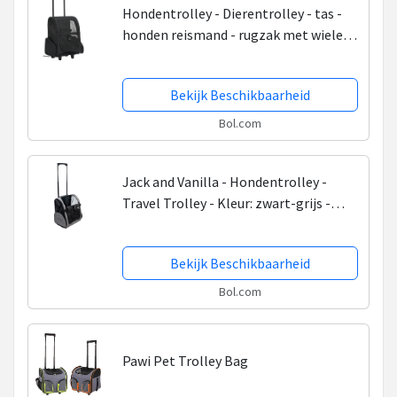
Hondentrolley - Dierentrolley - tas -
honden reismand - rugzak met wielen -
zwart
Bekijk Beschikbaarheid
Bol.com
Jack and Vanilla - Hondentrolley -
Travel Trolley - Kleur: zwart-grijs -
Afmetingen: 40 x 26 x 40 cm
Bekijk Beschikbaarheid
Bol.com
Pawi Pet Trolley Bag