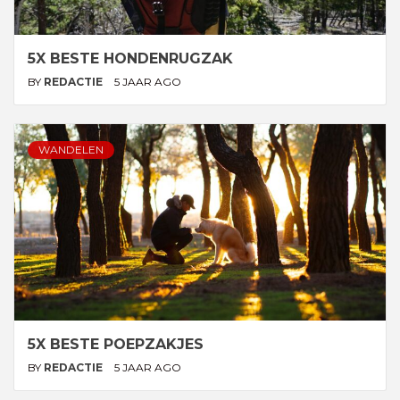
5X BESTE HONDENRUGZAK
BY
REDACTIE
5 JAAR AGO
WANDELEN
5X BESTE POEPZAKJES
BY
REDACTIE
5 JAAR AGO