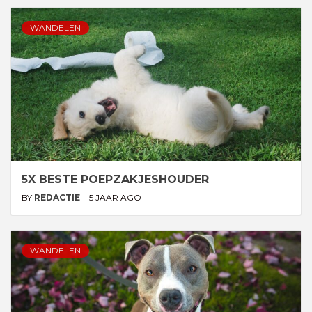
WANDELEN
5X BESTE POEPZAKJESHOUDER
BY
REDACTIE
5 JAAR AGO
WANDELEN