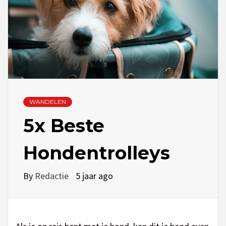
WANDELEN
5x Beste
Hondentrolleys
By
Redactie
5 jaar ago