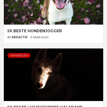
5X BESTE HONDENJOGGER
BY
REDACTIE
5 JAAR AGO
WANDELEN