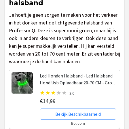
halsband
Je hoeft je geen zorgen te maken voor het verkeer
in het donker met de lichtgevende halsband van
Professor Q. Deze is super mooi groen, maar hij is
ook in andere kleuren te verkrijgen. Ook deze band
kan je super makkelijk verstellen. Hij kan versteld
worden van 20 tot 70 centimeter. Er zit een lader bij
waarmee je de band kan opladen.
Led Honden Halsband - Led Halsband
Hond Usb Oplaadbaar 20-70 CM - Groen
- Extra Small tm Extra Large -
3.0
Universeel - Honden lampje - Honden
€14,99
Licht - Honden...
Bekijk Beschikbaarheid
Bol.com