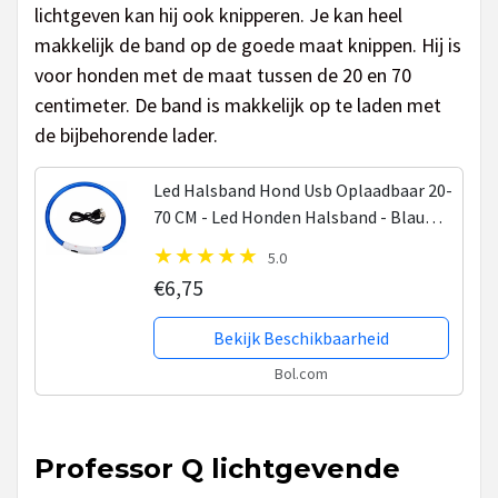
lichtgeven kan hij ook knipperen. Je kan heel
makkelijk de band op de goede maat knippen. Hij is
voor honden met de maat tussen de 20 en 70
centimeter. De band is makkelijk op te laden met
de bijbehorende lader.
Led Halsband Hond Usb Oplaadbaar 20-
70 CM - Led Honden Halsband - Blauw -
Extra Small tm Extra Large - Universeel
5.0
- Honden lampje - Honden Licht -
€6,75
Honden...
Bekijk Beschikbaarheid
Bol.com
Professor Q lichtgevende