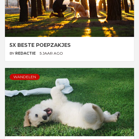
5X BESTE POEPZAKJES
BY
REDACTIE
5 JAAR AGO
WANDELEN