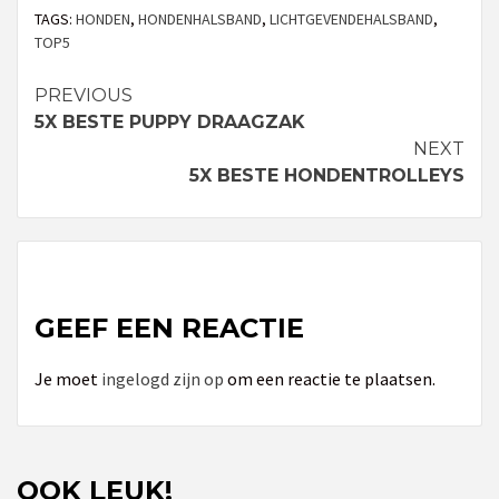
TAGS:
HONDEN
,
HONDENHALSBAND
,
LICHTGEVENDEHALSBAND
,
TOP5
PREVIOUS
Continue
5X BESTE PUPPY DRAAGZAK
Reading
NEXT
5X BESTE HONDENTROLLEYS
GEEF EEN REACTIE
Je moet
ingelogd zijn op
om een reactie te plaatsen.
OOK LEUK!