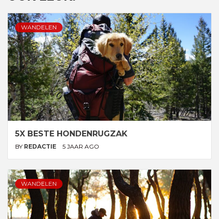
WANDELEN
5X BESTE HONDENRUGZAK
BY
REDACTIE
5 JAAR AGO
WANDELEN