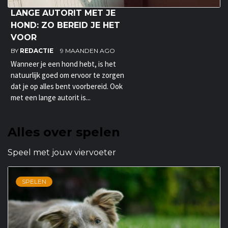
LANGE AUTORIT MET JE
HOND: ZO BEREID JE HET
VOOR
BY
REDACTIE
9 MAANDEN AGO
Wanneer je een hond hebt, is het
natuurlijk goed om ervoor te zorgen
dat je op alles bent voorbereid. Ook
met een lange autorit is...
Alles over spelen
Speel met jouw viervoeter
SPELEN