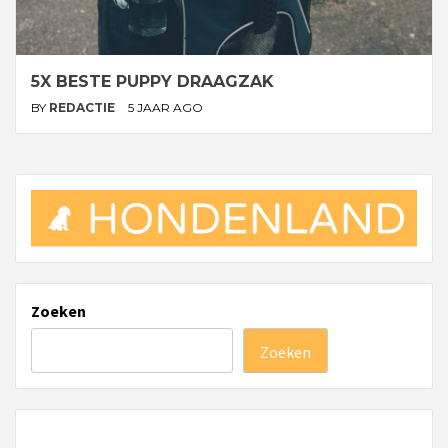
5X BESTE PUPPY DRAAGZAK
BY
REDACTIE
5 JAAR AGO
Zoeken
Zoeken