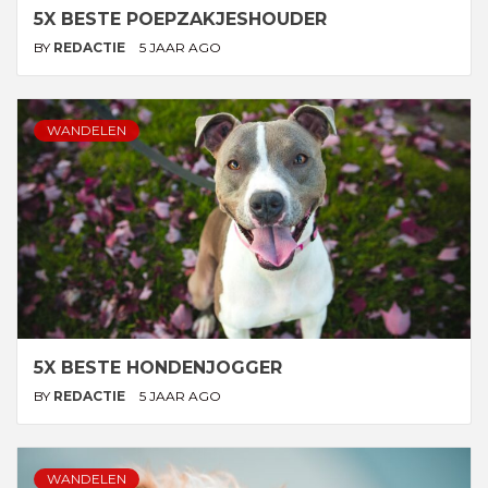
5X BESTE POEPZAKJESHOUDER
BY
REDACTIE
5 JAAR AGO
WANDELEN
5X BESTE HONDENJOGGER
BY
REDACTIE
5 JAAR AGO
WANDELEN