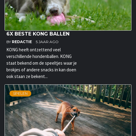
6X BESTE KONG BALLEN
BY
REDACTIE
5 JAAR AGO
KONG heeft ontzettend veel
verschillende hondenballen. KONG
staat bekend om de speeltjes waar je
brokjes of andere snacks in kan doen
ook staan ze bekent...
SPELEN