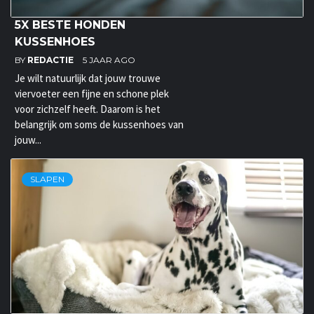
5X BESTE HONDEN
KUSSENHOES
BY
REDACTIE
5 JAAR AGO
Je wilt natuurlijk dat jouw trouwe
viervoeter een fijne en schone plek
voor zichzelf heeft. Daarom is het
belangrijk om soms de kussenhoes van
jouw...
SLAPEN