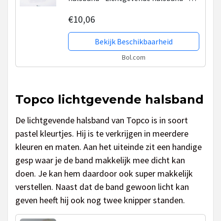
verkrijgbaar in maat M en L - Halsband
€10,06
LED - Hondenriem – camouflage
Bekijk Beschikbaarheid
Bol.com
Topco lichtgevende halsband
De lichtgevende halsband van Topco is in soort
pastel kleurtjes. Hij is te verkrijgen in meerdere
kleuren en maten. Aan het uiteinde zit een handige
gesp waar je de band makkelijk mee dicht kan
doen. Je kan hem daardoor ook super makkelijk
verstellen. Naast dat de band gewoon licht kan
geven heeft hij ook nog twee knipper standen.