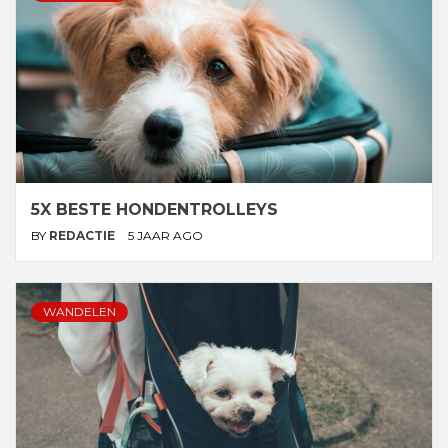
5X BESTE HONDENTROLLEYS
BY
REDACTIE
5 JAAR AGO
WANDELEN