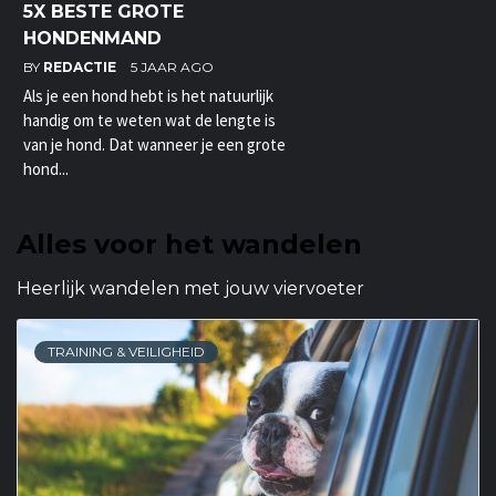
5X BESTE GROTE
HONDENMAND
BY
REDACTIE
5 JAAR AGO
Als je een hond hebt is het natuurlijk
handig om te weten wat de lengte is
van je hond. Dat wanneer je een grote
hond...
Alles voor het wandelen
Heerlijk wandelen met jouw viervoeter
TRAINING & VEILIGHEID