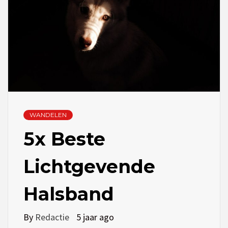
WANDELEN
5x Beste
Lichtgevende
Halsband
By
Redactie
5 jaar ago