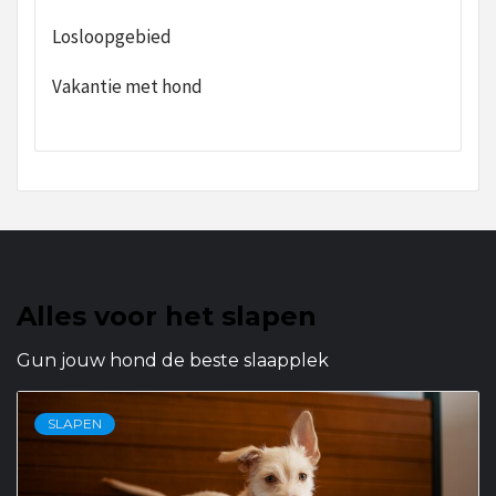
Losloopgebied
Vakantie met hond
Alles voor het slapen
Gun jouw hond de beste slaapplek
SLAPEN