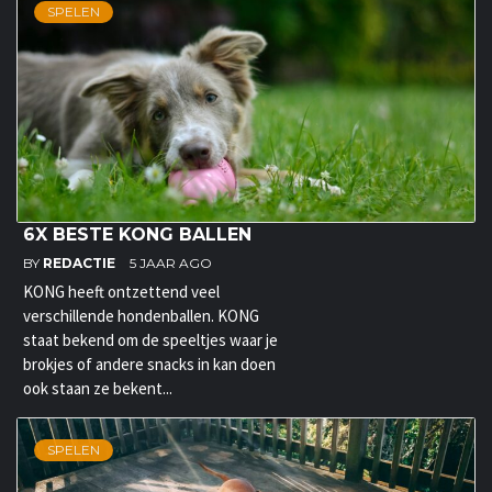
SPELEN
6X BESTE KONG BALLEN
BY
REDACTIE
5 JAAR AGO
KONG heeft ontzettend veel
verschillende hondenballen. KONG
staat bekend om de speeltjes waar je
brokjes of andere snacks in kan doen
ook staan ze bekent...
SPELEN