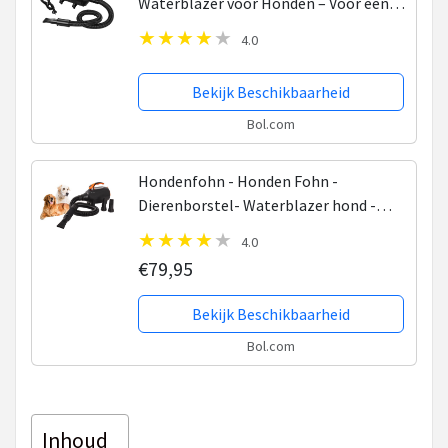
Waterblazer voor Honden – Voor een
mooie vacht – Zwart
4.0
Bekijk Beschikbaarheid
Bol.com
Hondenfohn - Honden Fohn -
Dierenborstel- Waterblazer hond -
2200W Incl. warmte motor
4.0
€79,95
Bekijk Beschikbaarheid
Bol.com
Inhoud