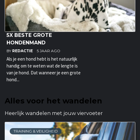
5X BESTE GROTE
HONDENMAND
BY
REDACTIE
5 JAAR AGO
Als je een hond hebt is het natuurlijk
handig om te weten wat de lengte is
van je hond. Dat wanneer je een grote
hond...
Alles voor het wandelen
Heerlijk wandelen met jouw viervoeter
TRAINING & VEILIGHEID