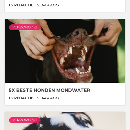
BY
REDACTIE
5 JAAR AGO
VERZORGING
5X BESTE HONDEN MONDWATER
BY
REDACTIE
5 JAAR AGO
VERZORGING