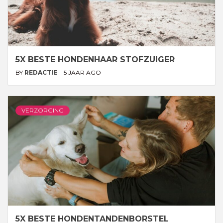
5X BESTE HONDENHAAR STOFZUIGER
BY
REDACTIE
5 JAAR AGO
VERZORGING
5X BESTE HONDENTANDENBORSTEL