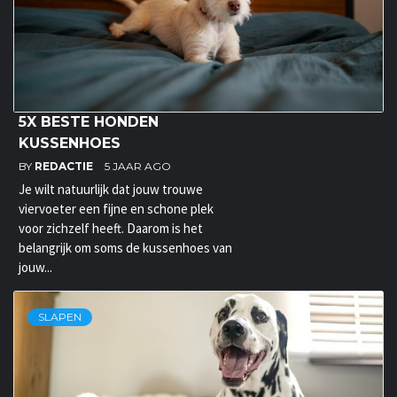
5X BESTE HONDEN
KUSSENHOES
BY
REDACTIE
5 JAAR AGO
Je wilt natuurlijk dat jouw trouwe
viervoeter een fijne en schone plek
voor zichzelf heeft. Daarom is het
belangrijk om soms de kussenhoes van
jouw...
SLAPEN