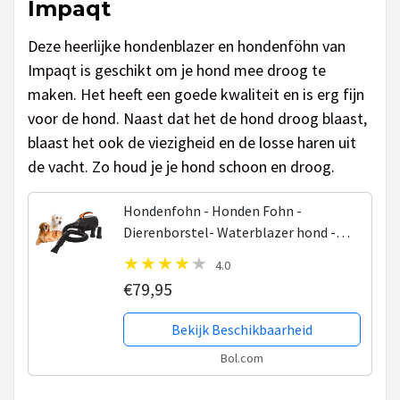
Impaqt
Deze heerlijke hondenblazer en hondenföhn van
Impaqt is geschikt om je hond mee droog te
maken. Het heeft een goede kwaliteit en is erg fijn
voor de hond. Naast dat het de hond droog blaast,
blaast het ook de viezigheid en de losse haren uit
de vacht. Zo houd je je hond schoon en droog.
Hondenfohn - Honden Fohn -
Dierenborstel- Waterblazer hond -
2200W Incl. warmte motor
4.0
€79,95
Bekijk Beschikbaarheid
Bol.com