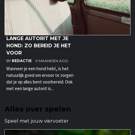
LANGE AUTORIT MET JE
HOND: ZO BEREID JE HET
VOOR
BY
REDACTIE
9 MAANDEN AGO
Wanneer je een hond hebt, is het
natuurlijk goed om ervoor te zorgen
dat je op alles bent voorbereid. Ook
met een lange autorit is...
Alles over spelen
Speel met jouw viervoeter