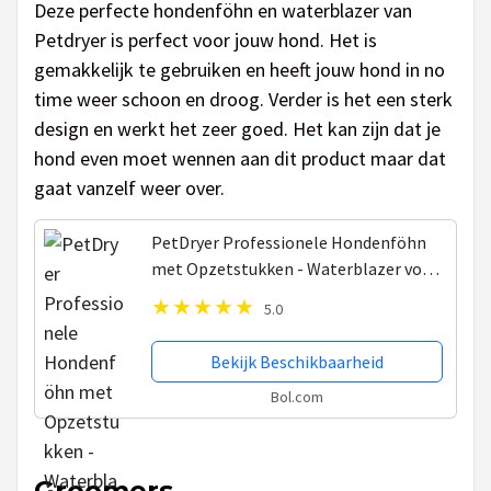
Deze perfecte hondenföhn en waterblazer van
Petdryer is perfect voor jouw hond. Het is
gemakkelijk te gebruiken en heeft jouw hond in no
time weer schoon en droog. Verder is het een sterk
design en werkt het zeer goed. Het kan zijn dat je
hond even moet wennen aan dit product maar dat
gaat vanzelf weer over.
PetDryer Professionele Hondenföhn
met Opzetstukken - Waterblazer voor
honden - 2800W Power - Grooming
5.0
tool - Compact - Stil design - Zwart
Bekijk Beschikbaarheid
Bol.com
Groomers