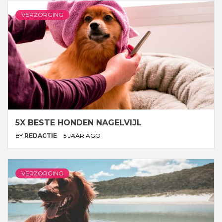
VERZORGING
5X BESTE HONDEN NAGELVIJL
BY
REDACTIE
5 JAAR AGO
VERZORGING