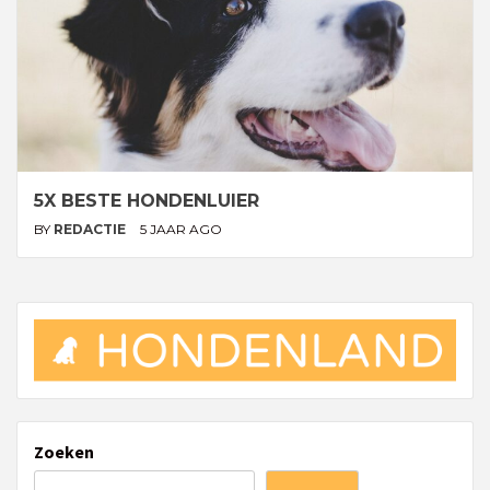
5X BESTE HONDENLUIER
BY
REDACTIE
5 JAAR AGO
Zoeken