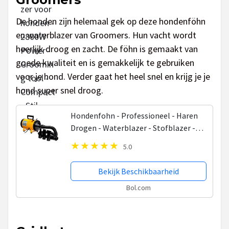
De honden zijn helemaal gek op deze hondenföhn
en waterblazer van Groomers. Hun vacht wordt
heerlijk droog en zacht. De föhn is gemaakt van
goede kwaliteit en is gemakkelijk te gebruiken
voor je hond. Verder gaat het heel snel en krijg je je
hond super snel droog.
Hondenfohn - Professioneel - Haren
Drogen - Waterblazer - Stofblazer -
Vachtverzorging - Reinigen -
5.0
Dierenborstel - Verstelbaar Vermogen
- Huisdier -...
Bekijk Beschikbaarheid
Bol.com