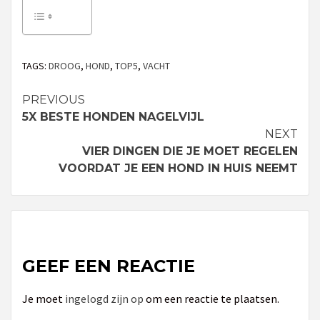
TAGS:
DROOG
,
HOND
,
TOP5
,
VACHT
PREVIOUS
Continue
5X BESTE HONDEN NAGELVIJL
Reading
NEXT
VIER DINGEN DIE JE MOET REGELEN
VOORDAT JE EEN HOND IN HUIS NEEMT
GEEF EEN REACTIE
Je moet
ingelogd zijn op
om een reactie te plaatsen.