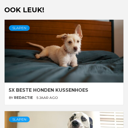
OOK LEUK!
SLAPEN
5X BESTE HONDEN KUSSENHOES
BY
REDACTIE
5 JAAR AGO
SLAPEN