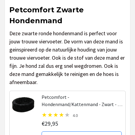
Petcomfort Zwarte
Hondenmand
Deze zwarte ronde hondenmand is perfect voor
jouw trouwe viervoeter. De vorm van deze mand is
geinspireerd op de natuurlijke houding van jouw
trouwe viervoeter. Ook is de stof van deze mand er
fijn. Je hond zal dus erg snel wegdromen. Ook is
deze mand gemakkelijk te reinigen en de hoes is
afneembaar.
Petcomfort -
Hondenmand/Kattenmand - Zwart - 56
x 50 x 15 cm
4.0
€29,95