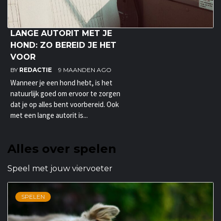
LANGE AUTORIT MET JE
HOND: ZO BEREID JE HET
VOOR
BY
REDACTIE
9 MAANDEN AGO
Wanneer je een hond hebt, is het
natuurlijk goed om ervoor te zorgen
dat je op alles bent voorbereid. Ook
met een lange autorit is...
Alles over spelen
Speel met jouw viervoeter
SPELEN