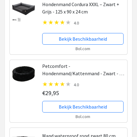
Hondenmand Cordura XXXL – Zwart +
Grijs - 125 x 90 x 24 cm
4.0
Bekijk Beschikbaarheid
Bol.com
Petcomfort -
Hondenmand/Kattenmand - Zwart - 56
x 50 x 15 cm
4.0
€29,95
Bekijk Beschikbaarheid
Bol.com
Mand waterproof rond zwart 80 cm