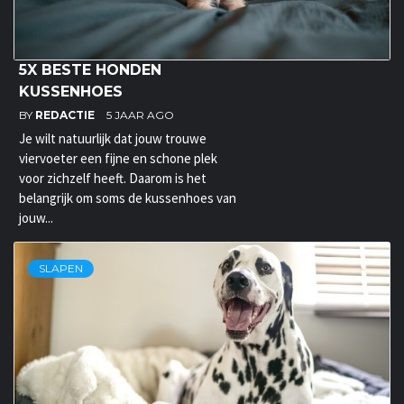
5X BESTE HONDEN
KUSSENHOES
BY
REDACTIE
5 JAAR AGO
Je wilt natuurlijk dat jouw trouwe
viervoeter een fijne en schone plek
voor zichzelf heeft. Daarom is het
belangrijk om soms de kussenhoes van
jouw...
SLAPEN