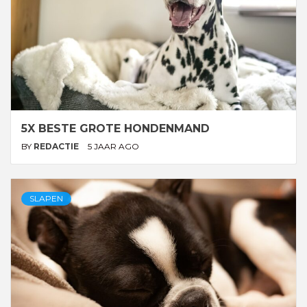
5X BESTE GROTE HONDENMAND
BY
REDACTIE
5 JAAR AGO
SLAPEN