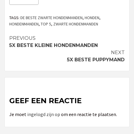
TAGS:
DE BESTE ZWARTE HONDENMANDEN
,
HONDEN
,
HONDENMANDEN
,
TOP 5
,
ZWARTE HONDENMANDEN
PREVIOUS
Continue
5X BESTE KLEINE HONDENMANDEN
Reading
NEXT
5X BESTE PUPPYMAND
GEEF EEN REACTIE
Je moet
ingelogd zijn op
om een reactie te plaatsen.