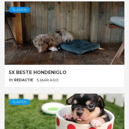
SLAPEN
5X BESTE HONDENIGLO
BY
REDACTIE
5 JAAR AGO
SLAPEN