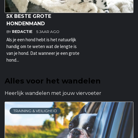
5X BESTE GROTE
HONDENMAND
BY
REDACTIE
5 JAAR AGO
Als je een hond hebt is het natuurlijk
handig om te weten wat de lengte is
van je hond. Dat wanneer je een grote
hond...
Alles voor het wandelen
Heerlijk wandelen met jouw viervoeter
TRAINING & VEILIGHEID