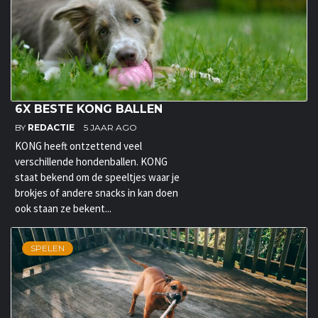
6X BESTE KONG BALLEN
BY
REDACTIE
5 JAAR AGO
KONG heeft ontzettend veel
verschillende hondenballen. KONG
staat bekend om de speeltjes waar je
brokjes of andere snacks in kan doen
ook staan ze bekent...
SPELEN