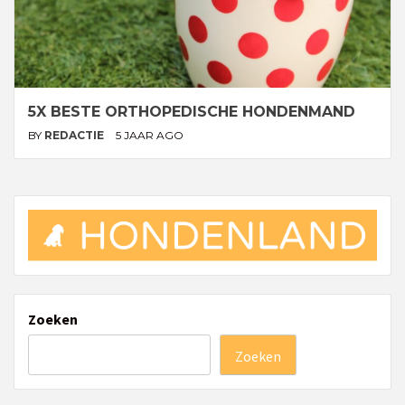
5X BESTE ORTHOPEDISCHE HONDENMAND
BY
REDACTIE
5 JAAR AGO
Zoeken
Zoeken