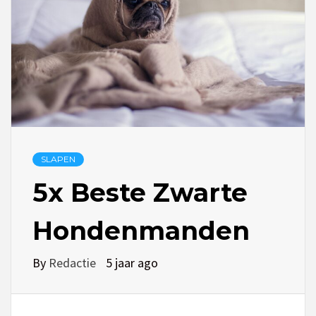
SLAPEN
5x Beste Zwarte
Hondenmanden
By
Redactie
5 jaar ago