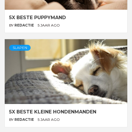
5X BESTE PUPPYMAND
BY
REDACTIE
5 JAAR AGO
SLAPEN
5X BESTE KLEINE HONDENMANDEN
BY
REDACTIE
5 JAAR AGO