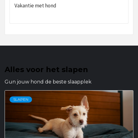
Vakantie met hond
Alles voor het slapen
Gun jouw hond de beste slaapplek
SLAPEN