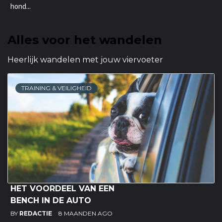
hond...
Alles voor het wandelen
Heerlijk wandelen met jouw viervoeter
TRAINING & VEILIGHEID
HET VOORDEEL VAN EEN
BENCH IN DE AUTO
BY
REDACTIE
8 MAANDEN AGO