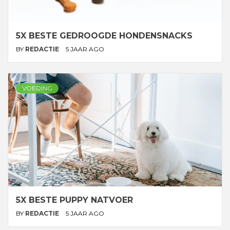
5X BESTE GEDROOGDE HONDENSNACKS
BY
REDACTIE
5 JAAR AGO
VOEDING
5X BESTE PUPPY NATVOER
BY
REDACTIE
5 JAAR AGO