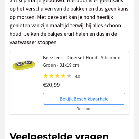
antislip matje gebouwd. Hierdoor is er geen kans
op het verschuiven van de bakken en dus geen kans
op morsen. Met deze set kan je hond heerlijk
genieten van zijn maaltijd terwijl hij alles schoon
houd. Je kan de bakjes eruit halen en dus in de
vaatwasser stoppen.
Beeztees - Dinerset Hond - Siliconen -
Groen - 31x19 cm
4.0
€20,99
Bekijk Beschikbaarheid
Bol.com
Veelgestelde vragen