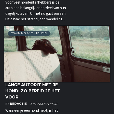
Voor veel hondenliefhebbers is de
auto een belangrijk onderdeel van hun
dagelijks leven. Of het nu gaat om een
uitje naar het strand, een wandeling...
TRAINING & VEILIGHEID
LANGE AUTORIT MET JE
HOND: ZO BEREID JE HET
VOOR
BY
REDACTIE
9 MAANDEN AGO
Wanneer je een hond hebt, is het