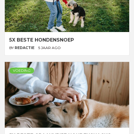
5X BESTE HONDENSNOEP
BY
REDACTIE
5 JAAR AGO
VOEDING