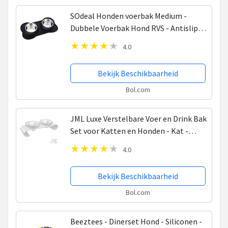
SOdeal Honden voerbak Medium -
Dubbele Voerbak Hond RVS - Antislip
Voerbak - Siliconen Placemat - Voerbak
4.0
Kat - Drinkbak Hond - Drinkbak Kat -
Katten Voerbak...
Bekijk Beschikbaarheid
Bol.com
JML Luxe Verstelbare Voer en Drink Bak
Set voor Katten en Honden - Kat -
Hond - Voerbak - Verstelbaar -
4.0
Voederbak - Kattenvoerbakjes -
Dierenvoeding -...
Bekijk Beschikbaarheid
Bol.com
Beeztees - Dinerset Hond - Siliconen -