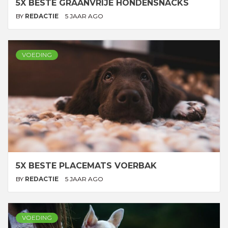
5X BESTE GRAANVRIJE HONDENSNACKS
BY
REDACTIE
5 JAAR AGO
VOEDING
5X BESTE PLACEMATS VOERBAK
BY
REDACTIE
5 JAAR AGO
VOEDING