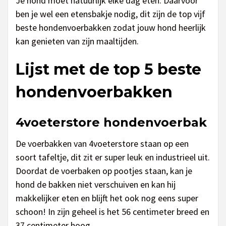
Je hond moet natuurlijk elke dag eten. Daarvoor
ben je wel een etensbakje nodig, dit zijn de top vijf
beste hondenvoerbakken zodat jouw hond heerlijk
kan genieten van zijn maaltijden.
Lijst met de top 5 beste
hondenvoerbakken
4voeterstore hondenvoerbak
De voerbakken van 4voeterstore staan op een
soort tafeltje, dit zit er super leuk en industrieel uit.
Doordat de voerbaken op pootjes staan, kan je
hond de bakken niet verschuiven en kan hij
makkelijker eten en blijft het ook nog eens super
schoon! In zijn geheel is het 56 centimeter breed en
37 centimeter hoog.