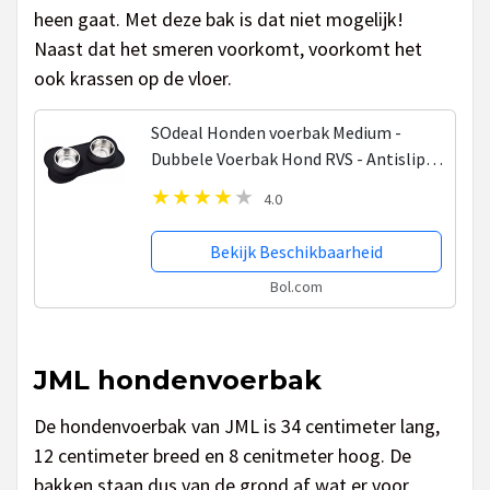
heen gaat. Met deze bak is dat niet mogelijk!
Naast dat het smeren voorkomt, voorkomt het
ook krassen op de vloer.
SOdeal Honden voerbak Medium -
Dubbele Voerbak Hond RVS - Antislip
Voerbak - Siliconen Placemat - Voerbak
4.0
Kat - Drinkbak Hond - Drinkbak Kat -
Katten Voerbak...
Bekijk Beschikbaarheid
Bol.com
JML hondenvoerbak
De hondenvoerbak van JML is 34 centimeter lang,
12 centimeter breed en 8 cenitmeter hoog. De
bakken staan dus van de grond af wat er voor