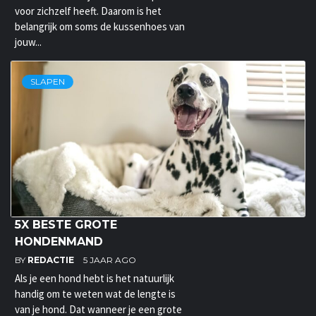
voor zichzelf heeft. Daarom is het
belangrijk om soms de kussenhoes van
jouw...
SLAPEN
5X BESTE GROTE
HONDENMAND
BY
REDACTIE
5 JAAR AGO
Als je een hond hebt is het natuurlijk
handig om te weten wat de lengte is
van je hond. Dat wanneer je een grote