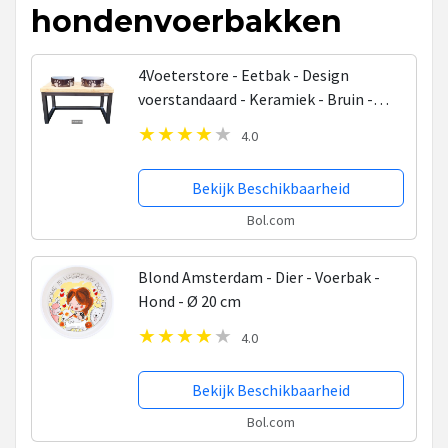
hondenvoerbakken
4Voeterstore - Eetbak - Design
voerstandaard - Keramiek - Bruin -
Honden voerbak - Industriële voerbak -
4.0
Voerstandaard - Voerbak hond met
standaard - Hond -...
Bekijk Beschikbaarheid
Bol.com
Blond Amsterdam - Dier - Voerbak -
Hond - Ø 20 cm
4.0
Bekijk Beschikbaarheid
Bol.com