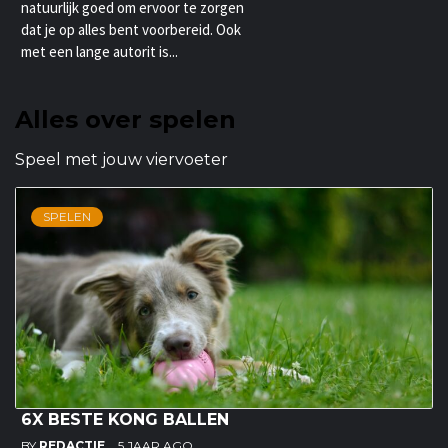
natuurlijk goed om ervoor te zorgen
dat je op alles bent voorbereid. Ook
met een lange autorit is...
Alles over spelen
Speel met jouw viervoeter
SPELEN
6X BESTE KONG BALLEN
BY
REDACTIE
5 JAAR AGO