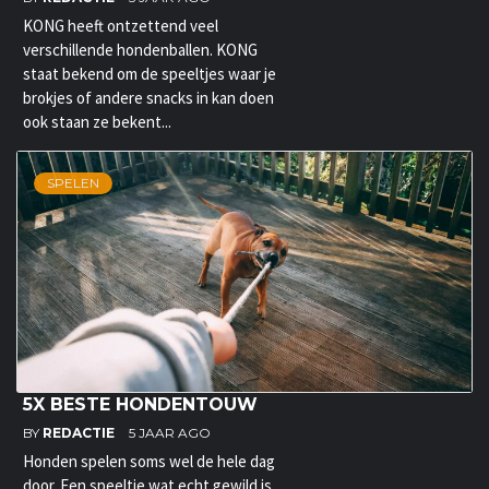
KONG heeft ontzettend veel
verschillende hondenballen. KONG
staat bekend om de speeltjes waar je
brokjes of andere snacks in kan doen
ook staan ze bekent...
SPELEN
5X BESTE HONDENTOUW
BY
REDACTIE
5 JAAR AGO
Honden spelen soms wel de hele dag
door. Een speeltje wat echt gewild is