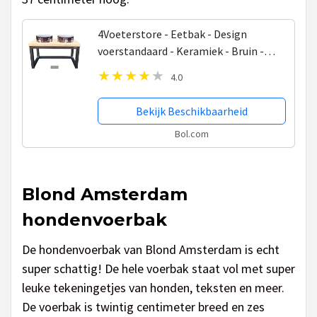
4Voeterstore - Eetbak - Design
voerstandaard - Keramiek - Bruin -
Honden voerbak - Industriële voerbak -
4.0
Voerstandaard - Voerbak hond met
standaard - Hond -...
Bekijk Beschikbaarheid
Bol.com
Blond Amsterdam
hondenvoerbak
De hondenvoerbak van Blond Amsterdam is echt
super schattig! De hele voerbak staat vol met super
leuke tekeningetjes van honden, teksten en meer.
De voerbak is twintig centimeter breed en zes