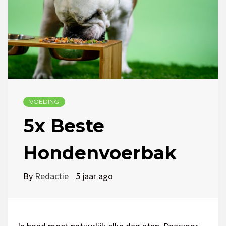
VOEDING
5x Beste
Hondenvoerbak
By
Redactie
5 jaar ago