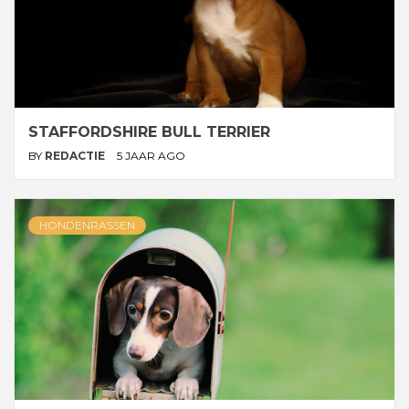
STAFFORDSHIRE BULL TERRIER
BY
REDACTIE
5 JAAR AGO
HONDENRASSEN