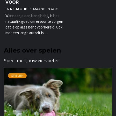
VOOR
BY
REDACTIE
9 MAANDEN AGO
Wanneer je een hond hebt, is het
natuurlijk goed om ervoor te zorgen
dat je op alles bent voorbereid. Ook
met een lange autorit is...
Alles over spelen
Speel met jouw viervoeter
SPELEN