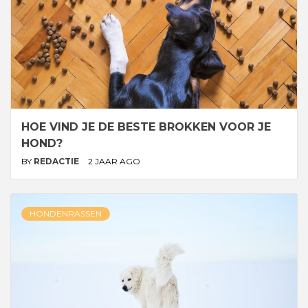
HOE VIND JE DE BESTE BROKKEN VOOR JE
HOND?
BY
REDACTIE
2 JAAR AGO
HONDENRASSEN