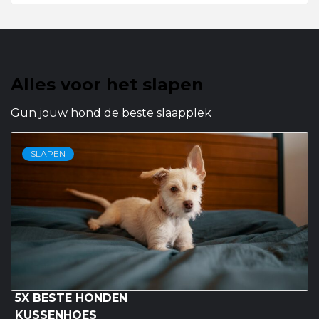
Alles voor het slapen
Gun jouw hond de beste slaapplek
SLAPEN
5X BESTE HONDEN
KUSSENHOES