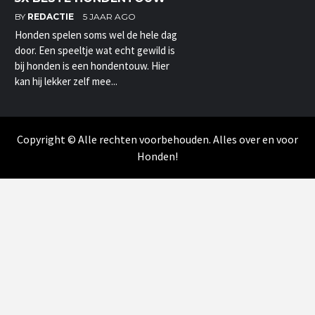
BY
REDACTIE
5 JAAR AGO
Honden spelen soms wel de hele dag
door. Een speeltje wat echt gewild is
bij honden is een hondentouw. Hier
kan hij lekker zelf mee...
Copyright © Alle rechten voorbehouden. Alles over en voor
Honden!