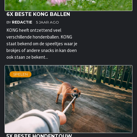
6X BESTE KONG BALLEN
BY
REDACTIE
5 JAAR AGO
KONG heeft ontzettend veel
verschillende hondenballen. KONG
staat bekend om de speeltjes waar je
brokjes of andere snacks in kan doen
ook staan ze bekent...
SPELEN
5X BESTE HONDENTOUW