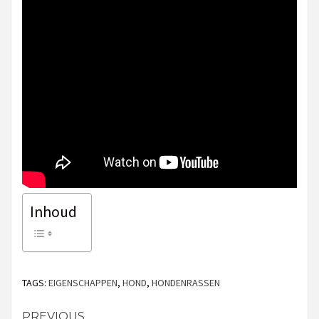
Inhoud
TAGS:
EIGENSCHAPPEN
,
HOND
,
HONDENRASSEN
PREVIOUS