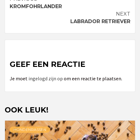
Continue
KROMFOHRLANDER
Reading
NEXT
LABRADOR RETRIEVER
GEEF EEN REACTIE
Je moet
ingelogd zijn op
om een reactie te plaatsen.
OOK LEUK!
HONDENRASSEN