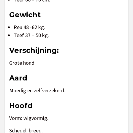
Gewicht
Reu 48 -62 kg.
Teef 37 – 50 kg.
Verschijning:
Grote hond
Aard
Moedig en zelfverzekerd.
Hoofd
Vorm: wigvormig.
Schedel: breed.