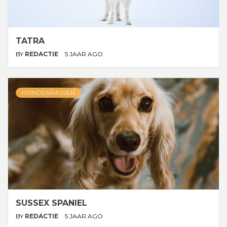
TATRA
BY
REDACTIE
5 JAAR AGO
HONDENRASSEN
SUSSEX SPANIEL
BY
REDACTIE
5 JAAR AGO