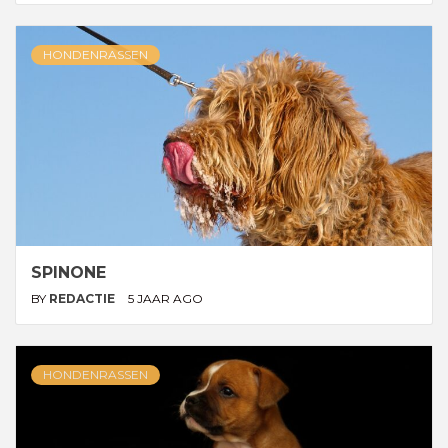
HONDENRASSEN
SPINONE
BY
REDACTIE
5 JAAR AGO
HONDENRASSEN