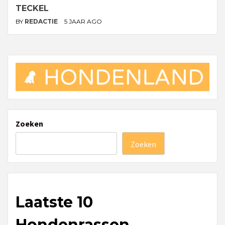
TECKEL
BY
REDACTIE
5 JAAR AGO
Zoeken
Zoeken
Laatste 10
Hondenrassen