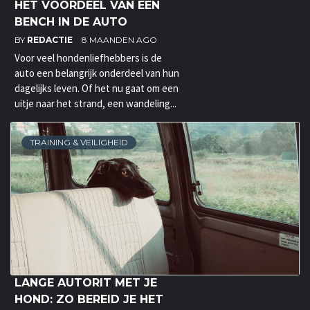
HET VOORDEEL VAN EEN
BENCH IN DE AUTO
BY
REDACTIE
8 MAANDEN AGO
Voor veel hondenliefhebbers is de
auto een belangrijk onderdeel van hun
dagelijks leven. Of het nu gaat om een
uitje naar het strand, een wandeling...
TRAINING & VEILIGHEID
LANGE AUTORIT MET JE
HOND: ZO BEREID JE HET