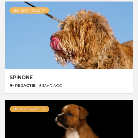
HONDENRASSEN
SPINONE
BY
REDACTIE
5 JAAR AGO
HONDENRASSEN