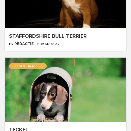
STAFFORDSHIRE BULL TERRIER
BY
REDACTIE
5 JAAR AGO
HONDENRASSEN
TECKEL