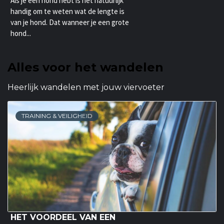
Als je een hond hebt is het natuurlijk
handig om te weten wat de lengte is
van je hond. Dat wanneer je een grote
hond...
Alles voor het wandelen
Heerlijk wandelen met jouw viervoeter
TRAINING & VEILIGHEID
HET VOORDEEL VAN EEN