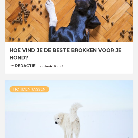
HOE VIND JE DE BESTE BROKKEN VOOR JE
HOND?
BY
REDACTIE
2 JAAR AGO
HONDENRASSEN