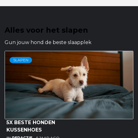
Alles voor het slapen
Gun jouw hond de beste slaapplek
SLAPEN
5X BESTE HONDEN
KUSSENHOES
BY
REDACTIE
5 JAAR AGO