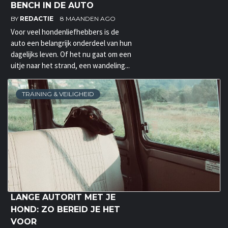
BENCH IN DE AUTO
BY
REDACTIE
8 MAANDEN AGO
Voor veel hondenliefhebbers is de
auto een belangrijk onderdeel van hun
dagelijks leven. Of het nu gaat om een
uitje naar het strand, een wandeling...
TRAINING & VEILIGHEID
LANGE AUTORIT MET JE
HOND: ZO BEREID JE HET
VOOR