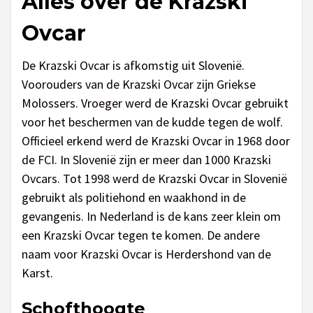
Alles over de Krazski
Ovcar
De Krazski Ovcar is afkomstig uit Slovenië.
Voorouders van de Krazski Ovcar zijn Griekse
Molossers. Vroeger werd de Krazski Ovcar gebruikt
voor het beschermen van de kudde tegen de wolf.
Officieel erkend werd de Krazski Ovcar in 1968 door
de FCI. In Slovenië zijn er meer dan 1000 Krazski
Ovcars. Tot 1998 werd de Krazski Ovcar in Slovenië
gebruikt als politiehond en waakhond in de
gevangenis. In Nederland is de kans zeer klein om
een Krazski Ovcar tegen te komen. De andere
naam voor Krazski Ovcar is Herdershond van de
Karst.
Schofthoogte