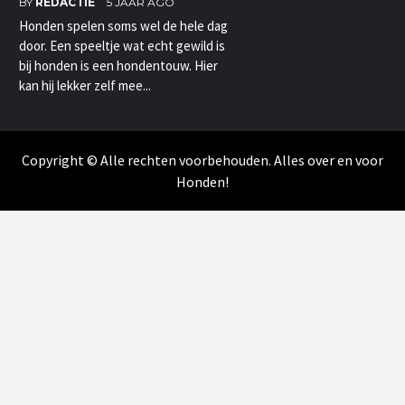
BY
REDACTIE
5 JAAR AGO
Honden spelen soms wel de hele dag
door. Een speeltje wat echt gewild is
bij honden is een hondentouw. Hier
kan hij lekker zelf mee...
Copyright © Alle rechten voorbehouden. Alles over en voor
Honden!