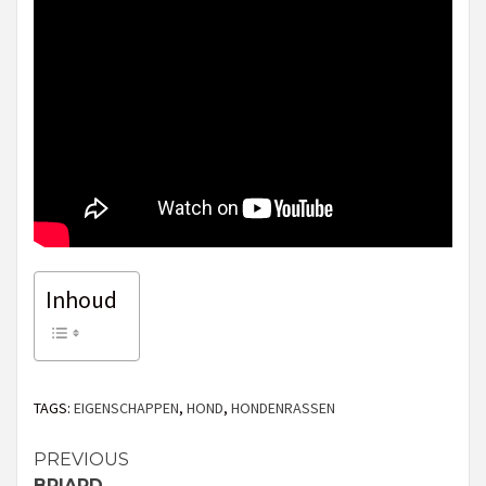
Inhoud
TAGS:
EIGENSCHAPPEN
,
HOND
,
HONDENRASSEN
PREVIOUS
Continue
BRIARD