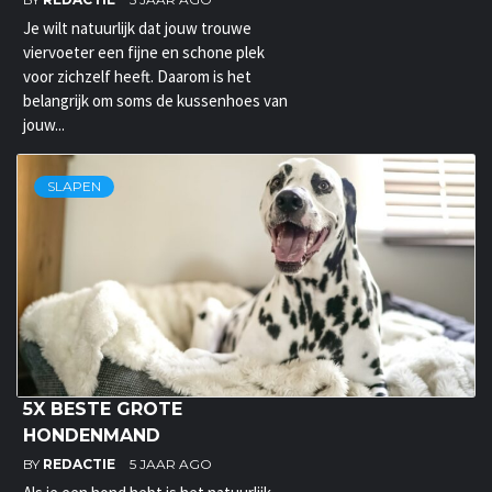
Je wilt natuurlijk dat jouw trouwe
viervoeter een fijne en schone plek
voor zichzelf heeft. Daarom is het
belangrijk om soms de kussenhoes van
jouw...
SLAPEN
5X BESTE GROTE
HONDENMAND
BY
REDACTIE
5 JAAR AGO