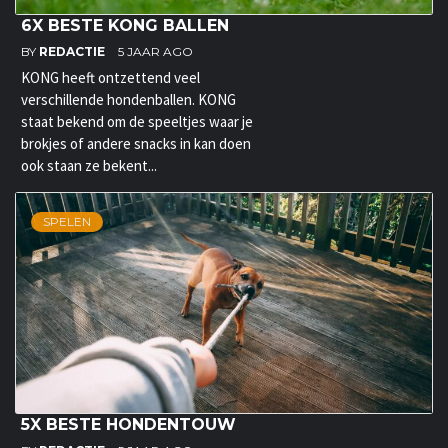
6X BESTE KONG BALLEN
BY
REDACTIE
5 JAAR AGO
KONG heeft ontzettend veel
verschillende hondenballen. KONG
staat bekend om de speeltjes waar je
brokjes of andere snacks in kan doen
ook staan ze bekent...
SPELEN
5X BESTE HONDENTOUW