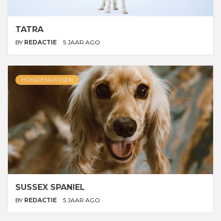
TATRA
BY
REDACTIE
5 JAAR AGO
HONDENRASSEN
SUSSEX SPANIEL
BY
REDACTIE
5 JAAR AGO