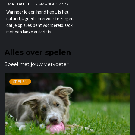
BY
REDACTIE
9 MAANDEN AGO
Wanneer je een hond hebt, is het
natuurlijk goed om ervoor te zorgen
dat je op alles bent voorbereid. Ook
met een lange autorit is...
Alles over spelen
Speel met jouw viervoeter
SPELEN