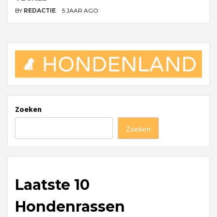
BY
REDACTIE
5 JAAR AGO
Zoeken
Zoeken
Laatste 10
Hondenrassen