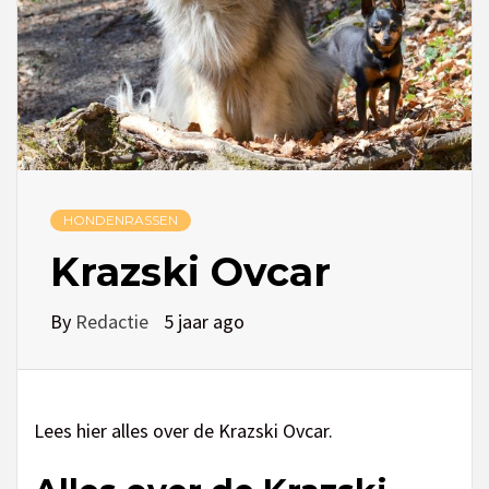
HONDENRASSEN
Krazski Ovcar
By
Redactie
5 jaar ago
Lees hier alles over de Krazski Ovcar.