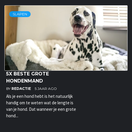
SLAPEN
5X BESTE GROTE
HONDENMAND
BY
REDACTIE
5 JAAR AGO
Als je een hond hebt is het natuurlijk
handig om te weten wat de lengte is
van je hond. Dat wanneer je een grote
hond...