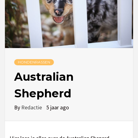
HONDENRASSEN
Australian
Shepherd
By
Redactie
5 jaar ago