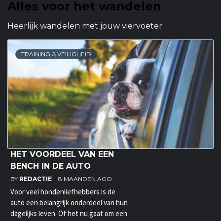
Alles voor het wandelen
Heerlijk wandelen met jouw viervoeter
TRAINING & VEILIGHEID
HET VOORDEEL VAN EEN
BENCH IN DE AUTO
BY
REDACTIE
8 MAANDEN AGO
Voor veel hondenliefhebbers is de
auto een belangrijk onderdeel van hun
dagelijks leven. Of het nu gaat om een