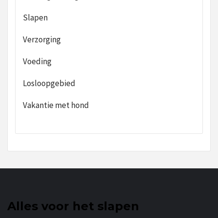
Slapen
Verzorging
Voeding
Losloopgebied
Vakantie met hond
Alles voor het slapen