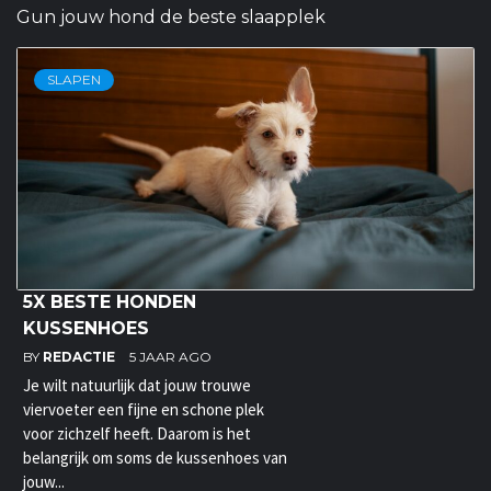
Gun jouw hond de beste slaapplek
SLAPEN
5X BESTE HONDEN
KUSSENHOES
BY
REDACTIE
5 JAAR AGO
Je wilt natuurlijk dat jouw trouwe
viervoeter een fijne en schone plek
voor zichzelf heeft. Daarom is het
belangrijk om soms de kussenhoes van
jouw...