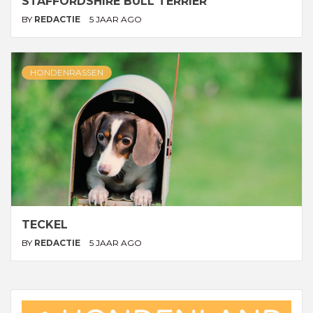
STAFFORDSHIRE BULL TERRIER
BY
REDACTIE
5 JAAR AGO
HONDENRASSEN
TECKEL
BY
REDACTIE
5 JAAR AGO