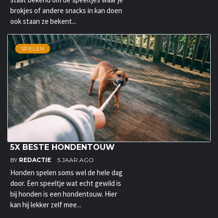
brokjes of andere snacks in kan doen
ook staan ze bekent...
SPELEN
5X BESTE HONDENTOUW
BY
REDACTIE
5 JAAR AGO
Honden spelen soms wel de hele dag
door. Een speeltje wat echt gewild is
bij honden is een hondentouw. Hier
kan hij lekker zelf mee...