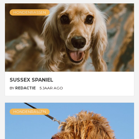
HONDENRASSEN
SUSSEX SPANIEL
BY
REDACTIE
5 JAAR AGO
HONDENRASSEN