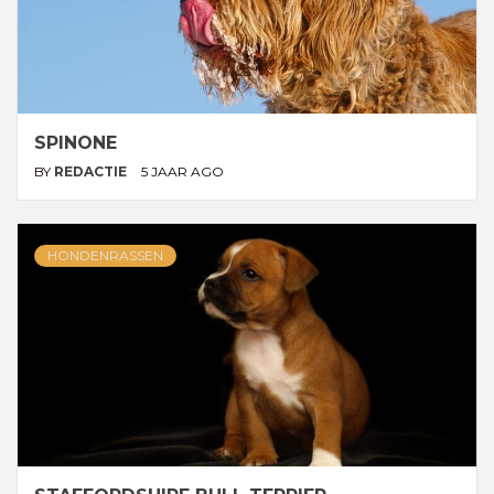
SPINONE
BY
REDACTIE
5 JAAR AGO
HONDENRASSEN