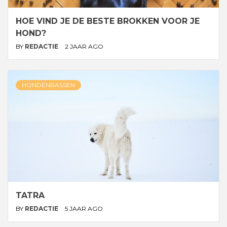
HOE VIND JE DE BESTE BROKKEN VOOR JE
HOND?
BY
REDACTIE
2 JAAR AGO
HONDENRASSEN
TATRA
BY
REDACTIE
5 JAAR AGO