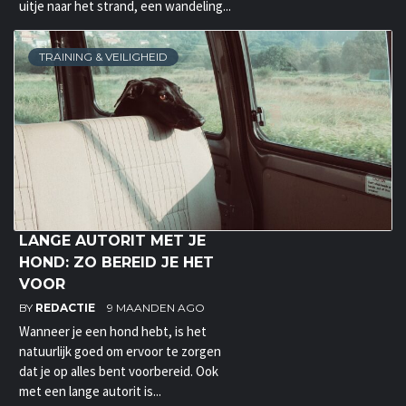
uitje naar het strand, een wandeling...
TRAINING & VEILIGHEID
LANGE AUTORIT MET JE
HOND: ZO BEREID JE HET
VOOR
BY
REDACTIE
9 MAANDEN AGO
Wanneer je een hond hebt, is het
natuurlijk goed om ervoor te zorgen
dat je op alles bent voorbereid. Ook
met een lange autorit is...