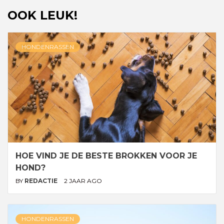
OOK LEUK!
HONDENRASSEN
HOE VIND JE DE BESTE BROKKEN VOOR JE
HOND?
BY
REDACTIE
2 JAAR AGO
HONDENRASSEN