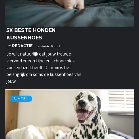
5X BESTE HONDEN
KUSSENHOES
BY
REDACTIE
5 JAAR AGO
Je wilt natuurlijk dat jouw trouwe
viervoeter een fijne en schone plek
voor zichzelf heeft. Daarom is het
belangrijk om soms de kussenhoes van
jouw...
SLAPEN