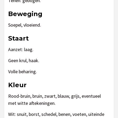
Tenen: gebogen.
Beweging
Soepel, vloeiend.
Staart
Aanzet: laag.
Geen krul, haak.
Volle beharing.
Kleur
Rood-bruin, bruin, zwart, blauw, grijs, eventueel
met witte aftekeningen.
Wit: snuit, borst, schedel, benen, voeten, uiteinde