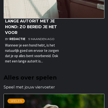
LANGE AUTORIT MET JE
HOND: ZO BEREID JE HET
VOOR
BY
REDACTIE
9 MAANDEN AGO
Wanneer je een hond hebt, is het
natuurlijk goed om ervoor te zorgen
dat je op alles bent voorbereid. Ook
met een lange autorit is...
Alles over spelen
Speel met jouw viervoeter
SPELEN