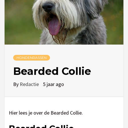
HONDENRASSEN
Bearded Collie
By
Redactie
5 jaar ago
Hier lees je over de Bearded Collie.