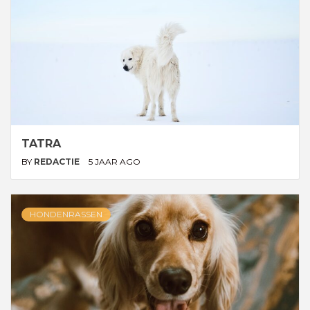
TATRA
BY
REDACTIE
5 JAAR AGO
HONDENRASSEN