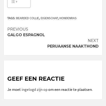
TAGS:
BEARDED COLLIE
,
EIGENSCHAP
,
HONDENRAS
PREVIOUS
Continue
GALGO ESPAGNOL
Reading
NEXT
PERUAANSE NAAKTHOND
GEEF EEN REACTIE
Je moet
ingelogd zijn op
om een reactie te plaatsen.