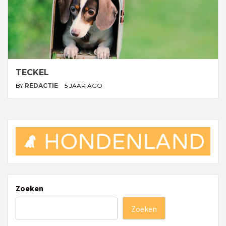
TECKEL
BY
REDACTIE
5 JAAR AGO
Zoeken
Zoeken