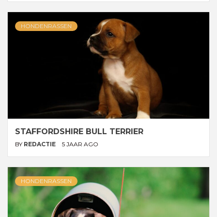
HONDENRASSEN
STAFFORDSHIRE BULL TERRIER
BY
REDACTIE
5 JAAR AGO
HONDENRASSEN