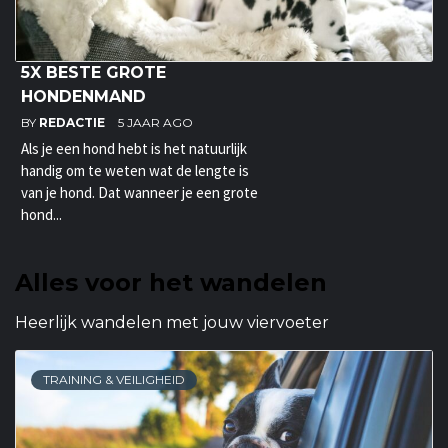
5X BESTE GROTE
HONDENMAND
BY
REDACTIE
5 JAAR AGO
Als je een hond hebt is het natuurlijk
handig om te weten wat de lengte is
van je hond. Dat wanneer je een grote
hond...
Alles voor het wandelen
Heerlijk wandelen met jouw viervoeter
TRAINING & VEILIGHEID