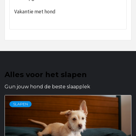
Vakantie met hond
Alles voor het slapen
Gun jouw hond de beste slaapplek
SLAPEN