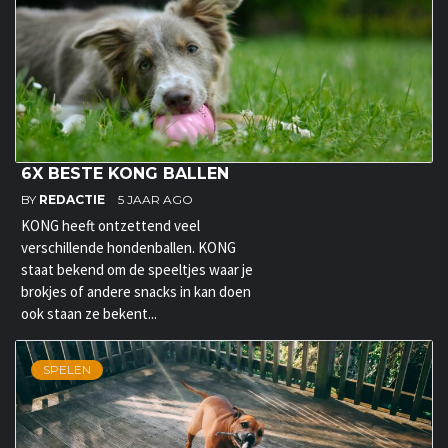
6X BESTE KONG BALLEN
BY
REDACTIE
5 JAAR AGO
KONG heeft ontzettend veel
verschillende hondenballen. KONG
staat bekend om de speeltjes waar je
brokjes of andere snacks in kan doen
ook staan ze bekent...
SPELEN