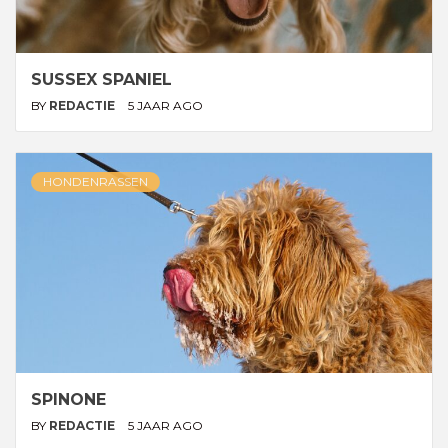
SUSSEX SPANIEL
BY
REDACTIE
5 JAAR AGO
HONDENRASSEN
SPINONE
BY
REDACTIE
5 JAAR AGO