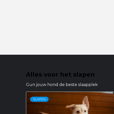
Alles voor het slapen
Gun jouw hond de beste slaapplek
SLAPEN