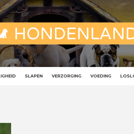
ND
ENLAND
LIGHEID
SLAPEN
VERZORGING
VOEDING
LOSL