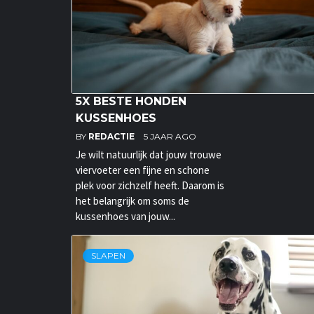
5X BESTE HONDEN
KUSSENHOES
BY
REDACTIE
5 JAAR AGO
Je wilt natuurlijk dat jouw trouwe
viervoeter een fijne en schone
plek voor zichzelf heeft. Daarom is
het belangrijk om soms de
kussenhoes van jouw...
SLAPEN