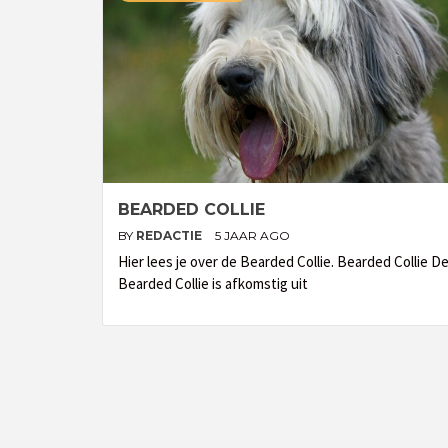
BEARDED COLLIE
BY
REDACTIE
5 JAAR AGO
Hier lees je over de Bearded Collie. Bearded Collie D
Bearded Collie is afkomstig uit