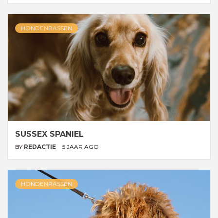
HONDENRASSEN
SUSSEX SPANIEL
BY
REDACTIE
5 JAAR AGO
HONDENRASSEN