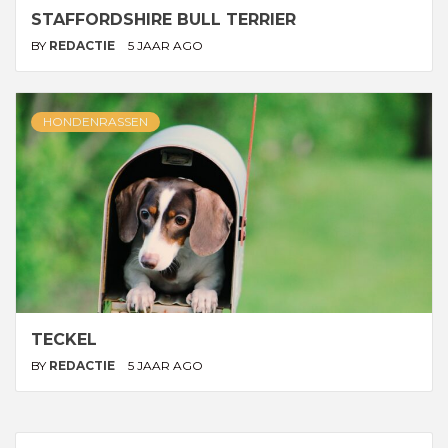
STAFFORDSHIRE BULL TERRIER
BY
REDACTIE
5 JAAR AGO
HONDENRASSEN
TECKEL
BY
REDACTIE
5 JAAR AGO