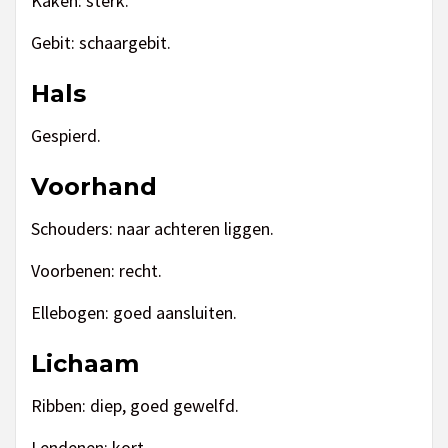
Kaken: sterk.
Gebit: schaargebit.
Hals
Gespierd.
Voorhand
Schouders: naar achteren liggen.
Voorbenen: recht.
Ellebogen: goed aansluiten.
Lichaam
Ribben: diep, goed gewelfd.
Lendenen: kort.