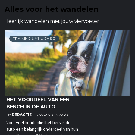
Alles voor het wandelen
Heerlijk wandelen met jouw viervoeter
TRAINING & VEILIGHEID
HET VOORDEEL VAN EEN
BENCH IN DE AUTO
BY
REDACTIE
8 MAANDEN AGO
Voor veel hondenliefhebbers is de
auto een belangrijk onderdeel van hun