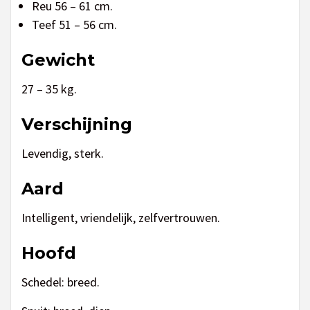
Reu 56 – 61 cm.
Teef 51 – 56 cm.
Gewicht
27 – 35 kg.
Verschijning
Levendig, sterk.
Aard
Intelligent, vriendelijk, zelfvertrouwen.
Hoofd
Schedel: breed.