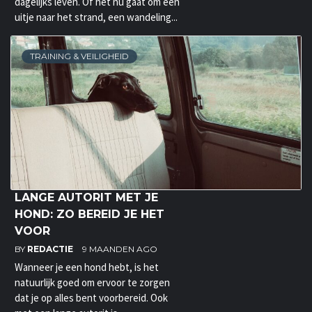
dagelijks leven. Of het nu gaat om een
uitje naar het strand, een wandeling...
TRAINING & VEILIGHEID
LANGE AUTORIT MET JE
HOND: ZO BEREID JE HET
VOOR
BY
REDACTIE
9 MAANDEN AGO
Wanneer je een hond hebt, is het
natuurlijk goed om ervoor te zorgen
dat je op alles bent voorbereid. Ook