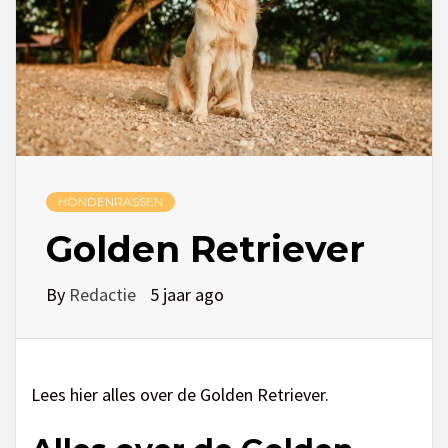
HONDENRASSEN
Golden Retriever
By
Redactie
5 jaar ago
Lees hier alles over de Golden Retriever.