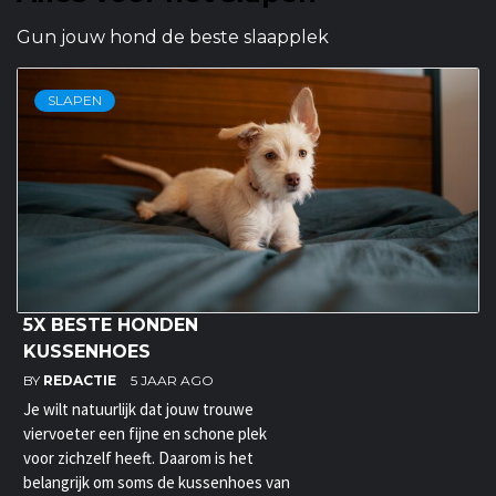
Gun jouw hond de beste slaapplek
SLAPEN
5X BESTE HONDEN
KUSSENHOES
BY
REDACTIE
5 JAAR AGO
Je wilt natuurlijk dat jouw trouwe
viervoeter een fijne en schone plek
voor zichzelf heeft. Daarom is het
belangrijk om soms de kussenhoes van