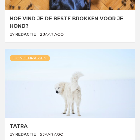
HOE VIND JE DE BESTE BROKKEN VOOR JE
HOND?
BY
REDACTIE
2 JAAR AGO
HONDENRASSEN
TATRA
BY
REDACTIE
5 JAAR AGO