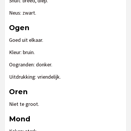
Snuit: breed, diep.
Neus: zwart.
Ogen
Goed uit elkaar.
Kleur: bruin.
Oogranden: donker.
Uitdrukking: vriendelijk.
Oren
Niet te groot.
Mond