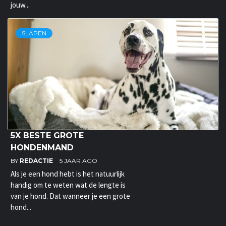
jouw...
SLAPEN
5X BESTE GROTE
HONDENMAND
BY
REDACTIE
5 JAAR AGO
Als je een hond hebt is het natuurlijk
handig om te weten wat de lengte is
van je hond. Dat wanneer je een grote
hond...