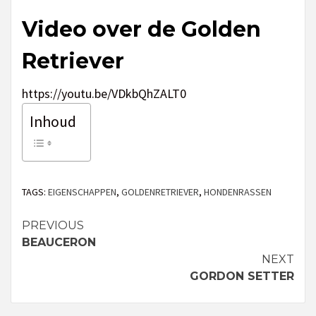
Video over de Golden
Retriever
https://youtu.be/VDkbQhZALT0
Inhoud
TAGS:
EIGENSCHAPPEN
,
GOLDENRETRIEVER
,
HONDENRASSEN
PREVIOUS
Continue
BEAUCERON
Reading
NEXT
GORDON SETTER