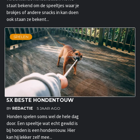
staat bekend om de speeltjes waar je
brokjes of andere snacks in kan doen
ook staan ze bekent...
SPELEN
5X BESTE HONDENTOUW
BY
REDACTIE
5 JAAR AGO
Honden spelen soms wel de hele dag
door. Een speeltje wat echt gewild is
bij honden is een hondentouw. Hier
kan hij lekker zelf mee...