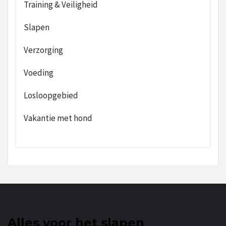
Training & Veiligheid
Slapen
Verzorging
Voeding
Losloopgebied
Vakantie met hond
Alles voor het slapen