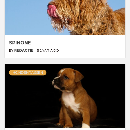
SPINONE
BY
REDACTIE
5 JAAR AGO
HONDENRASSEN