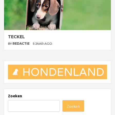
TECKEL
BY
REDACTIE
5 JAAR AGO
Zoeken
Zoeken