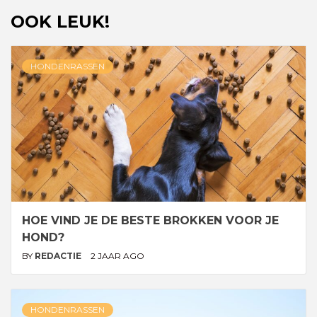
OOK LEUK!
HONDENRASSEN
HOE VIND JE DE BESTE BROKKEN VOOR JE
HOND?
BY
REDACTIE
2 JAAR AGO
HONDENRASSEN