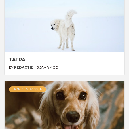
TATRA
BY
REDACTIE
5 JAAR AGO
HONDENRASSEN