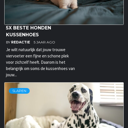
5X BESTE HONDEN
KUSSENHOES
BY
REDACTIE
5 JAAR AGO
Je wilt natuurlijk dat jouw trouwe
viervoeter een fijne en schone plek
voor zichzelf heeft. Daarom is het
belangrijk om soms de kussenhoes van
jouw...
SLAPEN