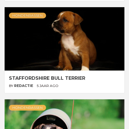
HONDENRASSEN
STAFFORDSHIRE BULL TERRIER
BY
REDACTIE
5 JAAR AGO
HONDENRASSEN