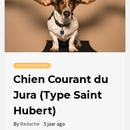
HONDENRASSEN
Chien Courant du
Jura (Type Saint
Hubert)
By
Redactie
5 jaar ago