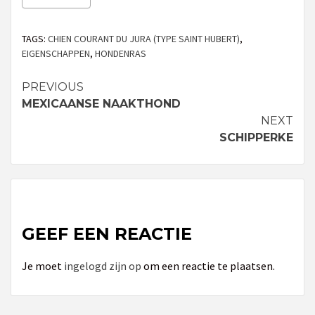
TAGS:
CHIEN COURANT DU JURA (TYPE SAINT HUBERT)
,
EIGENSCHAPPEN
,
HONDENRAS
PREVIOUS
Continue
MEXICAANSE NAAKTHOND
Reading
NEXT
SCHIPPERKE
GEEF EEN REACTIE
Je moet
ingelogd zijn op
om een reactie te plaatsen.