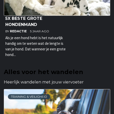
5X BESTE GROTE
HONDENMAND
BY
REDACTIE
5 JAAR AGO
Als je een hond hebt is het natuurlijk
handig om te weten wat de lengte is
van je hond. Dat wanneer je een grote
hond...
Alles voor het wandelen
Heerlijk wandelen met jouw viervoeter
TRAINING & VEILIGHEID