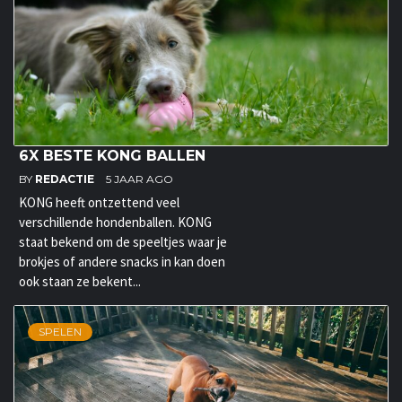
6X BESTE KONG BALLEN
BY
REDACTIE
5 JAAR AGO
KONG heeft ontzettend veel
verschillende hondenballen. KONG
staat bekend om de speeltjes waar je
brokjes of andere snacks in kan doen
ook staan ze bekent...
SPELEN