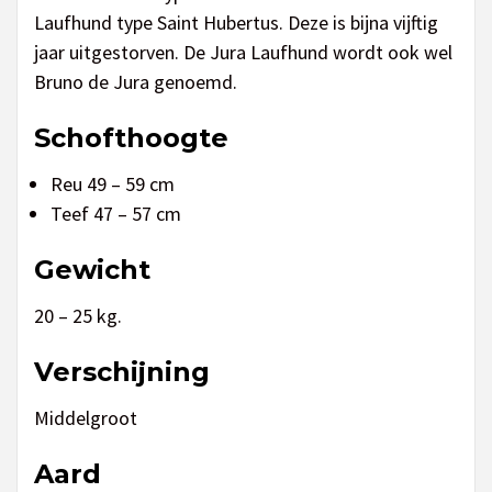
Laufhund type Saint Hubertus. Deze is bijna vijftig
jaar uitgestorven. De Jura Laufhund wordt ook wel
Bruno de Jura genoemd.
Schofthoogte
Reu 49 – 59 cm
Teef 47 – 57 cm
Gewicht
20 – 25 kg.
Verschijning
Middelgroot
Aard