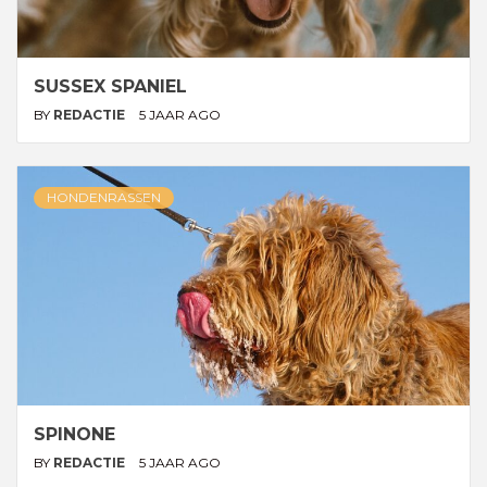
SUSSEX SPANIEL
BY
REDACTIE
5 JAAR AGO
HONDENRASSEN
SPINONE
BY
REDACTIE
5 JAAR AGO