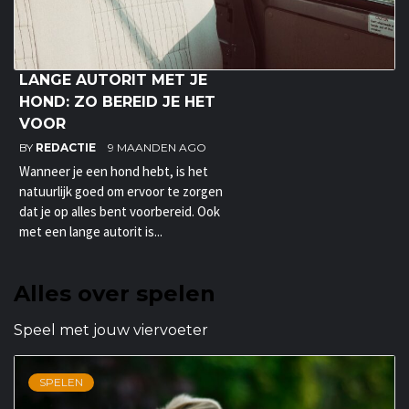
LANGE AUTORIT MET JE
HOND: ZO BEREID JE HET
VOOR
BY
REDACTIE
9 MAANDEN AGO
Wanneer je een hond hebt, is het
natuurlijk goed om ervoor te zorgen
dat je op alles bent voorbereid. Ook
met een lange autorit is...
Alles over spelen
Speel met jouw viervoeter
SPELEN