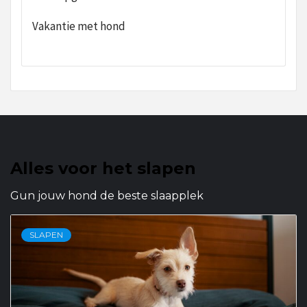
Vakantie met hond
Alles voor het slapen
Gun jouw hond de beste slaapplek
SLAPEN