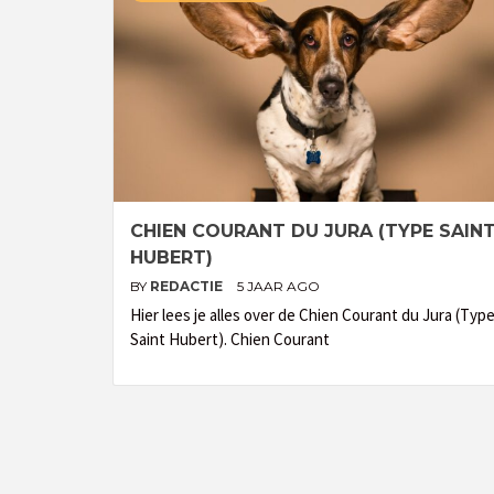
CHIEN COURANT DU JURA (TYPE SAIN
HUBERT)
BY
REDACTIE
5 JAAR AGO
Hier lees je alles over de Chien Courant du Jura (Typ
Saint Hubert). Chien Courant