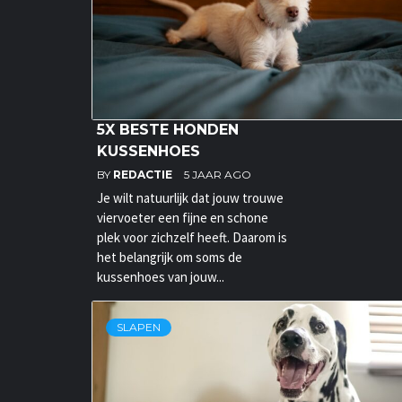
5X BESTE HONDEN
KUSSENHOES
BY
REDACTIE
5 JAAR AGO
Je wilt natuurlijk dat jouw trouwe
viervoeter een fijne en schone
plek voor zichzelf heeft. Daarom is
het belangrijk om soms de
kussenhoes van jouw...
SLAPEN