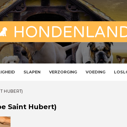
ND
ENLAND
LIGHEID
SLAPEN
VERZORGING
VOEDING
LOSL
NT HUBERT)
pe Saint Hubert)