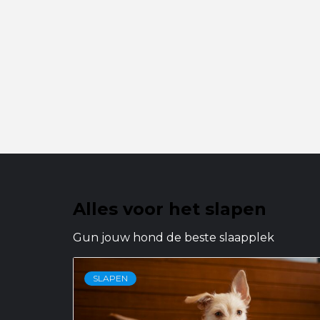
Alles voor het slapen
Gun jouw hond de beste slaapplek
SLAPEN