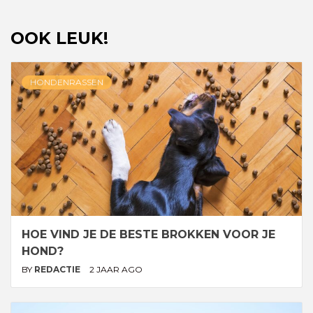
OOK LEUK!
HONDENRASSEN
HOE VIND JE DE BESTE BROKKEN VOOR JE
HOND?
BY
REDACTIE
2 JAAR AGO