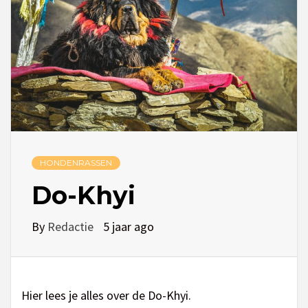
HONDENRASSEN
Do-Khyi
By
Redactie
5 jaar ago
Hier lees je alles over de Do-Khyi.