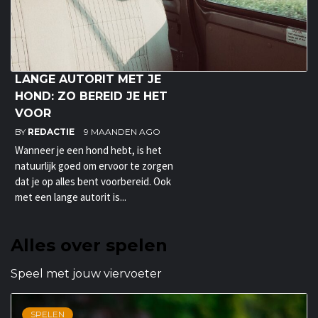
LANGE AUTORIT MET JE
HOND: ZO BEREID JE HET
VOOR
BY
REDACTIE
9 MAANDEN AGO
Wanneer je een hond hebt, is het
natuurlijk goed om ervoor te zorgen
dat je op alles bent voorbereid. Ook
met een lange autorit is...
Alles over spelen
Speel met jouw viervoeter
SPELEN