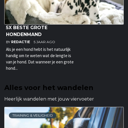
5X BESTE GROTE
HONDENMAND
BY
REDACTIE
5 JAAR AGO
Als je een hond hebt is het natuurlijk
handig om te weten wat de lengte is
van je hond. Dat wanneer je een grote
hond...
Alles voor het wandelen
Heerlijk wandelen met jouw viervoeter
TRAINING & VEILIGHEID