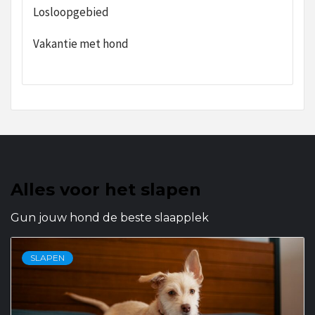
Losloopgebied
Vakantie met hond
Alles voor het slapen
Gun jouw hond de beste slaapplek
SLAPEN