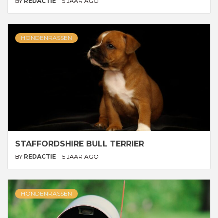
BY
REDACTIE
5 JAAR AGO
HONDENRASSEN
STAFFORDSHIRE BULL TERRIER
BY
REDACTIE
5 JAAR AGO
HONDENRASSEN