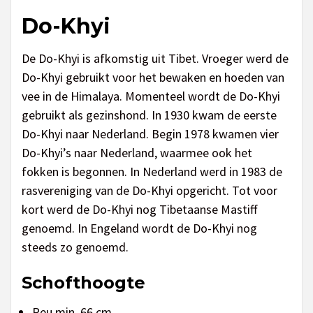
Do-Khyi
De Do-Khyi is afkomstig uit Tibet. Vroeger werd de
Do-Khyi gebruikt voor het bewaken en hoeden van
vee in de Himalaya. Momenteel wordt de Do-Khyi
gebruikt als gezinshond. In 1930 kwam de eerste
Do-Khyi naar Nederland. Begin 1978 kwamen vier
Do-Khyi’s naar Nederland, waarmee ook het
fokken is begonnen. In Nederland werd in 1983 de
rasvereniging van de Do-Khyi opgericht. Tot voor
kort werd de Do-Khyi nog Tibetaanse Mastiff
genoemd. In Engeland wordt de Do-Khyi nog
steeds zo genoemd.
Schofthoogte
Reu min. 66 cm