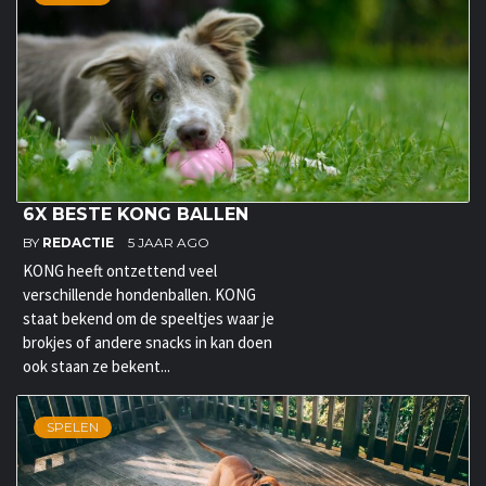
6X BESTE KONG BALLEN
BY
REDACTIE
5 JAAR AGO
KONG heeft ontzettend veel
verschillende hondenballen. KONG
staat bekend om de speeltjes waar je
brokjes of andere snacks in kan doen
ook staan ze bekent...
SPELEN