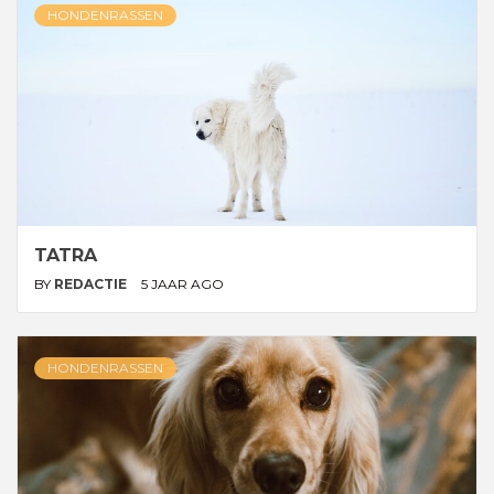
HONDENRASSEN
TATRA
BY
REDACTIE
5 JAAR AGO
HONDENRASSEN