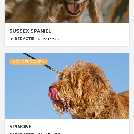
SUSSEX SPANIEL
BY
REDACTIE
5 JAAR AGO
HONDENRASSEN
SPINONE