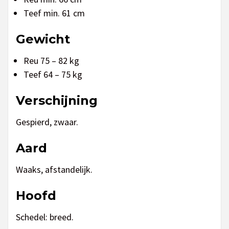
Teef min. 61 cm
Gewicht
Reu 75 – 82 kg
Teef 64 – 75 kg
Verschijning
Gespierd, zwaar.
Aard
Waaks, afstandelijk.
Hoofd
Schedel: breed.