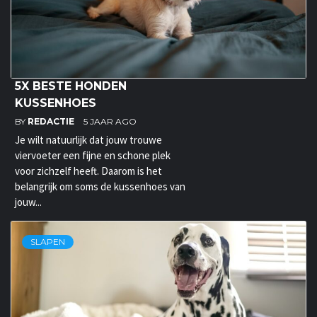
5X BESTE HONDEN
KUSSENHOES
BY
REDACTIE
5 JAAR AGO
Je wilt natuurlijk dat jouw trouwe
viervoeter een fijne en schone plek
voor zichzelf heeft. Daarom is het
belangrijk om soms de kussenhoes van
jouw...
SLAPEN