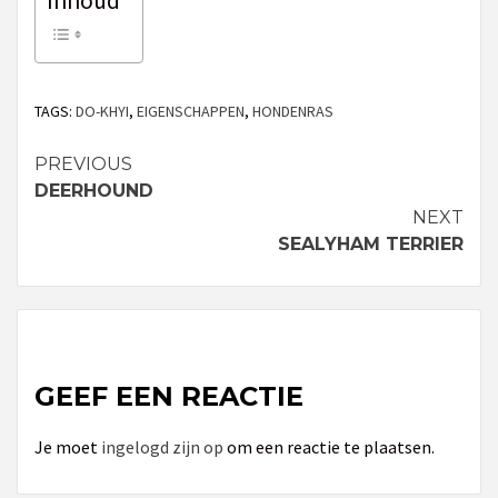
Inhoud
TAGS:
DO-KHYI
,
EIGENSCHAPPEN
,
HONDENRAS
PREVIOUS
Continue
DEERHOUND
Reading
NEXT
SEALYHAM TERRIER
GEEF EEN REACTIE
Je moet
ingelogd zijn op
om een reactie te plaatsen.