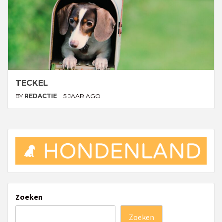
TECKEL
BY
REDACTIE
5 JAAR AGO
Zoeken
Zoeken