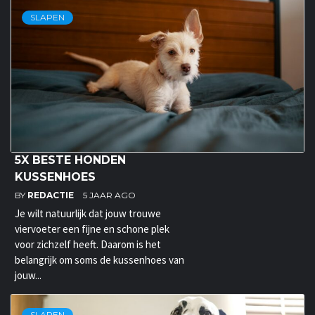
SLAPEN
5X BESTE HONDEN
KUSSENHOES
BY
REDACTIE
5 JAAR AGO
Je wilt natuurlijk dat jouw trouwe
viervoeter een fijne en schone plek
voor zichzelf heeft. Daarom is het
belangrijk om soms de kussenhoes van
jouw...
SLAPEN