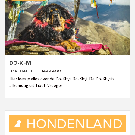
DO-KHYI
BY
REDACTIE
5 JAAR AGO
Hier lees je alles over de Do-Khyi. Do-Khyi De Do-Khyi is
afkomstig uit Tibet. Vroeger