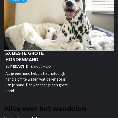
5X BESTE GROTE
HONDENMAND
BY
REDACTIE
5 JAAR AGO
Als je een hond hebt is het natuurlijk
handig om te weten wat de lengte is
van je hond. Dat wanneer je een grote
hond...
Alles voor het wandelen