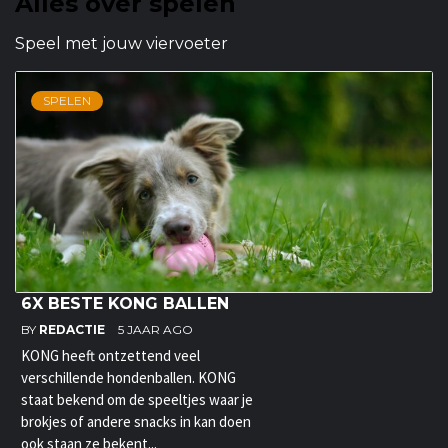
Alles over spelen
Speel met jouw viervoeter
SPELEN
6X BESTE KONG BALLEN
BY
REDACTIE
5 JAAR AGO
KONG heeft ontzettend veel
verschillende hondenballen. KONG
staat bekend om de speeltjes waar je
brokjes of andere snacks in kan doen
ook staan ze bekent...