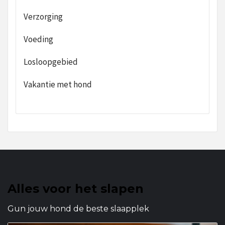
Verzorging
Voeding
Losloopgebied
Vakantie met hond
Alles voor het slapen
Gun jouw hond de beste slaapplek