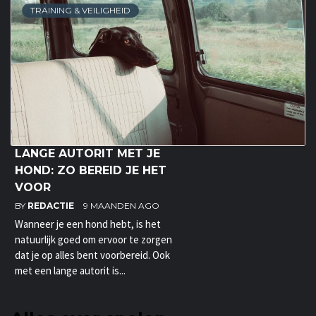
TRAINING & VEILIGHEID
LANGE AUTORIT MET JE
HOND: ZO BEREID JE HET
VOOR
BY
REDACTIE
9 MAANDEN AGO
Wanneer je een hond hebt, is het
natuurlijk goed om ervoor te zorgen
dat je op alles bent voorbereid. Ook
met een lange autorit is...