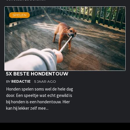
SPELEN
5X BESTE HONDENTOUW
BY
REDACTIE
5 JAAR AGO
Honden spelen soms wel de hele dag
door. Een speeltje wat echt gewild is
bij honden is een hondentouw. Hier
kan hij lekker zelf mee...