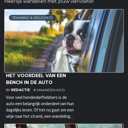
Heerlijk wandelen met jouw viervoeter
TRAINING & VEILIGHEID
HET VOORDEEL VAN EEN
BENCH IN DE AUTO
BY
REDACTIE
8 MAANDEN AGO
Voor veel hondenliefhebbers is de
auto een belangrijk onderdeel van hun
dagelijks leven. Of het nu gaat om een
uitje naar het strand, een wandeling...