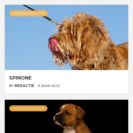
HONDENRASSEN
SPINONE
BY
REDACTIE
5 JAAR AGO
HONDENRASSEN