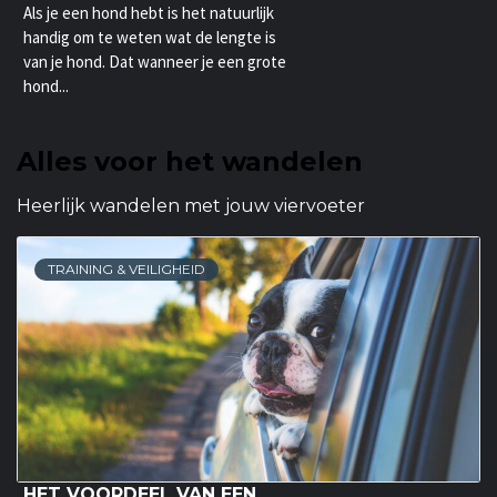
Als je een hond hebt is het natuurlijk
handig om te weten wat de lengte is
van je hond. Dat wanneer je een grote
hond...
Alles voor het wandelen
Heerlijk wandelen met jouw viervoeter
TRAINING & VEILIGHEID
HET VOORDEEL VAN EEN