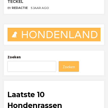
TECKEL
BY
REDACTIE
5 JAAR AGO
Zoeken
Zoeken
Laatste 10
Hondenrassen