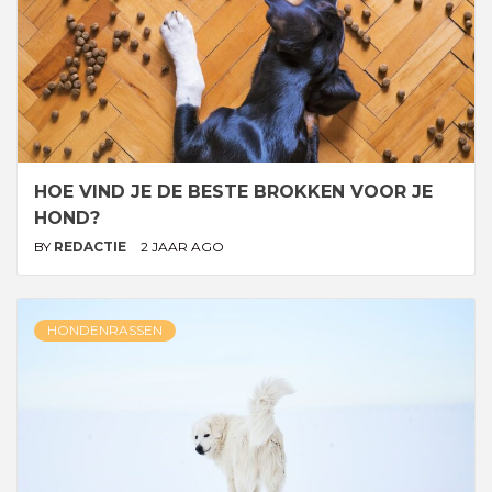
HOE VIND JE DE BESTE BROKKEN VOOR JE
HOND?
BY
REDACTIE
2 JAAR AGO
HONDENRASSEN