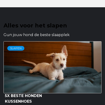
Alles voor het slapen
Gun jouw hond de beste slaapplek
SLAPEN
5X BESTE HONDEN
KUSSENHOES