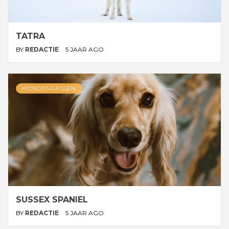
TATRA
BY
REDACTIE
5 JAAR AGO
HONDENRASSEN
SUSSEX SPANIEL
BY
REDACTIE
5 JAAR AGO