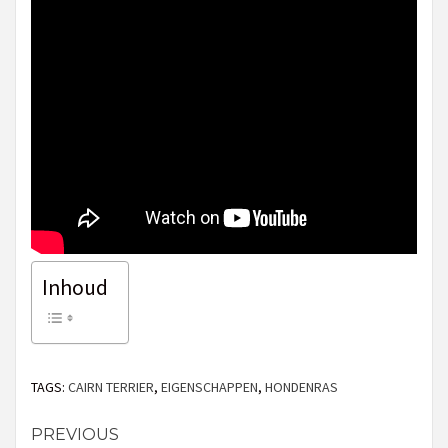
Inhoud
TAGS:
CAIRN TERRIER
,
EIGENSCHAPPEN
,
HONDENRAS
PREVIOUS
Continue