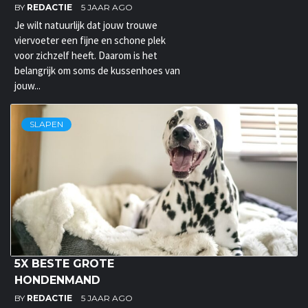
BY
REDACTIE
5 JAAR AGO
Je wilt natuurlijk dat jouw trouwe
viervoeter een fijne en schone plek
voor zichzelf heeft. Daarom is het
belangrijk om soms de kussenhoes van
jouw...
SLAPEN
5X BESTE GROTE
HONDENMAND
BY
REDACTIE
5 JAAR AGO