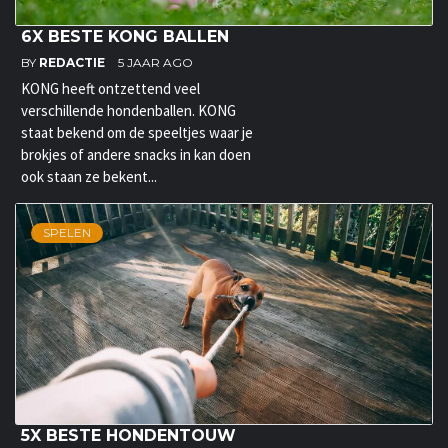
6X BESTE KONG BALLEN
BY
REDACTIE
5 JAAR AGO
KONG heeft ontzettend veel
verschillende hondenballen. KONG
staat bekend om de speeltjes waar je
brokjes of andere snacks in kan doen
ook staan ze bekent...
SPELEN
5X BESTE HONDENTOUW