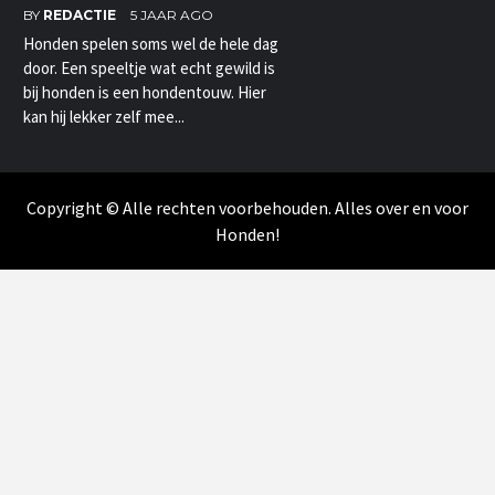
BY
REDACTIE
5 JAAR AGO
Honden spelen soms wel de hele dag
door. Een speeltje wat echt gewild is
bij honden is een hondentouw. Hier
kan hij lekker zelf mee...
Copyright © Alle rechten voorbehouden. Alles over en voor
Honden!