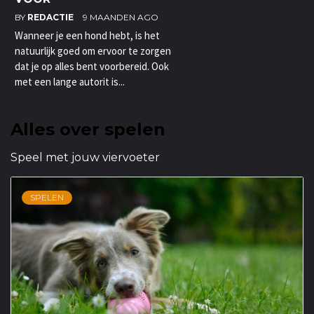
BY
REDACTIE
9 MAANDEN AGO
Wanneer je een hond hebt, is het
natuurlijk goed om ervoor te zorgen
dat je op alles bent voorbereid. Ook
met een lange autorit is...
Alles over spelen
Speel met jouw viervoeter
SPELEN