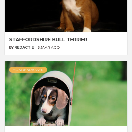
STAFFORDSHIRE BULL TERRIER
BY
REDACTIE
5 JAAR AGO
HONDENRASSEN