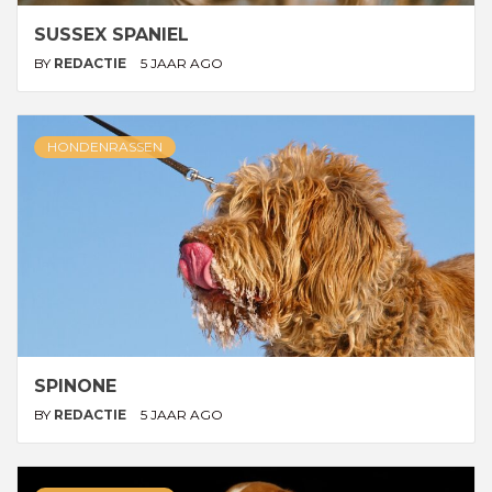
SUSSEX SPANIEL
BY
REDACTIE
5 JAAR AGO
HONDENRASSEN
SPINONE
BY
REDACTIE
5 JAAR AGO