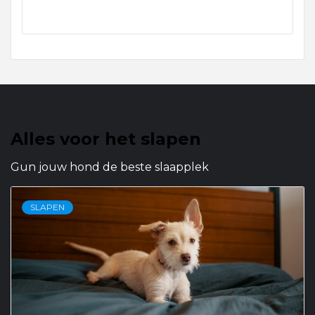
Alles voor het slapen
Gun jouw hond de beste slaapplek
SLAPEN