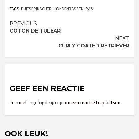
TAGS:
DUITSEPINSCHER
,
HONDENRASSEN
,
RAS
PREVIOUS
Continue
COTON DE TULEAR
Reading
NEXT
CURLY COATED RETRIEVER
GEEF EEN REACTIE
Je moet
ingelogd zijn op
om een reactie te plaatsen.
OOK LEUK!