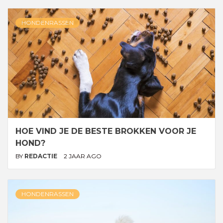
HONDENRASSEN
HOE VIND JE DE BESTE BROKKEN VOOR JE
HOND?
BY
REDACTIE
2 JAAR AGO
HONDENRASSEN