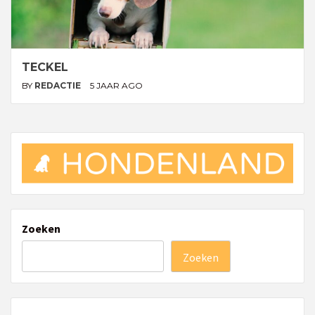
TECKEL
BY
REDACTIE
5 JAAR AGO
Zoeken
Zoeken