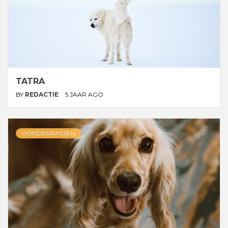
TATRA
BY
REDACTIE
5 JAAR AGO
HONDENRASSEN