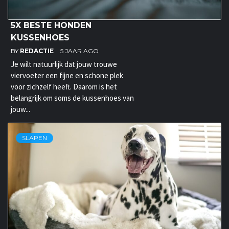
5X BESTE HONDEN
KUSSENHOES
BY
REDACTIE
5 JAAR AGO
Je wilt natuurlijk dat jouw trouwe
viervoeter een fijne en schone plek
voor zichzelf heeft. Daarom is het
belangrijk om soms de kussenhoes van
jouw...
SLAPEN