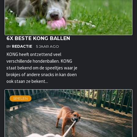
6X BESTE KONG BALLEN
BY
REDACTIE
5 JAAR AGO
KONG heeft ontzettend veel
verschillende hondenballen. KONG
staat bekend om de speeltjes waar je
brokjes of andere snacks in kan doen
ook staan ze bekent...
SPELEN