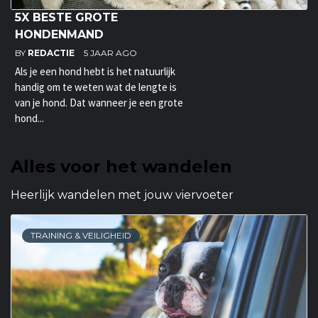
5X BESTE GROTE
HONDENMAND
BY
REDACTIE
5 JAAR AGO
Als je een hond hebt is het natuurlijk
handig om te weten wat de lengte is
van je hond. Dat wanneer je een grote
hond...
Alles voor het wandelen
Heerlijk wandelen met jouw viervoeter
TRAINING & VEILIGHEID