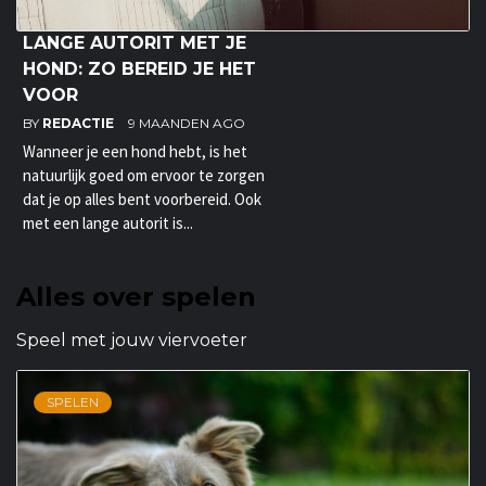
LANGE AUTORIT MET JE
HOND: ZO BEREID JE HET
VOOR
BY
REDACTIE
9 MAANDEN AGO
Wanneer je een hond hebt, is het
natuurlijk goed om ervoor te zorgen
dat je op alles bent voorbereid. Ook
met een lange autorit is...
Alles over spelen
Speel met jouw viervoeter
SPELEN