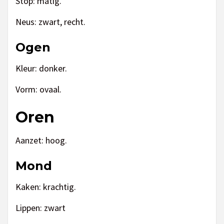
Stop: matig.
Neus: zwart, recht.
Ogen
Kleur: donker.
Vorm: ovaal.
Oren
Aanzet: hoog.
Mond
Kaken: krachtig.
Lippen: zwart