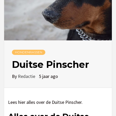
HONDENRASSEN
Duitse Pinscher
By
Redactie
5 jaar ago
Lees hier alles over de Duitse Pinscher.