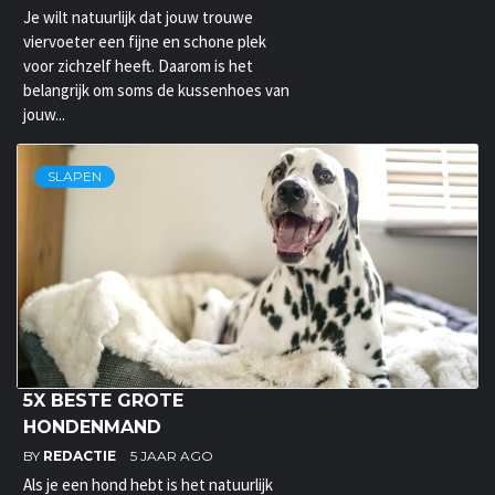
Je wilt natuurlijk dat jouw trouwe
viervoeter een fijne en schone plek
voor zichzelf heeft. Daarom is het
belangrijk om soms de kussenhoes van
jouw...
SLAPEN
5X BESTE GROTE
HONDENMAND
BY
REDACTIE
5 JAAR AGO
Als je een hond hebt is het natuurlijk