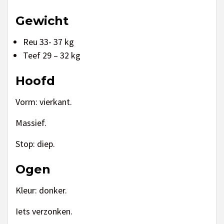
Gewicht
Reu 33- 37 kg
Teef 29 – 32 kg
Hoofd
Vorm: vierkant.
Massief.
Stop: diep.
Ogen
Kleur: donker.
Iets verzonken.