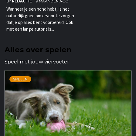
BY
REDACTIE
9 MAANDEN AGO
Wanneer je een hond hebt, is het
natuurlijk goed om ervoor te zorgen
dat je op alles bent voorbereid. Ook
met een lange autorit is...
Alles over spelen
Speel met jouw viervoeter
SPELEN