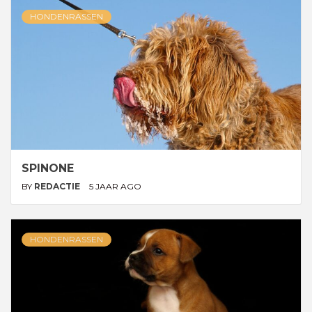
HONDENRASSEN
SPINONE
BY
REDACTIE
5 JAAR AGO
HONDENRASSEN