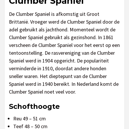
Clumber Spaniel
De Clumber Spaniel is afkomstig uit Groot
Brittanië. Vroeger werd de Clumber Spaniel door de
adel gebruikt als jachthond. Momenteel wordt de
Clumber Spaniel gebruikt als gezinshond. In 1861
verscheen de Clumber Spaniel voor het eerst op een
tentoonstelling. De rasvereniging van de Clumber
Spaniel werd in 1904 opgericht. De populariteit
verminderde in 1910, doordat andere honden
sneller waren. Het dieptepunt van de Clumber
Spaniel werd in 1940 bereikt. In Nederland komt de
Clumber Spaniel noet veel voor.
Schofthoogte
Reu 49 – 51 cm
Teef 48 – 50 cm