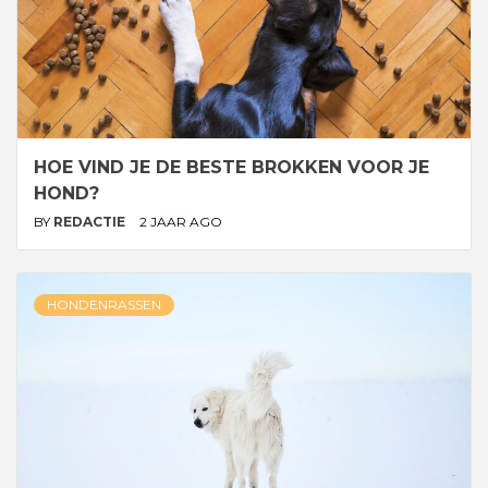
HOE VIND JE DE BESTE BROKKEN VOOR JE
HOND?
BY
REDACTIE
2 JAAR AGO
HONDENRASSEN