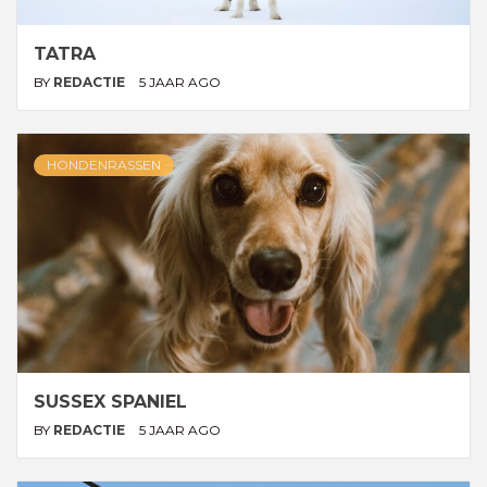
TATRA
BY
REDACTIE
5 JAAR AGO
HONDENRASSEN
SUSSEX SPANIEL
BY
REDACTIE
5 JAAR AGO