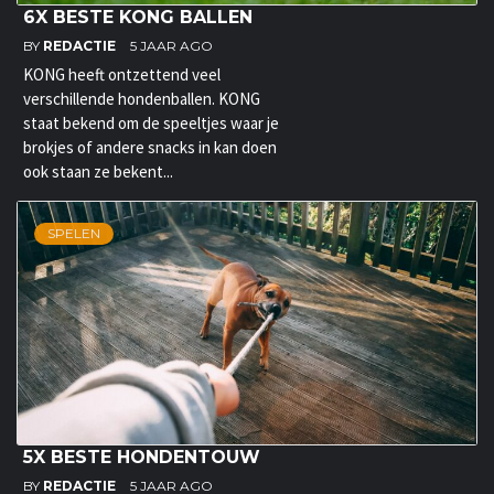
6X BESTE KONG BALLEN
BY
REDACTIE
5 JAAR AGO
KONG heeft ontzettend veel
verschillende hondenballen. KONG
staat bekend om de speeltjes waar je
brokjes of andere snacks in kan doen
ook staan ze bekent...
SPELEN
5X BESTE HONDENTOUW
BY
REDACTIE
5 JAAR AGO