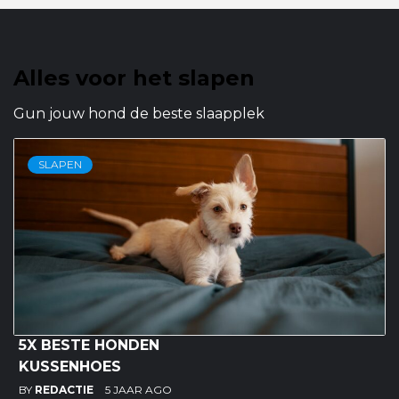
Alles voor het slapen
Gun jouw hond de beste slaapplek
SLAPEN
5X BESTE HONDEN
KUSSENHOES
BY
REDACTIE
5 JAAR AGO