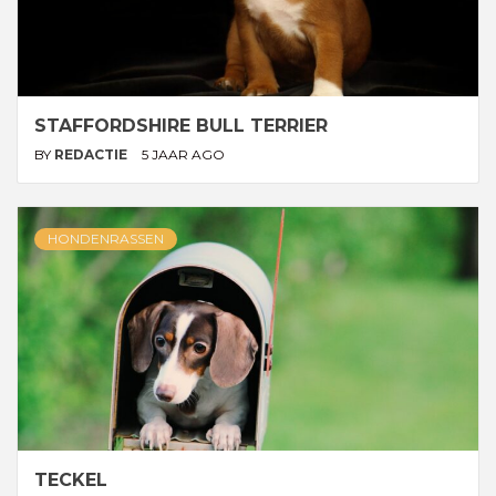
STAFFORDSHIRE BULL TERRIER
BY
REDACTIE
5 JAAR AGO
HONDENRASSEN
TECKEL