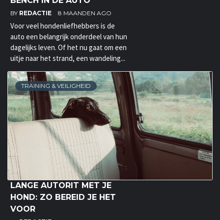
BENCH IN DE AUTO
BY
REDACTIE
8 MAANDEN AGO
Voor veel hondenliefhebbers is de
auto een belangrijk onderdeel van hun
dagelijks leven. Of het nu gaat om een
uitje naar het strand, een wandeling...
TRAINING & VEILIGHEID
LANGE AUTORIT MET JE
HOND: ZO BEREID JE HET
VOOR