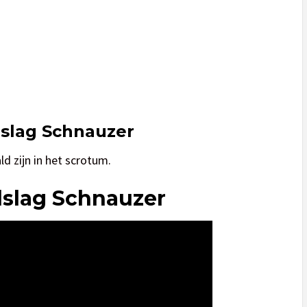
lslag Schnauzer
d zijn in het scrotum.
lslag Schnauzer