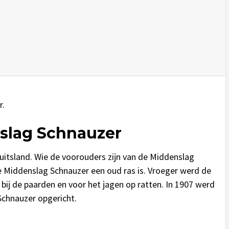
r.
nslag Schnauzer
uitsland. Wie de voorouders zijn van de Middenslag
e Middenslag Schnauzer een oud ras is. Vroeger werd de
bij de paarden en voor het jagen op ratten. In 1907 werd
Schnauzer opgericht.