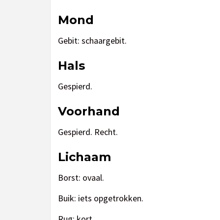
Mond
Gebit: schaargebit.
Hals
Gespierd.
Voorhand
Gespierd. Recht.
Lichaam
Borst: ovaal.
Buik: iets opgetrokken.
Rug: kort.