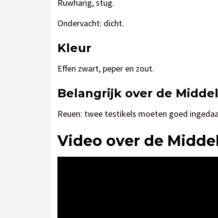
Ruwharig, stug.
Ondervacht: dicht.
Kleur
Effen zwart, peper en zout.
Belangrijk over de Midde
Reuen: twee testikels moeten goed ingedaal
Video over de Midde