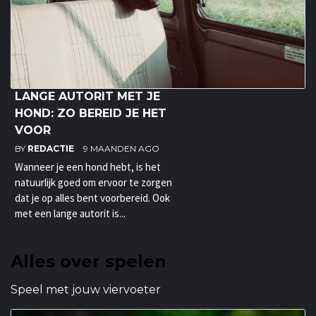
LANGE AUTORIT MET JE
HOND: ZO BEREID JE HET
VOOR
BY
REDACTIE
9 MAANDEN AGO
Wanneer je een hond hebt, is het
natuurlijk goed om ervoor te zorgen
dat je op alles bent voorbereid. Ook
met een lange autorit is...
Alles over spelen
Speel met jouw viervoeter