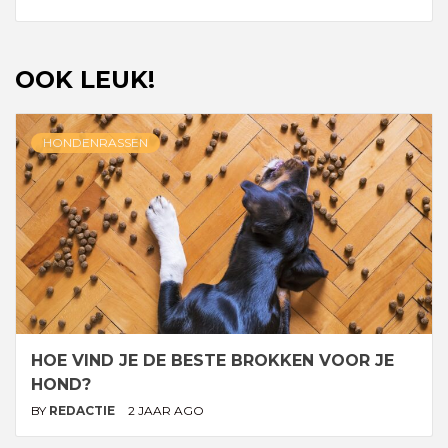
OOK LEUK!
HONDENRASSEN
HOE VIND JE DE BESTE BROKKEN VOOR JE
HOND?
BY
REDACTIE
2 JAAR AGO