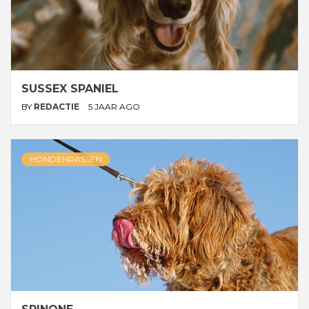
SUSSEX SPANIEL
BY
REDACTIE
5 JAAR AGO
HONDENRASSEN