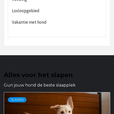
Losloopgebied
Vakantie met hond
Alles voor het slapen
Gun jouw hond de beste slaapplek
SLAPEN