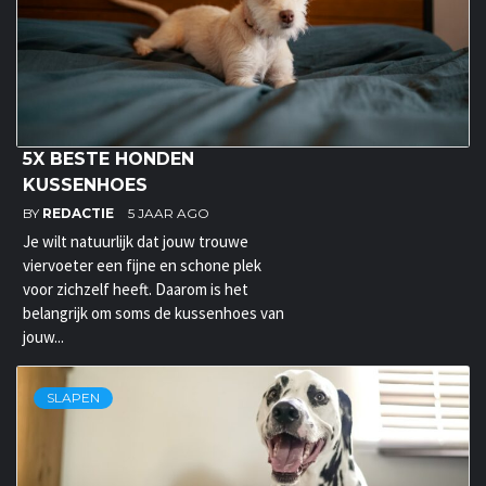
5X BESTE HONDEN
KUSSENHOES
BY
REDACTIE
5 JAAR AGO
Je wilt natuurlijk dat jouw trouwe
viervoeter een fijne en schone plek
voor zichzelf heeft. Daarom is het
belangrijk om soms de kussenhoes van
jouw...
SLAPEN