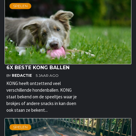
SPELEN
6X BESTE KONG BALLEN
BY
REDACTIE
5 JAAR AGO
KONG heeft ontzettend veel
verschillende hondenballen. KONG
staat bekend om de speeltjes waar je
brokjes of andere snacks in kan doen
ook staan ze bekent...
SPELEN