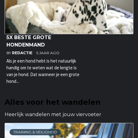
5X BESTE GROTE
HONDENMAND
BY
REDACTIE
5 JAAR AGO
Als je een hond hebt is het natuurlijk
handig om te weten wat de lengte is
van je hond. Dat wanneer je een grote
hond...
Alles voor het wandelen
Heerlijk wandelen met jouw viervoeter
TRAINING & VEILIGHEID