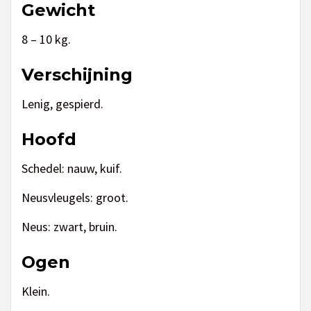
Gewicht
8 – 10 kg.
Verschijning
Lenig, gespierd.
Hoofd
Schedel: nauw, kuif.
Neusvleugels: groot.
Neus: zwart, bruin.
Ogen
Klein.