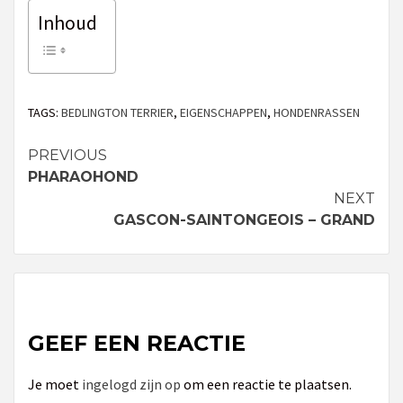
Inhoud
TAGS:
BEDLINGTON TERRIER
,
EIGENSCHAPPEN
,
HONDENRASSEN
PREVIOUS
Continue
PHARAOHOND
Reading
NEXT
GASCON-SAINTONGEOIS – GRAND
GEEF EEN REACTIE
Je moet
ingelogd zijn op
om een reactie te plaatsen.