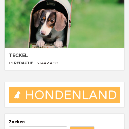
TECKEL
BY
REDACTIE
5 JAAR AGO
Zoeken