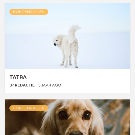
HONDENRASSEN
TATRA
BY
REDACTIE
5 JAAR AGO
HONDENRASSEN