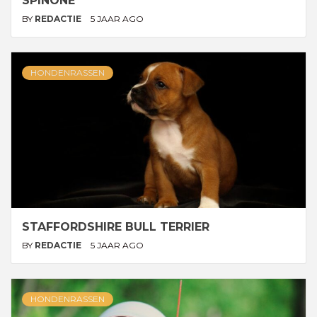
SPINONE
BY
REDACTIE
5 JAAR AGO
HONDENRASSEN
STAFFORDSHIRE BULL TERRIER
BY
REDACTIE
5 JAAR AGO
HONDENRASSEN