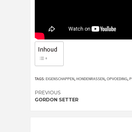
Inhoud
TAGS:
EIGENSCHAPPEN
,
HONDENRASSEN
,
OPVOEDING
,
P
PREVIOUS
Continue
GORDON SETTER
Reading