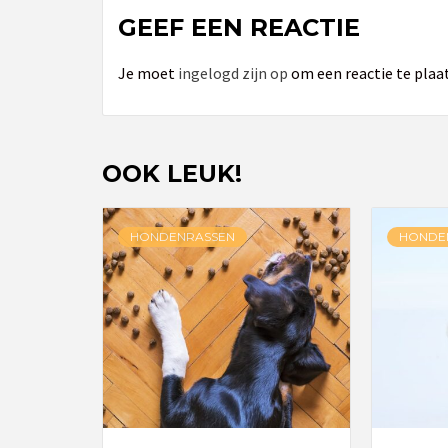
GEEF EEN REACTIE
Je moet
ingelogd zijn op
om een reactie te plaa
OOK LEUK!
HONDENRASSEN
HONDE