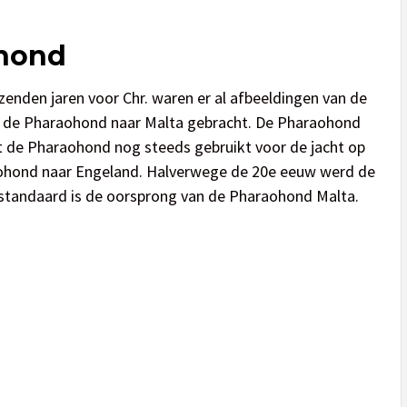
ohond
enden jaren voor Chr. waren er al afbeeldingen van de
d de Pharaohond naar Malta gebracht. De Pharaohond
t de Pharaohond nog steeds gebruikt voor de jacht op
ohond naar Engeland. Halverwege de 20e eeuw werd de
sstandaard is de oorsprong van de Pharaohond Malta.