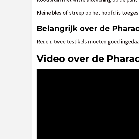
Kleine bles of streep op het hoofd is toeges
Belangrijk over de Phar
Reuen: twee testikels moeten goed ingedaal
Video over de Phar