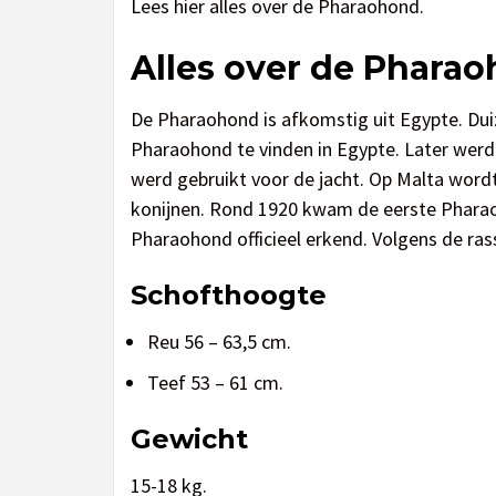
Lees hier alles over de Pharaohond.
Alles over de Phara
De Pharaohond is afkomstig uit Egypte. Duiz
Pharaohond te vinden in Egypte. Later wer
werd gebruikt voor de jacht. Op Malta word
konijnen. Rond 1920 kwam de eerste Phara
Pharaohond officieel erkend. Volgens de ra
Schofthoogte
Reu 56 – 63,5 cm.
Teef 53 – 61 cm.
Gewicht
15-18 kg.