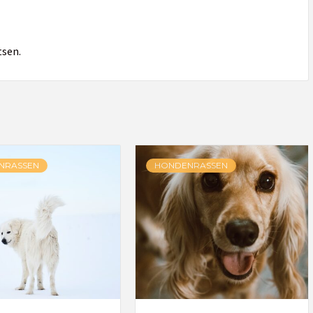
tsen.
NRASSEN
HONDENRASSEN