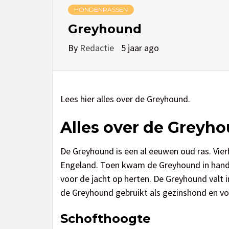
HONDENRASSEN
Greyhound
By
Redactie
5 jaar ago
Lees hier alles over de Greyhound.
Alles over de Greyh
De Greyhound is een al eeuwen oud ras. Vie
Engeland. Toen kwam de Greyhound in hande
voor de jacht op herten. De Greyhound valt
de Greyhound gebruikt als gezinshond en vo
Schofthoogte