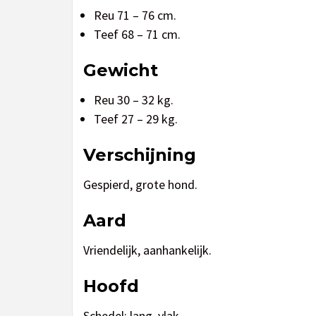
Reu 71 – 76 cm.
Teef 68 – 71 cm.
Gewicht
Reu 30 – 32 kg.
Teef 27 – 29 kg.
Verschijning
Gespierd, grote hond.
Aard
Vriendelijk, aanhankelijk.
Hoofd
Schedel: lang, vlak.