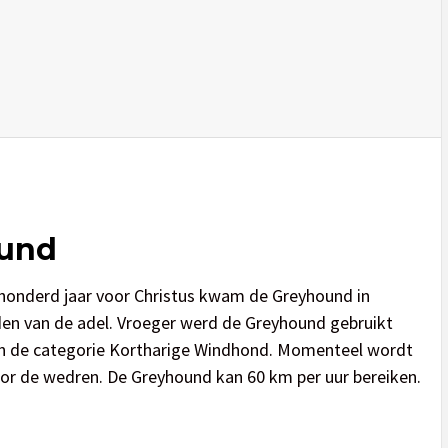
ound
rhonderd jaar voor Christus kwam de Greyhound in
n van de adel. Vroeger werd de Greyhound gebruikt
 in de categorie Kortharige Windhond. Momenteel wordt
or de wedren. De Greyhound kan 60 km per uur bereiken.