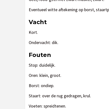
Eventueel witte aftekening op borst, staartp
Vacht
Kort.
Ondervacht: dik.
Fouten
Stop: duidelijk.
Oren: klein, groot.
Borst: ondiep.
Staart: over de rug gedragen, krul.
Voeten: spreidtenen.