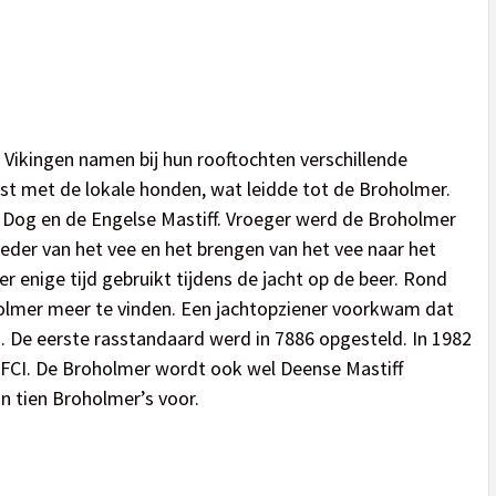
Vikingen namen bij hun rooftochten verschillende
t met de lokale honden, wat leidde tot de Broholmer.
 Dog en de Engelse Mastiff. Vroeger werd de Broholmer
oeder van het vee en het brengen van het vee naar het
 enige tijd gebruikt tijdens de jacht op de beer. Rond
olmer meer te vinden. Een jachtopziener voorkwam dat
 De eerste rasstandaard werd in 7886 opgesteld. In 1982
 FCI. De Broholmer wordt ook wel Deense Mastiff
 tien Broholmer’s voor.