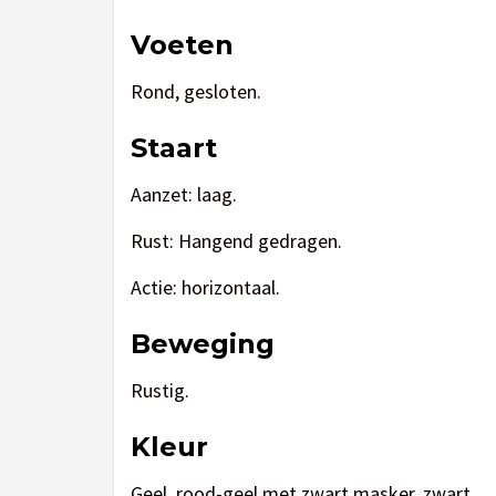
Voeten
Rond, gesloten.
Staart
Aanzet: laag.
Rust: Hangend gedragen.
Actie: horizontaal.
Beweging
Rustig.
Kleur
Geel, rood-geel met zwart masker, zwart.