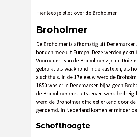
Hier lees je alles over de Broholmer.
Broholmer
De Broholmer is afkomstig uit Denemarken. 
honden mee uit Europa. Deze werden gekruis
Voorouders van de Broholmer zijn de Duitse
gebruikt als waakhond in de kastelen, als h
slachthuis. In de 17e eeuw werd de Broholmer
1850 was er in Denemarken bijna geen Broh
de Broholmer met uitsterven werd bedreigd.
werd de Broholmer officieel erkend door de
genoemd. In Nederland komen er minder dan
Schofthoogte