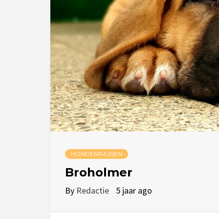
HONDENRASSEN
Broholmer
By
Redactie
5 jaar ago