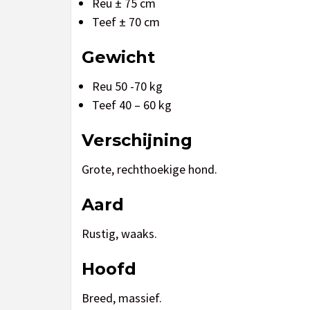
Reu ± 75 cm
Teef ± 70 cm
Gewicht
Reu 50 -70 kg
Teef 40 – 60 kg
Verschijning
Grote, rechthoekige hond.
Aard
Rustig, waaks.
Hoofd
Breed, massief.