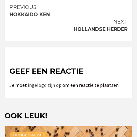
PREVIOUS
Continue
HOKKAIDO KEN
Reading
NEXT
HOLLANDSE HERDER
GEEF EEN REACTIE
Je moet
ingelogd zijn op
om een reactie te plaatsen.
OOK LEUK!
HONDENRASSEN