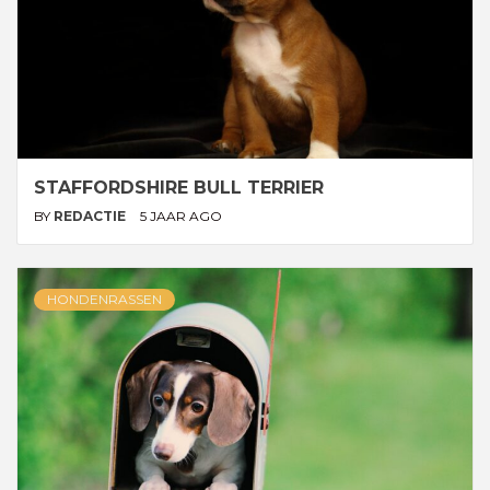
STAFFORDSHIRE BULL TERRIER
BY
REDACTIE
5 JAAR AGO
HONDENRASSEN