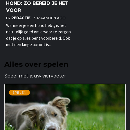
HOND: ZO BEREID JE HET
VOOR
BY
REDACTIE
9 MAANDEN AGO
Wanneer je een hond hebt, is het
natuurlijk goed om ervoor te zorgen
dat je op alles bent voorbereid. Ook
met een lange autorit is...
Alles over spelen
Speel met jouw viervoeter
SPELEN