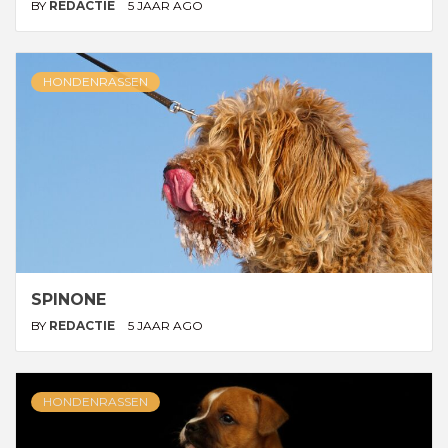
BY
REDACTIE
5 JAAR AGO
HONDENRASSEN
SPINONE
BY
REDACTIE
5 JAAR AGO
HONDENRASSEN