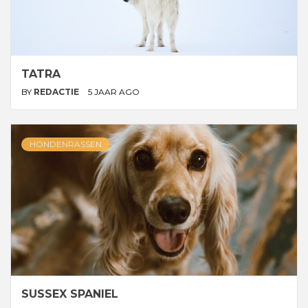
TATRA
BY
REDACTIE
5 JAAR AGO
HONDENRASSEN
SUSSEX SPANIEL