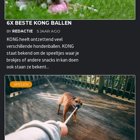
6X BESTE KONG BALLEN
BY
REDACTIE
5 JAAR AGO
KONG heeft ontzettend veel
verschillende hondenballen. KONG
staat bekend om de speeltjes waar je
brokjes of andere snacks in kan doen
ook staan ze bekent...
SPELEN