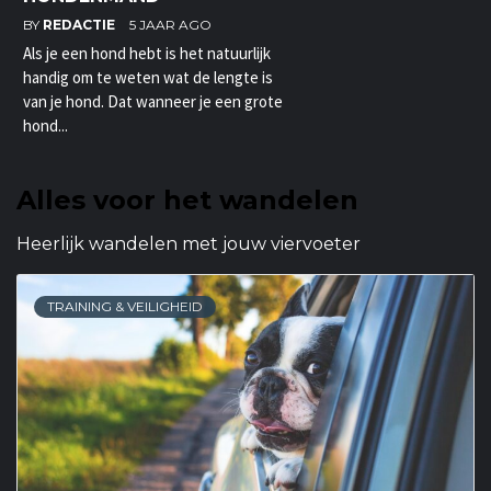
BY
REDACTIE
5 JAAR AGO
Als je een hond hebt is het natuurlijk
handig om te weten wat de lengte is
van je hond. Dat wanneer je een grote
hond...
Alles voor het wandelen
Heerlijk wandelen met jouw viervoeter
TRAINING & VEILIGHEID