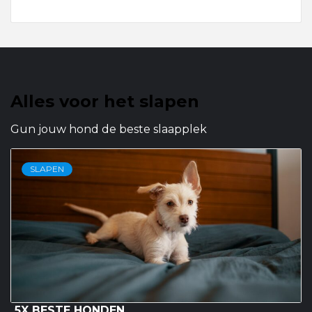
Alles voor het slapen
Gun jouw hond de beste slaapplek
SLAPEN
5X BESTE HONDEN