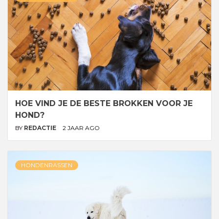
HOE VIND JE DE BESTE BROKKEN VOOR JE
HOND?
BY
REDACTIE
2 JAAR AGO
HONDENRASSEN