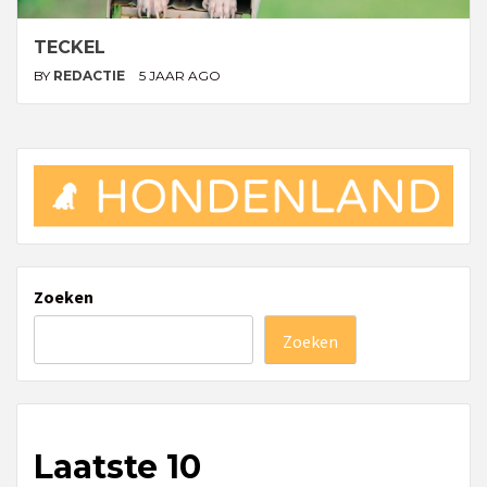
TECKEL
BY
REDACTIE
5 JAAR AGO
Zoeken
Zoeken
Laatste 10