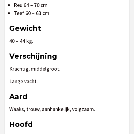
Reu 64 – 70 cm
Teef 60 – 63 cm
Gewicht
40 – 44 kg.
Verschijning
Krachtig, middelgroot.
Lange vacht.
Aard
Waaks, trouw, aanhankelijk, volgzaam.
Hoofd