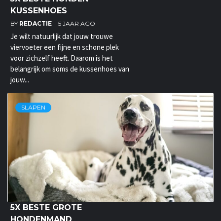
KUSSENHOES
BY
REDACTIE
5 JAAR AGO
Je wilt natuurlijk dat jouw trouwe
viervoeter een fijne en schone plek
voor zichzelf heeft. Daarom is het
belangrijk om soms de kussenhoes van
jouw...
SLAPEN
5X BESTE GROTE
HONDENMAND