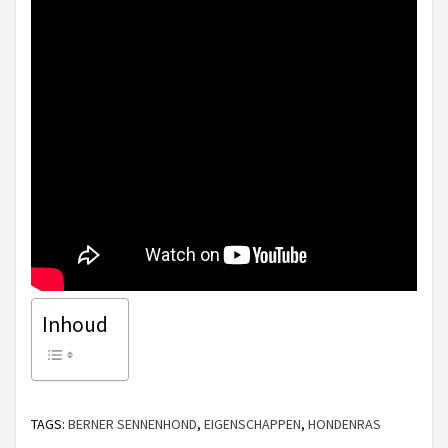
Inhoud
TAGS:
BERNER SENNENHOND
,
EIGENSCHAPPEN
,
HONDENRAS