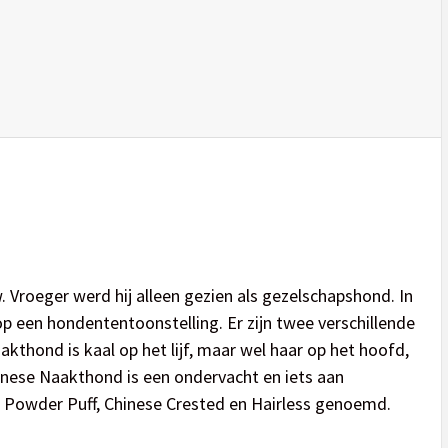
Vroeger werd hij alleen gezien als gezelschapshond. In
op een hondententoonstelling. Er zijn twee verschillende
thond is kaal op het lijf, maar wel haar op het hoofd,
hinese Naakthond is een ondervacht en iets aan
Powder Puff, Chinese Crested en Hairless genoemd.