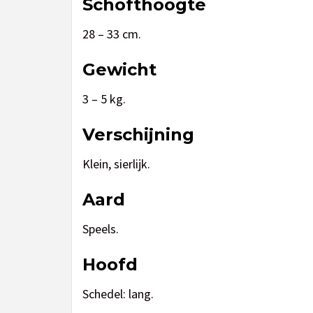
Schofthoogte
28 – 33 cm.
Gewicht
3 – 5 kg.
Verschijning
Klein, sierlijk.
Aard
Speels.
Hoofd
Schedel: lang.