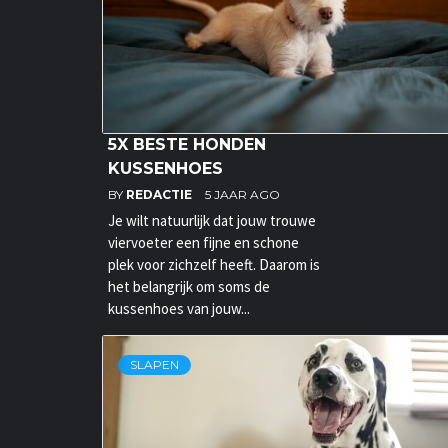
5X BESTE HONDEN
KUSSENHOES
BY
REDACTIE
5 JAAR AGO
Je wilt natuurlijk dat jouw trouwe
viervoeter een fijne en schone
plek voor zichzelf heeft. Daarom is
het belangrijk om soms de
kussenhoes van jouw...
SLAPEN