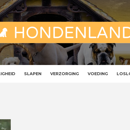
ND
ENLAND
LIGHEID
SLAPEN
VERZORGING
VOEDING
LOSL