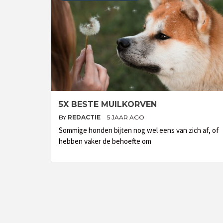
5X BESTE MUILKORVEN
BY
REDACTIE
5 JAAR AGO
Sommige honden bijten nog wel eens van zich af, of
hebben vaker de behoefte om