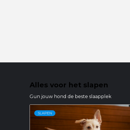
Alles voor het slapen
Gun jouw hond de beste slaapplek
SLAPEN