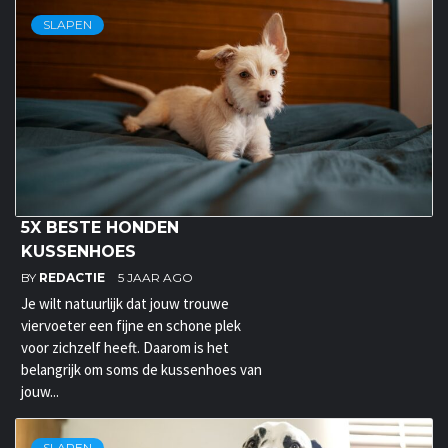
SLAPEN
5X BESTE HONDEN
KUSSENHOES
BY
REDACTIE
5 JAAR AGO
Je wilt natuurlijk dat jouw trouwe
viervoeter een fijne en schone plek
voor zichzelf heeft. Daarom is het
belangrijk om soms de kussenhoes van
jouw...
SLAPEN