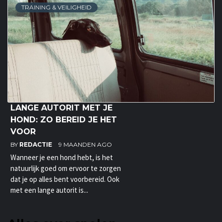
TRAINING & VEILIGHEID
LANGE AUTORIT MET JE
HOND: ZO BEREID JE HET
VOOR
BY
REDACTIE
9 MAANDEN AGO
Wanneer je een hond hebt, is het
natuurlijk goed om ervoor te zorgen
dat je op alles bent voorbereid. Ook
met een lange autorit is...