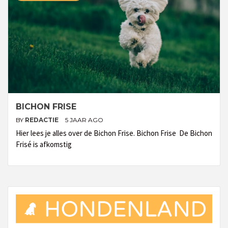
BICHON FRISE
BY
REDACTIE
5 JAAR AGO
Hier lees je alles over de Bichon Frise. Bichon Frise De Bichon
Frisé is afkomstig