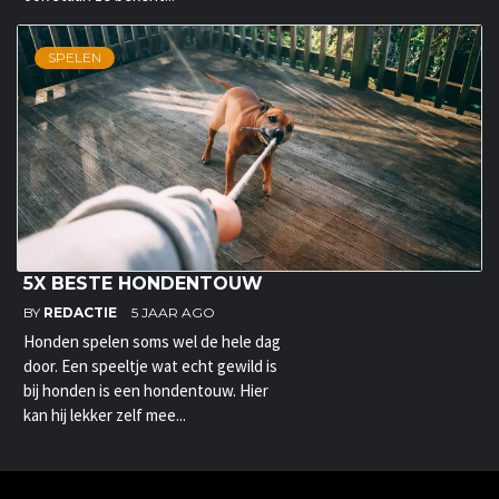
SPELEN
5X BESTE HONDENTOUW
BY
REDACTIE
5 JAAR AGO
Honden spelen soms wel de hele dag
door. Een speeltje wat echt gewild is
bij honden is een hondentouw. Hier
kan hij lekker zelf mee...