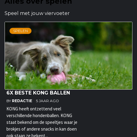
Alles over spelen
Speel met jouw viervoeter
SPELEN
6X BESTE KONG BALLEN
BY
REDACTIE
5 JAAR AGO
KONG heeft ontzettend veel
verschillende hondenballen. KONG
staat bekend om de speeltjes waar je
brokjes of andere snacks in kan doen
ook staan ze bekent...