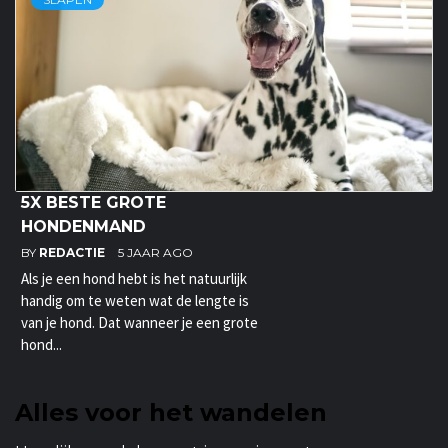
5X BESTE GROTE
HONDENMAND
BY
REDACTIE
5 JAAR AGO
Als je een hond hebt is het natuurlijk
handig om te weten wat de lengte is
van je hond. Dat wanneer je een grote
hond...
Alles voor het wandelen