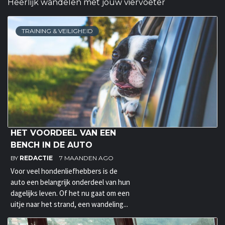
Heerlijk wandelen met jouw viervoeter
TRAINING & VEILIGHEID
HET VOORDEEL VAN EEN
BENCH IN DE AUTO
BY
REDACTIE
7 MAANDEN AGO
Voor veel hondenliefhebbers is de
auto een belangrijk onderdeel van hun
dagelijks leven. Of het nu gaat om een
uitje naar het strand, een wandeling...