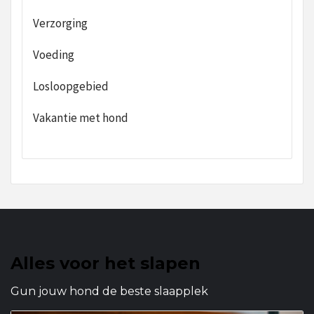
Verzorging
Voeding
Losloopgebied
Vakantie met hond
Alles voor het slapen
Gun jouw hond de beste slaapplek