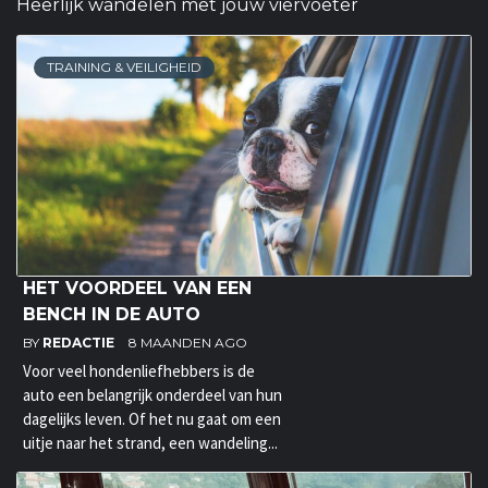
Heerlijk wandelen met jouw viervoeter
TRAINING & VEILIGHEID
HET VOORDEEL VAN EEN
BENCH IN DE AUTO
BY
REDACTIE
8 MAANDEN AGO
Voor veel hondenliefhebbers is de
auto een belangrijk onderdeel van hun
dagelijks leven. Of het nu gaat om een
uitje naar het strand, een wandeling...