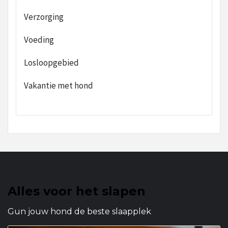
Verzorging
Voeding
Losloopgebied
Vakantie met hond
Alles voor het slapen
Gun jouw hond de beste slaapplek