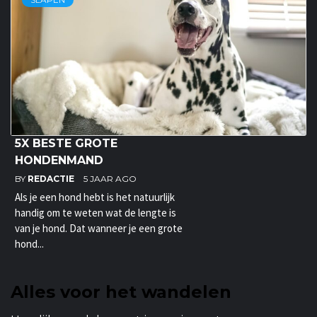
5X BESTE GROTE
HONDENMAND
BY
REDACTIE
5 JAAR AGO
Als je een hond hebt is het natuurlijk
handig om te weten wat de lengte is
van je hond. Dat wanneer je een grote
hond...
Alles voor het wandelen