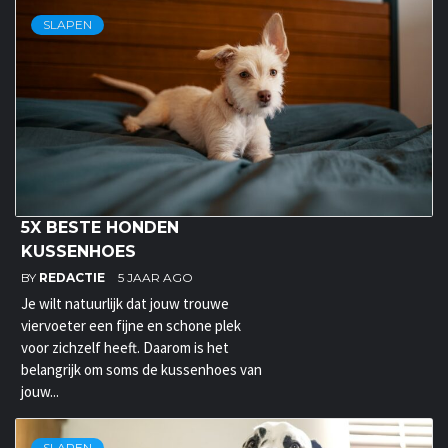
SLAPEN
5X BESTE HONDEN
KUSSENHOES
BY
REDACTIE
5 JAAR AGO
Je wilt natuurlijk dat jouw trouwe
viervoeter een fijne en schone plek
voor zichzelf heeft. Daarom is het
belangrijk om soms de kussenhoes van
jouw...
SLAPEN