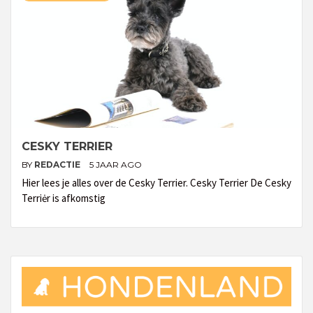
CESKY TERRIER
BY
REDACTIE
5 JAAR AGO
Hier lees je alles over de Cesky Terrier. Cesky Terrier De Cesky
Terriėr is afkomstig