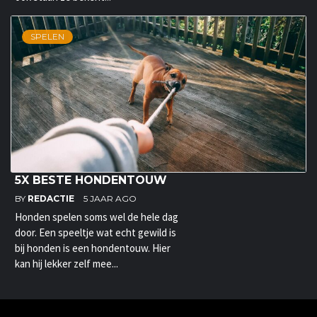
SPELEN
5X BESTE HONDENTOUW
BY
REDACTIE
5 JAAR AGO
Honden spelen soms wel de hele dag
door. Een speeltje wat echt gewild is
bij honden is een hondentouw. Hier
kan hij lekker zelf mee...