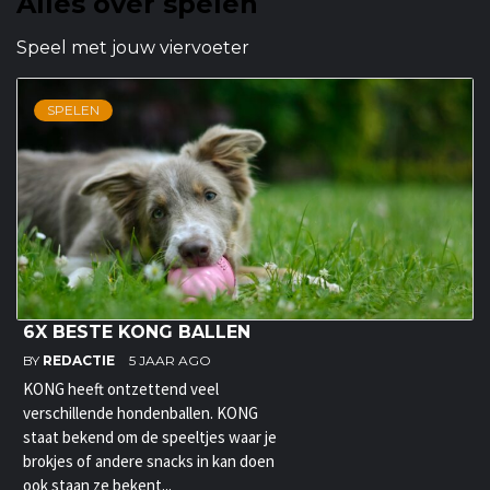
Alles over spelen
Speel met jouw viervoeter
SPELEN
6X BESTE KONG BALLEN
BY
REDACTIE
5 JAAR AGO
KONG heeft ontzettend veel
verschillende hondenballen. KONG
staat bekend om de speeltjes waar je
brokjes of andere snacks in kan doen
ook staan ze bekent...