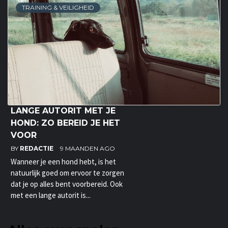
TRAINING & VEILIGHEID
LANGE AUTORIT MET JE
HOND: ZO BEREID JE HET
VOOR
BY
REDACTIE
9 MAANDEN AGO
Wanneer je een hond hebt, is het
natuurlijk goed om ervoor te zorgen
dat je op alles bent voorbereid. Ook
met een lange autorit is...