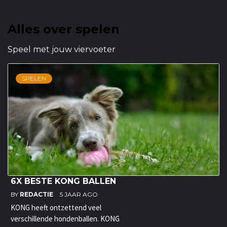
Alles over spelen
Speel met jouw viervoeter
SPELEN
6X BESTE KONG BALLEN
BY
REDACTIE
5 JAAR AGO
KONG heeft ontzettend veel
verschillende hondenballen. KONG