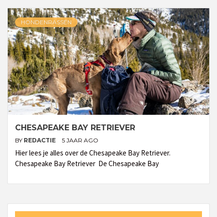
HONDENRASSEN
CHESAPEAKE BAY RETRIEVER
BY
REDACTIE
5 JAAR AGO
Hier lees je alles over de Chesapeake Bay Retriever.
Chesapeake Bay Retriever De Chesapeake Bay