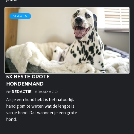
SLAPEN
5X BESTE GROTE
HONDENMAND
BY
REDACTIE
5 JAAR AGO
Als je een hond hebt is het natuurlijk
handig om te weten wat de lengte is
van je hond. Dat wanneer je een grote
hond...