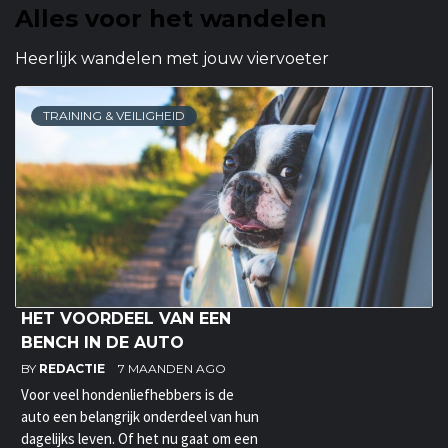
Alles voor het wandelen
Heerlijk wandelen met jouw viervoeter
TRAINING & VEILIGHEID
HET VOORDEEL VAN EEN
BENCH IN DE AUTO
BY
REDACTIE
7 MAANDEN AGO
Voor veel hondenliefhebbers is de
auto een belangrijk onderdeel van hun
dagelijks leven. Of het nu gaat om een