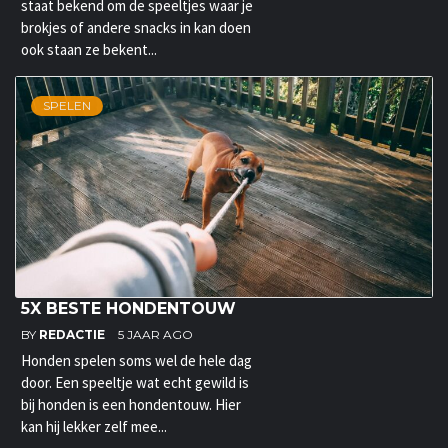
staat bekend om de speeltjes waar je
brokjes of andere snacks in kan doen
ook staan ze bekent...
SPELEN
5X BESTE HONDENTOUW
BY
REDACTIE
5 JAAR AGO
Honden spelen soms wel de hele dag
door. Een speeltje wat echt gewild is
bij honden is een hondentouw. Hier
kan hij lekker zelf mee...