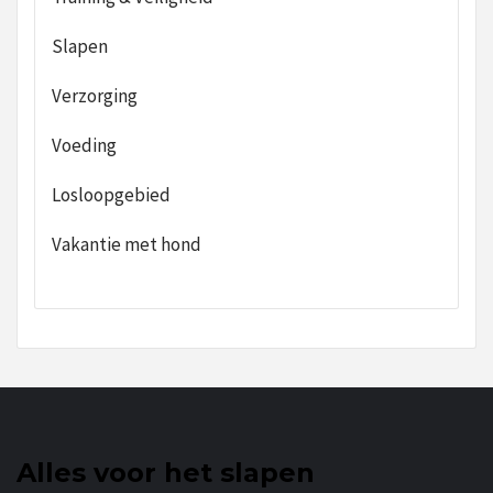
Slapen
Verzorging
Voeding
Losloopgebied
Vakantie met hond
Alles voor het slapen