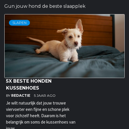
Gun jouw hond de beste slaapplek
SLAPEN
5X BESTE HONDEN
KUSSENHOES
BY
REDACTIE
5 JAAR AGO
Je wilt natuurlijk dat jouw trouwe
viervoeter een fijne en schone plek
voor zichzelf heeft. Daarom is het
belangrijk om soms de kussenhoes van
jouw...