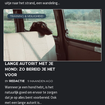
uitje naar het strand, een wandeling...
TRAINING & VEILIGHEID
LANGE AUTORIT MET JE
HOND: ZO BEREID JE HET
VOOR
BY
REDACTIE
9 MAANDEN AGO
Wanneer je een hond hebt, is het
natuurlijk goed om ervoor te zorgen
dat je op alles bent voorbereid. Ook
met een lange autorit is...