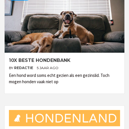
10X BESTE HONDENBANK
BY
REDACTIE
5 JAAR AGO
Een hond word soms echt gezien als een gezinslid. Toch
mogen honden vaak niet op