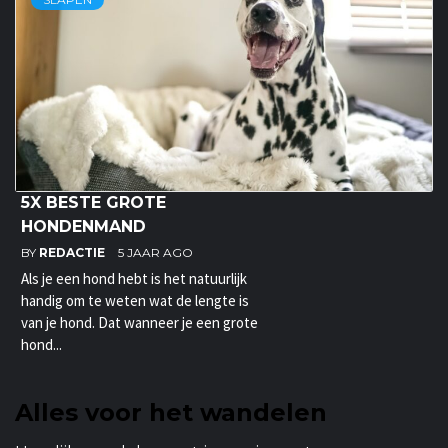
5X BESTE GROTE
HONDENMAND
BY
REDACTIE
5 JAAR AGO
Als je een hond hebt is het natuurlijk
handig om te weten wat de lengte is
van je hond. Dat wanneer je een grote
hond...
Alles voor het wandelen