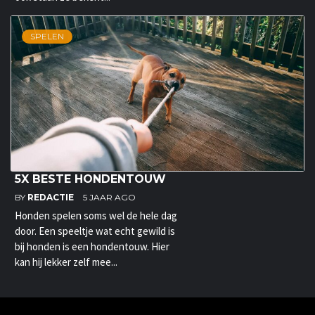
SPELEN
5X BESTE HONDENTOUW
BY
REDACTIE
5 JAAR AGO
Honden spelen soms wel de hele dag
door. Een speeltje wat echt gewild is
bij honden is een hondentouw. Hier
kan hij lekker zelf mee...