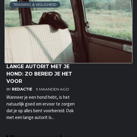
TRAINING & VEILIGHEID
LANGE AUTORIT MET JE
HOND: ZO BEREID JE HET
VOOR
BY
REDACTIE
9 MAANDEN AGO
Wanneer je een hond hebt, is het
natuurlijk goed om ervoor te zorgen
dat je op alles bent voorbereid. Ook
met een lange autorit is...