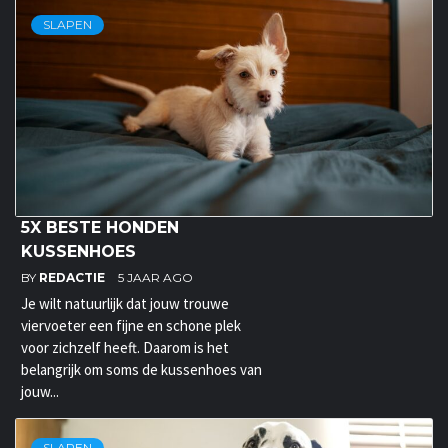
SLAPEN
5X BESTE HONDEN
KUSSENHOES
BY
REDACTIE
5 JAAR AGO
Je wilt natuurlijk dat jouw trouwe
viervoeter een fijne en schone plek
voor zichzelf heeft. Daarom is het
belangrijk om soms de kussenhoes van
jouw...
SLAPEN