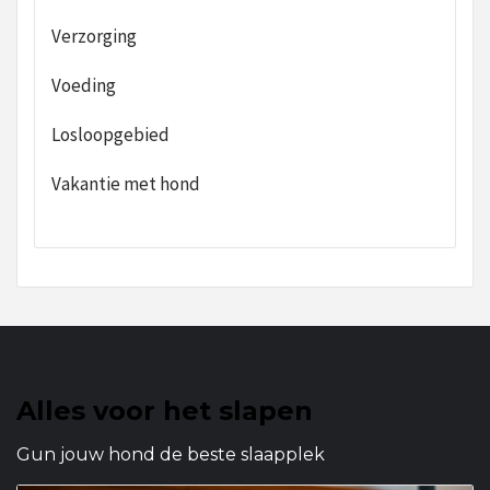
Verzorging
Voeding
Losloopgebied
Vakantie met hond
Alles voor het slapen
Gun jouw hond de beste slaapplek