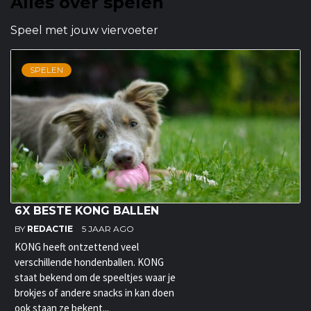
Alles over spelen
Speel met jouw viervoeter
SPELEN
6X BESTE KONG BALLEN
BY
REDACTIE
5 JAAR AGO
KONG heeft ontzettend veel
verschillende hondenballen. KONG
staat bekend om de speeltjes waar je
brokjes of andere snacks in kan doen
ook staan ze bekent...