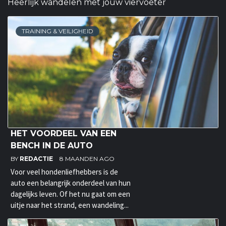
Heerlijk wandelen met jouw viervoeter
TRAINING & VEILIGHEID
HET VOORDEEL VAN EEN
BENCH IN DE AUTO
BY
REDACTIE
8 MAANDEN AGO
Voor veel hondenliefhebbers is de
auto een belangrijk onderdeel van hun
dagelijks leven. Of het nu gaat om een
uitje naar het strand, een wandeling...