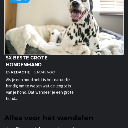
5X BESTE GROTE
HONDENMAND
BY
REDACTIE
5 JAAR AGO
Als je een hond hebt is het natuurlijk
handig om te weten wat de lengte is
van je hond. Dat wanneer je een grote
hond...
Alles voor het wandelen