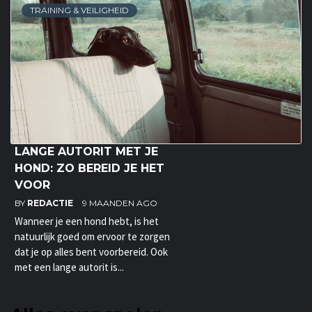
TRAINING & VEILIGHEID
LANGE AUTORIT MET JE
HOND: ZO BEREID JE HET
VOOR
BY
REDACTIE
9 MAANDEN AGO
Wanneer je een hond hebt, is het
natuurlijk goed om ervoor te zorgen
dat je op alles bent voorbereid. Ook
met een lange autorit is...