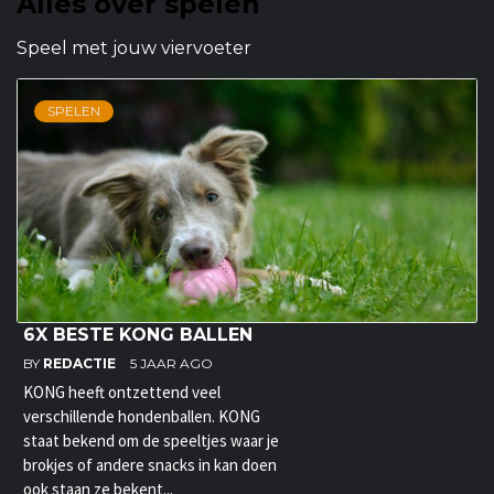
Alles over spelen
Speel met jouw viervoeter
SPELEN
6X BESTE KONG BALLEN
BY
REDACTIE
5 JAAR AGO
KONG heeft ontzettend veel
verschillende hondenballen. KONG
staat bekend om de speeltjes waar je
brokjes of andere snacks in kan doen
ook staan ze bekent...