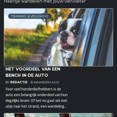
Heerlijk wandelen met jouw viervoeter
TRAINING & VEILIGHEID
HET VOORDEEL VAN EEN
BENCH IN DE AUTO
BY
REDACTIE
8 MAANDEN AGO
Voor veel hondenliefhebbers is de
auto een belangrijk onderdeel van hun
dagelijks leven. Of het nu gaat om een
uitje naar het strand, een wandeling...