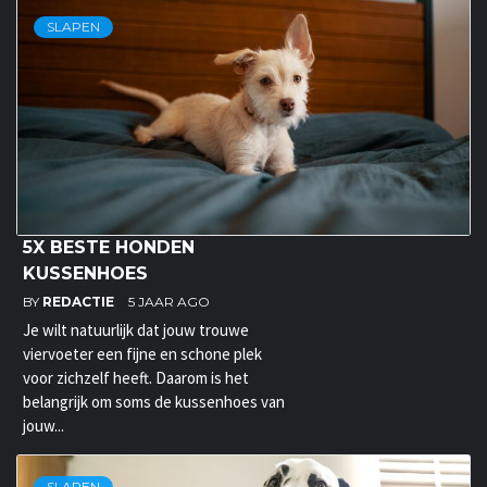
SLAPEN
5X BESTE HONDEN
KUSSENHOES
BY
REDACTIE
5 JAAR AGO
Je wilt natuurlijk dat jouw trouwe
viervoeter een fijne en schone plek
voor zichzelf heeft. Daarom is het
belangrijk om soms de kussenhoes van
jouw...
SLAPEN