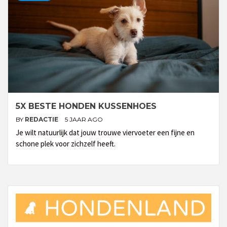
5X BESTE HONDEN KUSSENHOES
BY
REDACTIE
5 JAAR AGO
Je wilt natuurlijk dat jouw trouwe viervoeter een fijne en
schone plek voor zichzelf heeft.