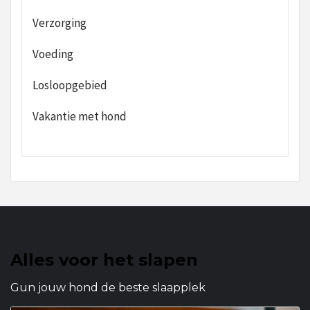
Verzorging
Voeding
Losloopgebied
Vakantie met hond
Alles voor het slapen
Gun jouw hond de beste slaapplek