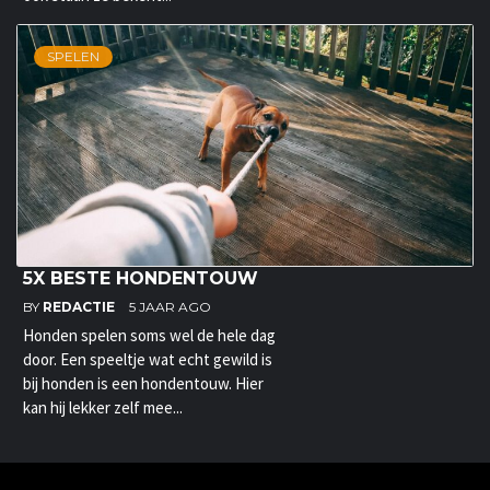
SPELEN
5X BESTE HONDENTOUW
BY
REDACTIE
5 JAAR AGO
Honden spelen soms wel de hele dag
door. Een speeltje wat echt gewild is
bij honden is een hondentouw. Hier
kan hij lekker zelf mee...