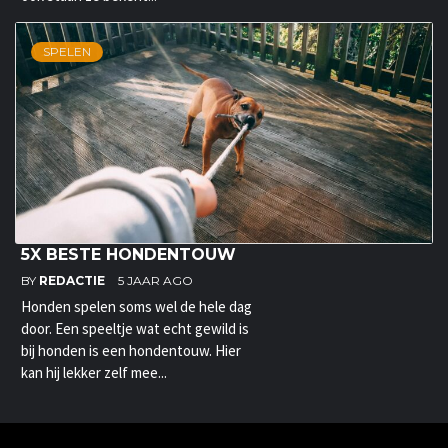
SPELEN
5X BESTE HONDENTOUW
BY
REDACTIE
5 JAAR AGO
Honden spelen soms wel de hele dag
door. Een speeltje wat echt gewild is
bij honden is een hondentouw. Hier
kan hij lekker zelf mee...