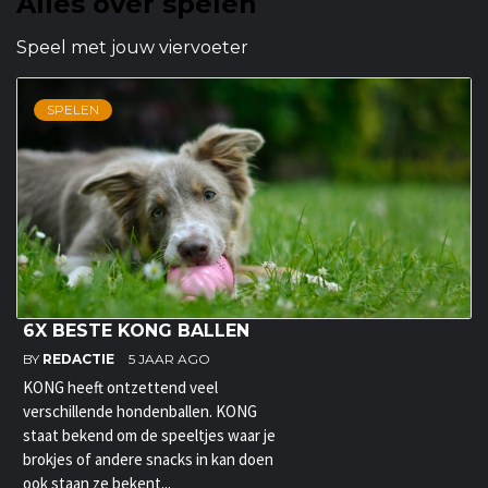
Alles over spelen
Speel met jouw viervoeter
SPELEN
6X BESTE KONG BALLEN
BY
REDACTIE
5 JAAR AGO
KONG heeft ontzettend veel
verschillende hondenballen. KONG
staat bekend om de speeltjes waar je
brokjes of andere snacks in kan doen
ook staan ze bekent...