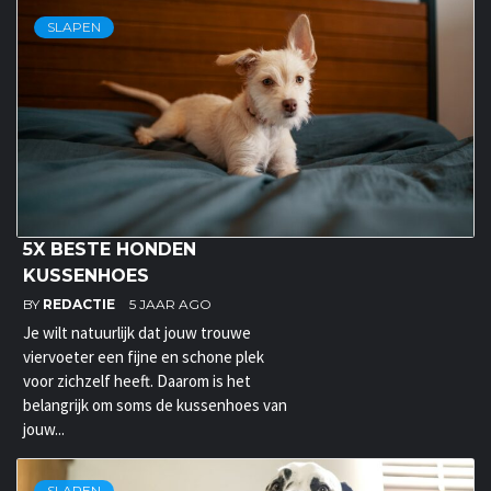
SLAPEN
5X BESTE HONDEN
KUSSENHOES
BY
REDACTIE
5 JAAR AGO
Je wilt natuurlijk dat jouw trouwe
viervoeter een fijne en schone plek
voor zichzelf heeft. Daarom is het
belangrijk om soms de kussenhoes van
jouw...
SLAPEN