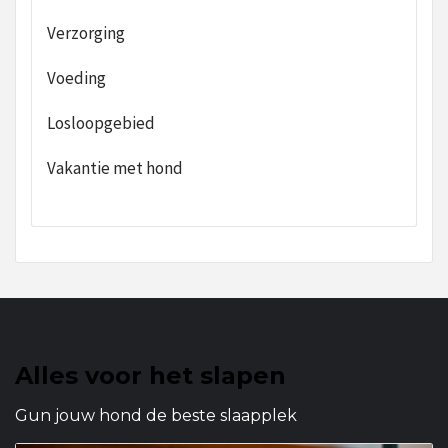
Verzorging
Voeding
Losloopgebied
Vakantie met hond
Alles voor het slapen
Gun jouw hond de beste slaapplek