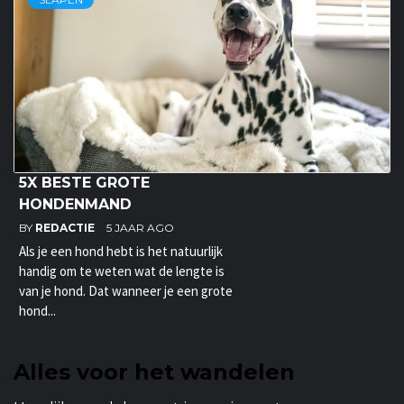
5X BESTE GROTE
HONDENMAND
BY
REDACTIE
5 JAAR AGO
Als je een hond hebt is het natuurlijk
handig om te weten wat de lengte is
van je hond. Dat wanneer je een grote
hond...
Alles voor het wandelen