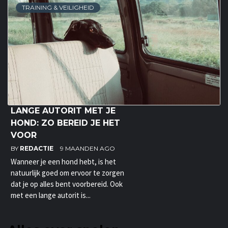
TRAINING & VEILIGHEID
LANGE AUTORIT MET JE
HOND: ZO BEREID JE HET
VOOR
BY
REDACTIE
9 MAANDEN AGO
Wanneer je een hond hebt, is het
natuurlijk goed om ervoor te zorgen
dat je op alles bent voorbereid. Ook
met een lange autorit is...