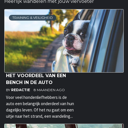
Heerlijk wandelen met jouw viervoeter
TRAINING & VEILIGHEID
HET VOORDEEL VAN EEN
BENCH IN DE AUTO
BY
REDACTIE
8 MAANDEN AGO
Voor veel hondenliefhebbers is de
auto een belangrijk onderdeel van hun
dagelijks leven. Of het nu gaat om een
uitje naar het strand, een wandeling...