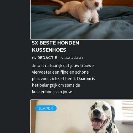
5X BESTE HONDEN
KUSSENHOES
BY
REDACTIE
5 JAAR AGO
Je wilt natuurlijk dat jouw trouwe
viervoeter een fijne en schone
plek voor zichzelf heeft. Daarom is
het belangrijk om soms de
kussenhoes van jouw...
SLAPEN