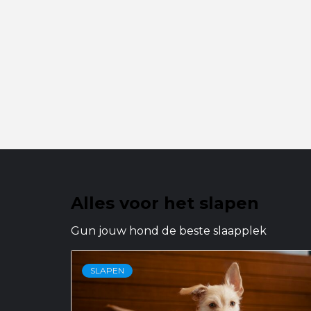
Alles voor het slapen
Gun jouw hond de beste slaapplek
SLAPEN