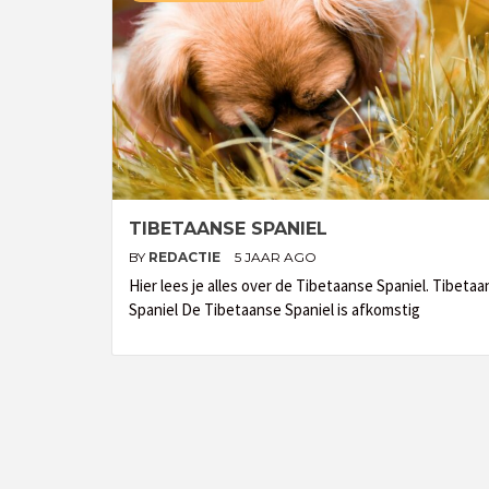
TIBETAANSE SPANIEL
BY
REDACTIE
5 JAAR AGO
Hier lees je alles over de Tibetaanse Spaniel. Tibeta
Spaniel De Tibetaanse Spaniel is afkomstig