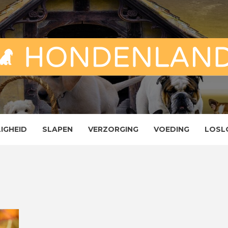
ND
ENLAND
LIGHEID
SLAPEN
VERZORGING
VOEDING
LOSL