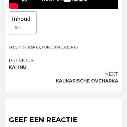
Inhoud
TAGS:
HONDENRAS
,
HONDENRASSEN
,
RAS
PREVIOUS
Continue
KAI INU
Reading
NEXT
KAUKASISCHE OVCHARKA
GEEF EEN REACTIE