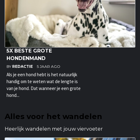
5X BESTE GROTE
HONDENMAND
BY
REDACTIE
5 JAAR AGO
Als je een hond hebt is het natuurlijk
handig om te weten wat de lengte is
van je hond. Dat wanneer je een grote
hond...
Alles voor het wandelen
Heerlijk wandelen met jouw viervoeter