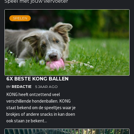
Speel met jouw viervoeter
SPELEN
6X BESTE KONG BALLEN
BY
REDACTIE
5 JAAR AGO
KONG heeft ontzettend veel
verschillende hondenballen. KONG
staat bekend om de speeltjes waar je
brokjes of andere snacks in kan doen
ook staan ze bekent...