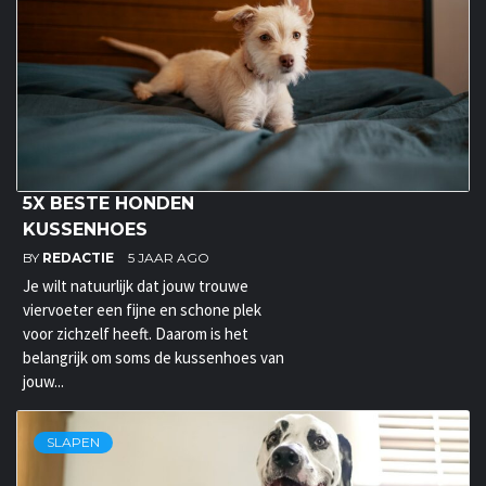
5X BESTE HONDEN
KUSSENHOES
BY
REDACTIE
5 JAAR AGO
Je wilt natuurlijk dat jouw trouwe
viervoeter een fijne en schone plek
voor zichzelf heeft. Daarom is het
belangrijk om soms de kussenhoes van
jouw...
SLAPEN