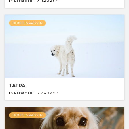
BY
REDACTIE
2 JAAR AGO
HONDENRASSEN
TATRA
BY
REDACTIE
5 JAAR AGO
HONDENRASSEN