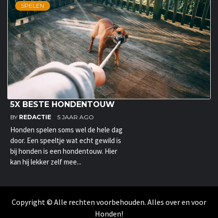
SPELEN
5X BESTE HONDENTOUW
BY
REDACTIE
5 JAAR AGO
Honden spelen soms wel de hele dag
door. Een speeltje wat echt gewild is
bij honden is een hondentouw. Hier
kan hij lekker zelf mee...
Copyright © Alle rechten voorbehouden. Alles over en voor
Honden!