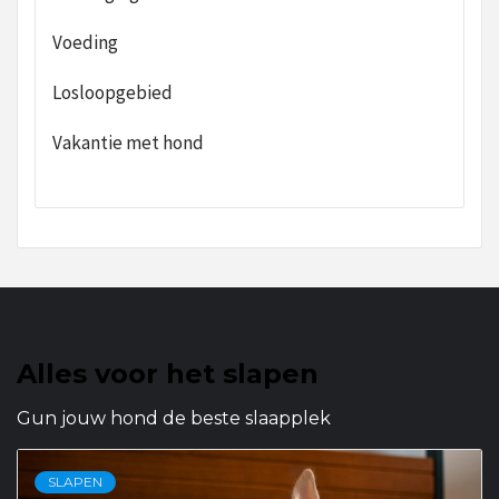
Voeding
Losloopgebied
Vakantie met hond
Alles voor het slapen
Gun jouw hond de beste slaapplek
SLAPEN