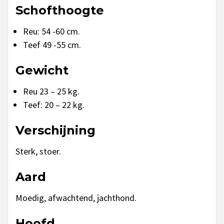
Schofthoogte
Reu: 54 -60 cm.
Teef 49 -55 cm.
Gewicht
Reu 23 – 25 kg.
Teef: 20 – 22 kg.
Verschijning
Sterk, stoer.
Aard
Moedig, afwachtend, jachthond.
Hoofd