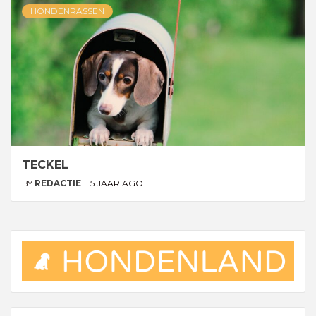
HONDENRASSEN
TECKEL
BY
REDACTIE
5 JAAR AGO