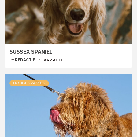
SUSSEX SPANIEL
BY
REDACTIE
5 JAAR AGO
HONDENRASSEN