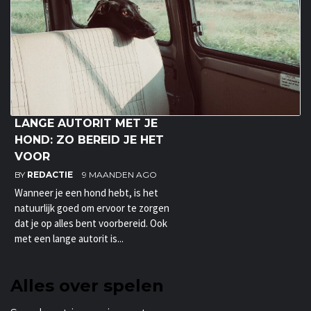
LANGE AUTORIT MET JE
HOND: ZO BEREID JE HET
VOOR
BY
REDACTIE
9 MAANDEN AGO
Wanneer je een hond hebt, is het
natuurlijk goed om ervoor te zorgen
dat je op alles bent voorbereid. Ook
met een lange autorit is...
Alles over spelen