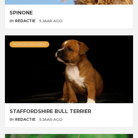
SPINONE
BY
REDACTIE
5 JAAR AGO
HONDENRASSEN
STAFFORDSHIRE BULL TERRIER
BY
REDACTIE
5 JAAR AGO