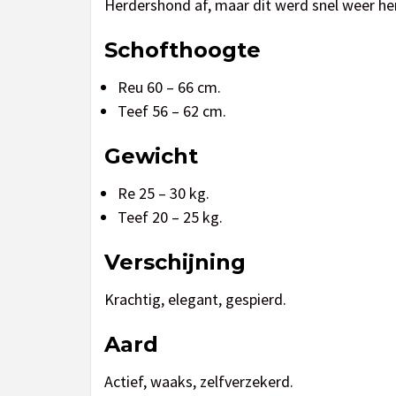
Herdershond af, maar dit werd snel weer her
Schofthoogte
Reu 60 – 66 cm.
Teef 56 – 62 cm.
Gewicht
Re 25 – 30 kg.
Teef 20 – 25 kg.
Verschijning
Krachtig, elegant, gespierd.
Aard
Actief, waaks, zelfverzekerd.