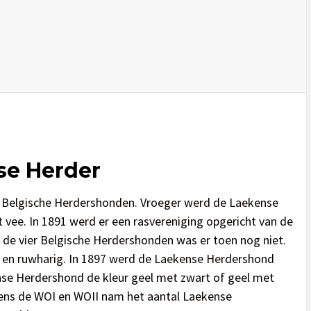
se Herder
r Belgische Herdershonden. Vroeger werd de Laekense
 vee. In 1891 werd er een rasvereniging opgericht van de
de vier Belgische Herdershonden was er toen nog niet.
ng- en ruwharig. In 1897 werd de Laekense Herdershond
ense Herdershond de kleur geel met zwart of geel met
jdens de WOI en WOII nam het aantal Laekense