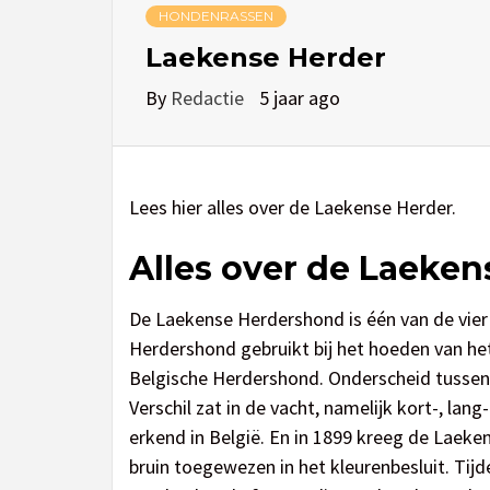
HONDENRASSEN
Laekense Herder
By
Redactie
5 jaar ago
Lees hier alles over de Laekense Herder.
Alles over de Laeken
De Laekense Herdershond is één van de vie
Herdershond gebruikt bij het hoeden van het
Belgische Herdershond. Onderscheid tussen 
Verschil zat in de vacht, namelijk kort-, la
erkend in België. En in 1899 kreeg de Laek
bruin toegewezen in het kleurenbesluit. Ti