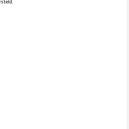
steld.