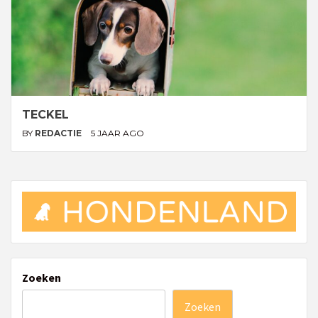
TECKEL
BY
REDACTIE
5 JAAR AGO
Zoeken
Zoeken