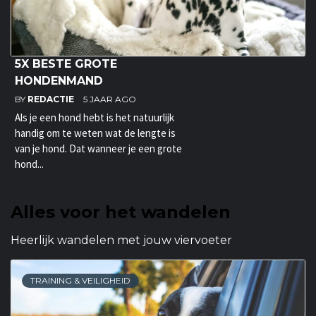
5X BESTE GROTE
HONDENMAND
BY
REDACTIE
5 JAAR AGO
Als je een hond hebt is het natuurlijk
handig om te weten wat de lengte is
van je hond. Dat wanneer je een grote
hond...
Alles voor het wandelen
Heerlijk wandelen met jouw viervoeter
TRAINING & VEILIGHEID