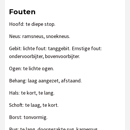
Fouten
Hoofd: te diepe stop.
Neus: ramsneus, snoekneus.
Gebit: lichte fout: tanggebit. Ernstige fout:
ondervoorbijter, bovenvoorbijter.
Ogen: te lichte ogen.
Behang: laag aangezet, afstaand.
Hals: te kort, te lang.
Schoft: te laag, te kort.
Borst: tonvormig.
Rug: te lang, doorgezakte rug, karperrug.