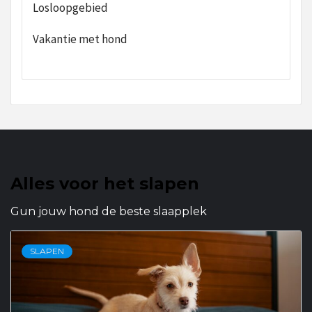
Losloopgebied
Vakantie met hond
Alles voor het slapen
Gun jouw hond de beste slaapplek
SLAPEN