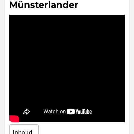
Münsterlander
Inhoud