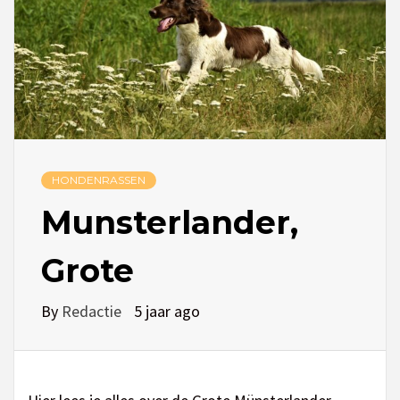
HONDENRASSEN
Munsterlander,
Grote
By
Redactie
5 jaar ago