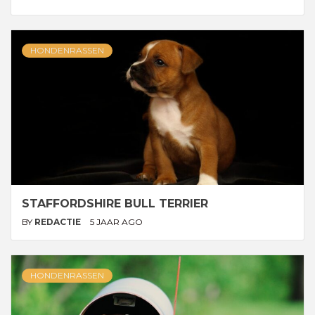
HONDENRASSEN
STAFFORDSHIRE BULL TERRIER
BY
REDACTIE
5 JAAR AGO
HONDENRASSEN