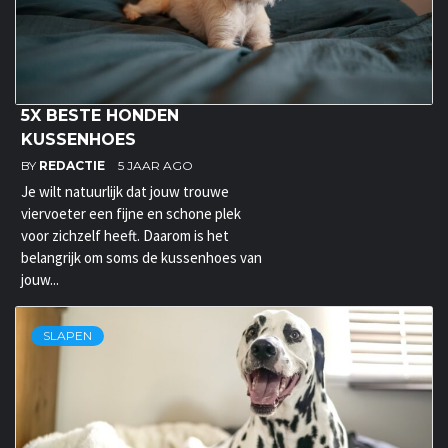
5X BESTE HONDEN
KUSSENHOES
BY
REDACTIE
5 JAAR AGO
Je wilt natuurlijk dat jouw trouwe
viervoeter een fijne en schone plek
voor zichzelf heeft. Daarom is het
belangrijk om soms de kussenhoes van
jouw...
SLAPEN