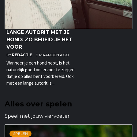
LANGE AUTORIT MET JE
HOND: ZO BEREID JE HET
VOOR
BY
REDACTIE
9 MAANDEN AGO
Wanneer je een hond hebt, is het
natuurlijk goed om ervoor te zorgen
dat je op alles bent voorbereid. Ook
met een lange autorit is...
Alles over spelen
Speel met jouw viervoeter
SPELEN