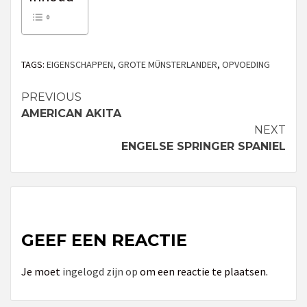
TAGS:
EIGENSCHAPPEN
,
GROTE MÜNSTERLANDER
,
OPVOEDING
PREVIOUS
Continue
AMERICAN AKITA
Reading
NEXT
ENGELSE SPRINGER SPANIEL
GEEF EEN REACTIE
Je moet
ingelogd zijn op
om een reactie te plaatsen.