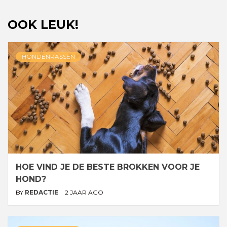
OOK LEUK!
HONDENRASSEN
HOE VIND JE DE BESTE BROKKEN VOOR JE
HOND?
BY
REDACTIE
2 JAAR AGO