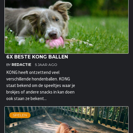
6X BESTE KONG BALLEN
BY
REDACTIE
5 JAAR AGO
KONG heeft ontzettend veel
verschillende hondenballen. KONG
staat bekend om de speeltjes waar je
brokjes of andere snacks in kan doen
ook staan ze bekent...
SPELEN