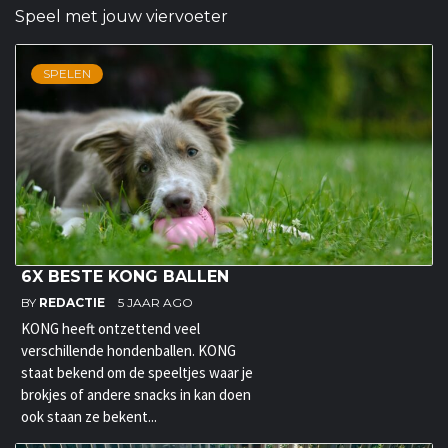
Speel met jouw viervoeter
SPELEN
6X BESTE KONG BALLEN
BY
REDACTIE
5 JAAR AGO
KONG heeft ontzettend veel
verschillende hondenballen. KONG
staat bekend om de speeltjes waar je
brokjes of andere snacks in kan doen
ook staan ze bekent...