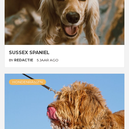
SUSSEX SPANIEL
BY
REDACTIE
5 JAAR AGO
HONDENRASSEN