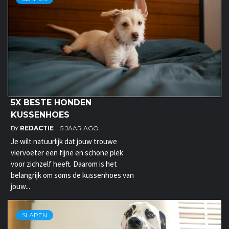
5X BESTE HONDEN
KUSSENHOES
BY
REDACTIE
5 JAAR AGO
Je wilt natuurlijk dat jouw trouwe
viervoeter een fijne en schone plek
voor zichzelf heeft. Daarom is het
belangrijk om soms de kussenhoes van
jouw...
SLAPEN