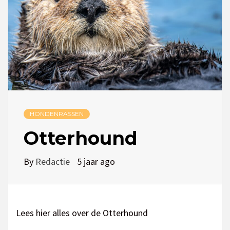
HONDENRASSEN
Otterhound
By
Redactie
5 jaar ago
Lees hier alles over de Otterhound