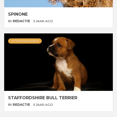
SPINONE
BY
REDACTIE
5 JAAR AGO
HONDENRASSEN
STAFFORDSHIRE BULL TERRIER
BY
REDACTIE
5 JAAR AGO