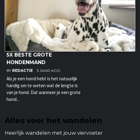
5X BESTE GROTE
HONDENMAND
BY
REDACTIE
5 JAAR AGO
Als je een hond hebt is het natuurlijk
handig om te weten wat de lengte is
van je hond. Dat wanneer je een grote
hond...
Alles voor het wandelen
Heerlijk wandelen met jouw viervoeter