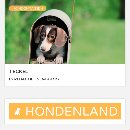
HONDENRASSEN
TECKEL
BY
REDACTIE
5 JAAR AGO