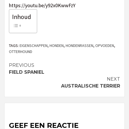
https://youtu.be/y92x0KwwFzY
Inhoud
TAGS:
EIGENSCHAPPEN
,
HONDEN
,
HONDENRASSEN
,
OPVOEDEN
,
OTTERHOUND
PREVIOUS
Continue
FIELD SPANIEL
Reading
NEXT
AUSTRALISCHE TERRIER
GEEF EEN REACTIE