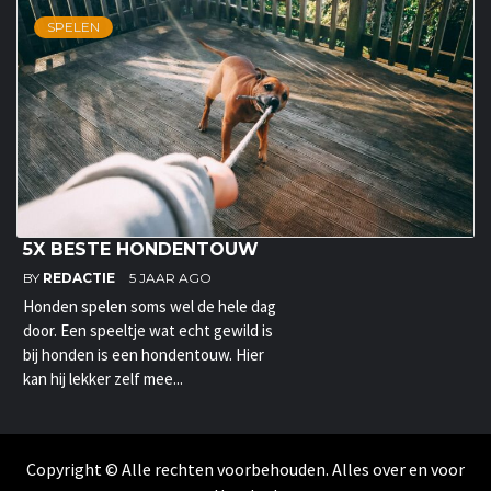
SPELEN
5X BESTE HONDENTOUW
BY
REDACTIE
5 JAAR AGO
Honden spelen soms wel de hele dag
door. Een speeltje wat echt gewild is
bij honden is een hondentouw. Hier
kan hij lekker zelf mee...
Copyright © Alle rechten voorbehouden. Alles over en voor