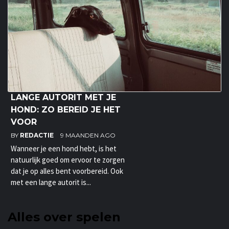
LANGE AUTORIT MET JE
HOND: ZO BEREID JE HET
VOOR
BY
REDACTIE
9 MAANDEN AGO
Wanneer je een hond hebt, is het
natuurlijk goed om ervoor te zorgen
dat je op alles bent voorbereid. Ook
met een lange autorit is...
Alles over spelen