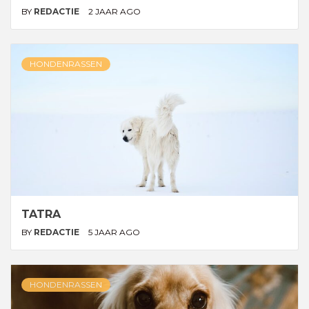
BY
REDACTIE
2 JAAR AGO
HONDENRASSEN
TATRA
BY
REDACTIE
5 JAAR AGO
HONDENRASSEN