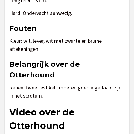
Lengte: 4 – 8 cm.
Hard. Ondervacht aanwezig.
Fouten
Kleur: wit, lever, wit met zwarte en bruine
aftekeningen.
Belangrijk over de
Otterhound
Reuen: twee testikels moeten goed ingedaald zijn
in het scrotum.
Video over de
Otterhound