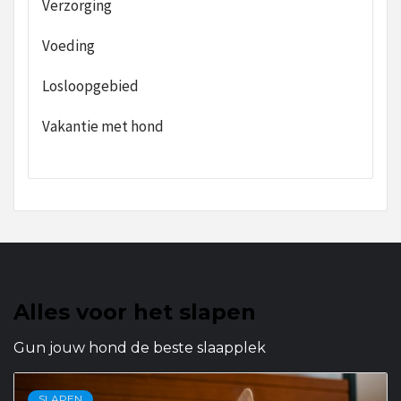
Verzorging
Voeding
Losloopgebied
Vakantie met hond
Alles voor het slapen
Gun jouw hond de beste slaapplek
SLAPEN