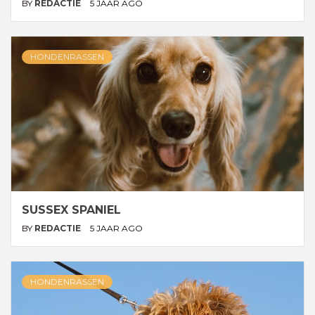
BY
REDACTIE
5 JAAR AGO
HONDENRASSEN
SUSSEX SPANIEL
BY
REDACTIE
5 JAAR AGO
HONDENRASSEN