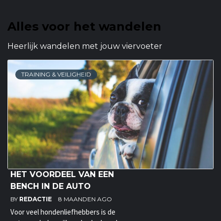
Alles voor het wandelen
Heerlijk wandelen met jouw viervoeter
TRAINING & VEILIGHEID
HET VOORDEEL VAN EEN
BENCH IN DE AUTO
BY
REDACTIE
8 MAANDEN AGO
Voor veel hondenliefhebbers is de