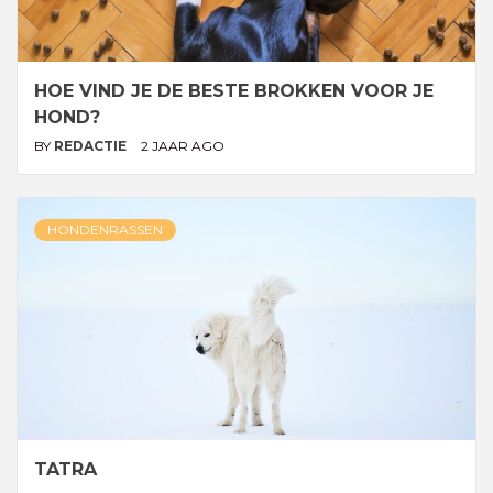
HOE VIND JE DE BESTE BROKKEN VOOR JE
HOND?
BY
REDACTIE
2 JAAR AGO
HONDENRASSEN
TATRA