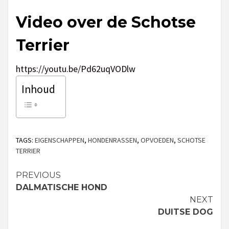
Video over de Schotse
Terrier
https://youtu.be/Pd62uqVODlw
Inhoud
TAGS:
EIGENSCHAPPEN
,
HONDENRASSEN
,
OPVOEDEN
,
SCHOTSE
TERRIER
PREVIOUS
Continue
DALMATISCHE HOND
Reading
NEXT
DUITSE DOG