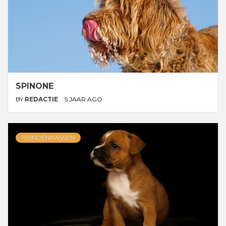
SPINONE
BY
REDACTIE
5 JAAR AGO
HONDENRASSEN