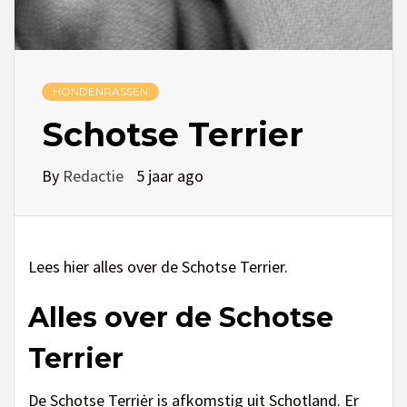
HONDENRASSEN
Schotse Terrier
By
Redactie
5 jaar ago
Lees hier alles over de Schotse Terrier.
Alles over de Schotse
Terrier
De Schotse Terriėr is afkomstig uit Schotland. Er