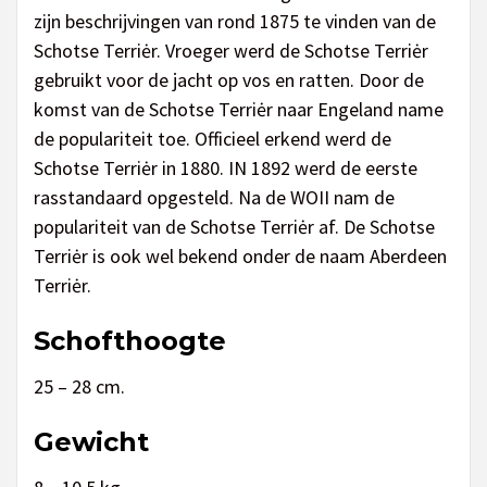
zijn beschrijvingen van rond 1875 te vinden van de
Schotse Terriėr. Vroeger werd de Schotse Terriėr
gebruikt voor de jacht op vos en ratten. Door de
komst van de Schotse Terriėr naar Engeland name
de populariteit toe. Officieel erkend werd de
Schotse Terriėr in 1880. IN 1892 werd de eerste
rasstandaard opgesteld. Na de WOII nam de
populariteit van de Schotse Terriėr af. De Schotse
Terriėr is ook wel bekend onder de naam Aberdeen
Terriėr.
Schofthoogte
25 – 28 cm.
Gewicht