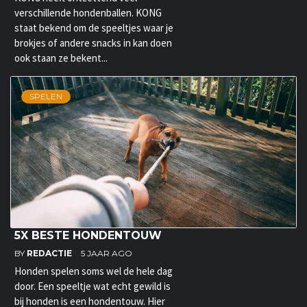
verschillende hondenballen. KONG
staat bekend om de speeltjes waar je
brokjes of andere snacks in kan doen
ook staan ze bekent...
SPELEN
5X BESTE HONDENTOUW
BY
REDACTIE
5 JAAR AGO
Honden spelen soms wel de hele dag
door. Een speeltje wat echt gewild is
bij honden is een hondentouw. Hier