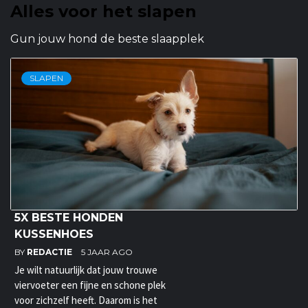
Alles voor het slapen
Gun jouw hond de beste slaapplek
SLAPEN
5X BESTE HONDEN
KUSSENHOES
BY
REDACTIE
5 JAAR AGO
Je wilt natuurlijk dat jouw trouwe
viervoeter een fijne en schone plek
voor zichzelf heeft. Daarom is het