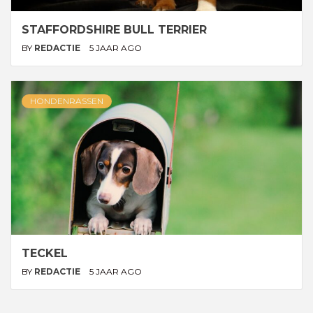
STAFFORDSHIRE BULL TERRIER
BY
REDACTIE
5 JAAR AGO
HONDENRASSEN
TECKEL
BY
REDACTIE
5 JAAR AGO