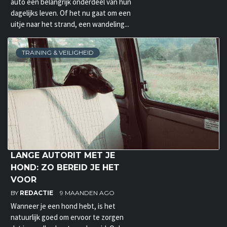
auto een belangrijk onderdeel van hun
dagelijks leven. Of het nu gaat om een
uitje naar het strand, een wandeling...
TRAINING & VEILIGHEID
LANGE AUTORIT MET JE
HOND: ZO BEREID JE HET
VOOR
BY
REDACTIE
9 MAANDEN AGO
Wanneer je een hond hebt, is het
natuurlijk goed om ervoor te zorgen