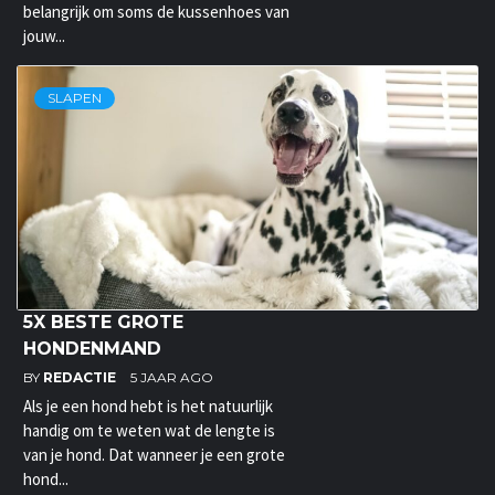
belangrijk om soms de kussenhoes van
jouw...
SLAPEN
5X BESTE GROTE
HONDENMAND
BY
REDACTIE
5 JAAR AGO
Als je een hond hebt is het natuurlijk
handig om te weten wat de lengte is
van je hond. Dat wanneer je een grote
hond...